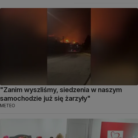
"Zanim wyszliśmy, siedzenia w naszym
samochodzie już się żarzyły"
METEO