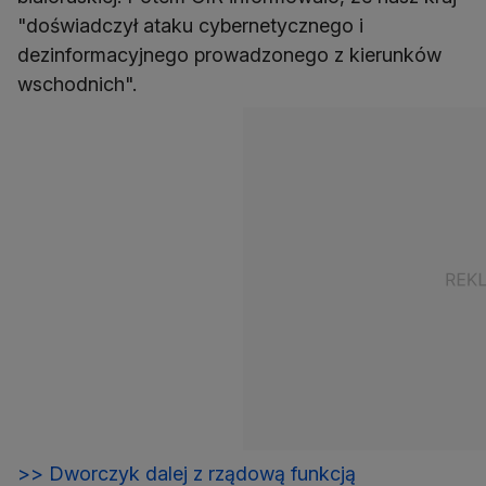
"doświadczył ataku cybernetycznego i
dezinformacyjnego prowadzonego z kierunków
wschodnich".
>> Dworczyk dalej z rządową funkcją