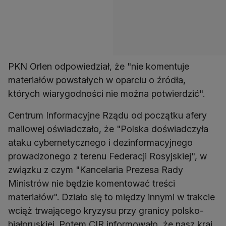
PKN Orlen odpowiedział, że "nie komentuje
materiałów powstałych w oparciu o źródła,
których wiarygodności nie można potwierdzić".
Centrum Informacyjne Rządu od początku afery
mailowej oświadczało, że "Polska doświadczyła
ataku cybernetycznego i dezinformacyjnego
prowadzonego z terenu Federacji Rosyjskiej", w
związku z czym "Kancelaria Prezesa Rady
Ministrów nie będzie komentować treści
materiałów". Działo się to między innymi w trakcie
wciąż trwającego kryzysu przy granicy polsko-
białoruskiej. Potem CIR informowało, że nasz kraj