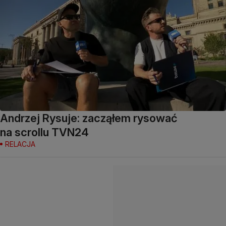
Andrzej Rysuje: zacząłem rysować
na scrollu TVN24
RELACJA