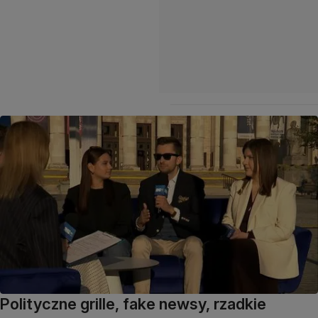
Polityczne grille, fake newsy, rzadkie