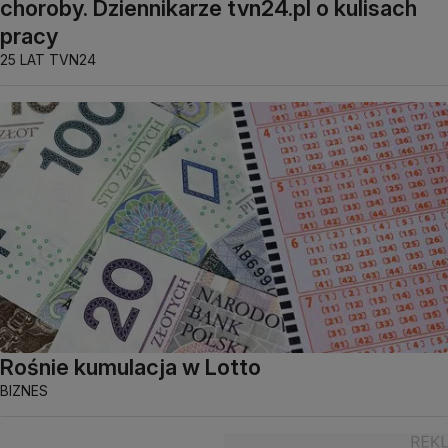
choroby. Dziennikarze tvn24.pl o kulisach
pracy
25 LAT TVN24
Rośnie kumulacja w Lotto
BIZNES