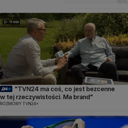
11 min
"TVN24 ma coś, co jest bezcenne
w tej rzeczywistości. Ma brand"
ROZMOWY TVN24+