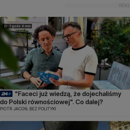
1 godz 4 min
"Faceci już wiedzą, że dojechaliśmy
do Polski równościowej". Co dalej?
PIOTR JACOŃ. BEZ POLITYKI