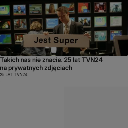
Takich nas nie znacie. 25 lat TVN24
na prywatnych zdjęciach
25 LAT TVN24