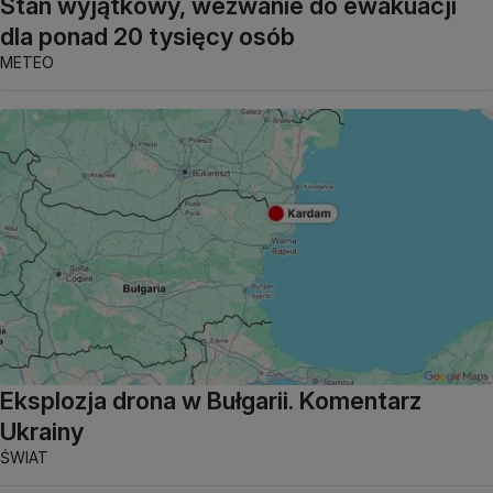
Stan wyjątkowy, wezwanie do ewakuacji
dla ponad 20 tysięcy osób
METEO
Eksplozja drona w Bułgarii. Komentarz
Ukrainy
ŚWIAT