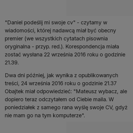
"Daniel podeślij mi swoje cv" - czytamy w
wiadomości, której nadawcą miał być obecny
premier (we wszystkich cytatach pisownia
oryginalna - przyp. red.). Korespondencja miała
zostać wysłana 22 września 2016 roku o godzinie
21.39.
Dwa dni później, jak wynika z opublikowanych
treści, 24 września 2016 roku o godzinie 21.37
Obajtek miał odpowiedzieć: "Mateusz wybacz, ale
dopiero teraz odczytałem od Ciebie maila. W
poniedziałek z samego rana wyślę swoje CV, gdyż
nie mam go na tym komputerze".