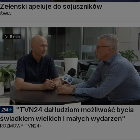
Zełenski apeluje do sojuszników
ŚWIAT
5 min
"TVN24 dał ludziom możliwość bycia
świadkiem wielkich i małych wydarzeń"
ROZMOWY TVN24+