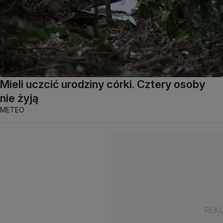
Mieli uczcić urodziny córki. Cztery osoby
nie żyją
METEO