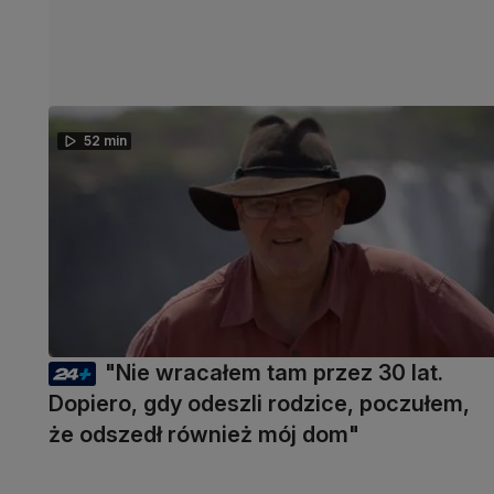
52 min
"Nie wracałem tam przez 30 lat.
Dopiero, gdy odeszli rodzice, poczułem,
że odszedł również mój dom"