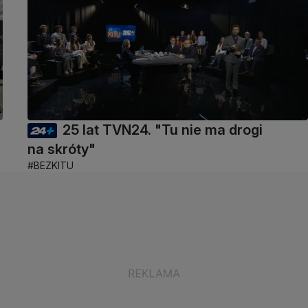
25 lat TVN24. "Tu nie ma drogi
na skróty"
#BEZKITU