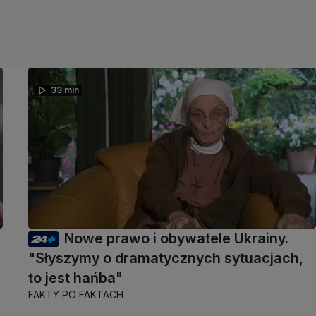
33 min
Nowe prawo i obywatele Ukrainy.
"Słyszymy o dramatycznych sytuacjach,
to jest hańba"
FAKTY PO FAKTACH