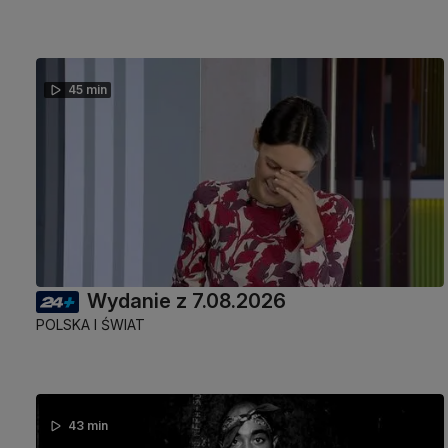
45 min
Wydanie z 7.08.2026
POLSKA I ŚWIAT
43 min