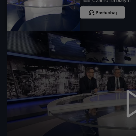
Czarno na białym
Posłuchaj