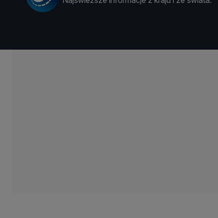
Najświeższe informacje z kraju i ze świata.