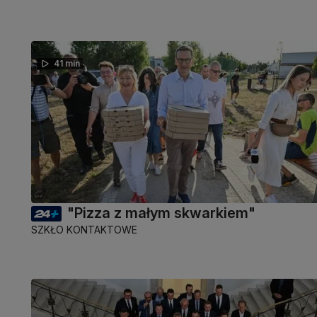
41 min
"Pizza z małym skwarkiem"
SZKŁO KONTAKTOWE