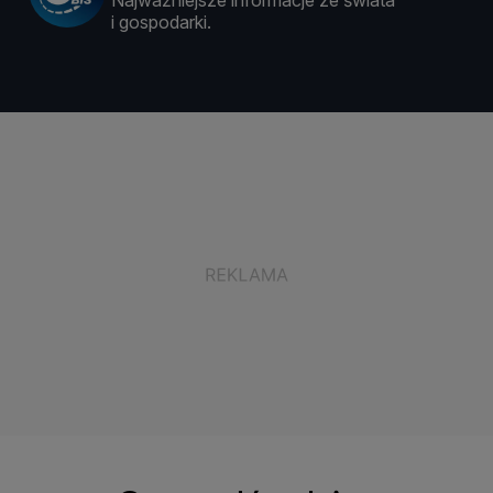
Najważniejsze informacje ze świata
i gospodarki.