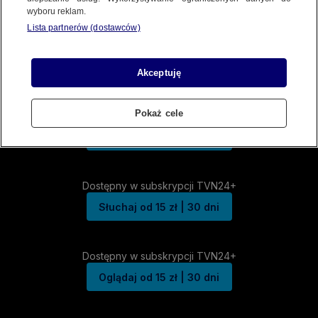
wyboru reklam.
Lista partnerów (dostawców)
Akceptuję
Pokaż cele
Dostępny w subskrypcji TVN24+
Słuchaj od 15 zł | 30 dni
Dostępny w subskrypcji TVN24+
Słuchaj od 15 zł | 30 dni
Dostępny w subskrypcji TVN24+
Oglądaj od 15 zł | 30 dni