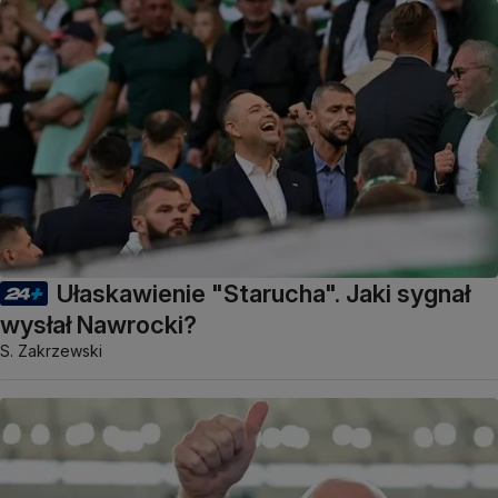
Ułaskawienie "Starucha". Jaki sygnał
wysłał Nawrocki?
S. Zakrzewski