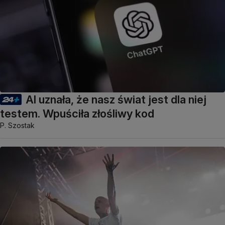
AI uznała, że nasz świat jest dla niej
testem. Wpuściła złośliwy kod
P. Szostak