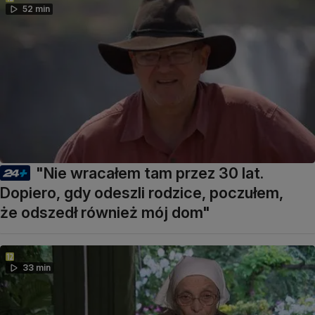
52 min
"Nie wracałem tam przez 30 lat.
Dopiero, gdy odeszli rodzice, poczułem,
że odszedł również mój dom"
33 min