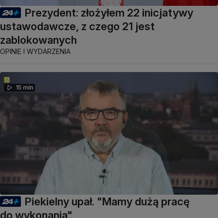
Prezydent: złożyłem 22 inicjatywy
ustawodawcze, z czego 21 jest
zablokowanych
OPINIE I WYDARZENIA
15 min
Piekielny upał. "Mamy dużą pracę
do wykonania"