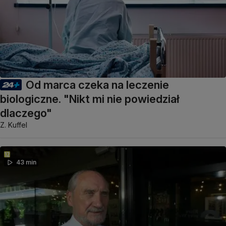
Od marca czeka na leczenie
biologiczne. "Nikt mi nie powiedział
dlaczego"
Z. Kuffel
43 min