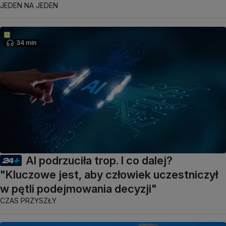
JEDEN NA JEDEN
34 min
AI podrzuciła trop. I co dalej?
"Kluczowe jest, aby człowiek uczestniczył
w pętli podejmowania decyzji"
CZAS PRZYSZŁY