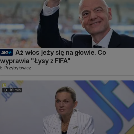
Aż włos jeży się na głowie. Co
wyprawia "Łysy z FIFA"
Ł. Przybyłowicz
19 min