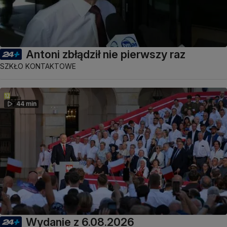
Antoni zbłądził nie pierwszy raz
SZKŁO KONTAKTOWE
44 min
Wydanie z 6.08.2026