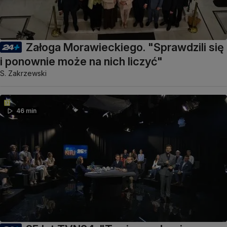
Załoga Morawieckiego. "Sprawdzili się
i ponownie może na nich liczyć"
S. Zakrzewski
46 min