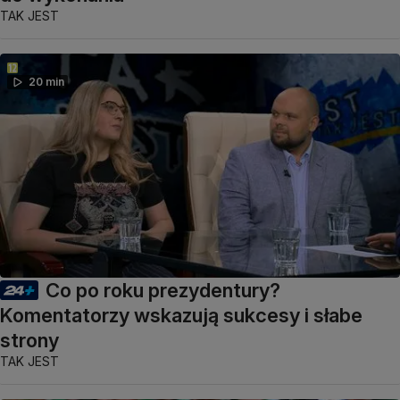
TAK JEST
20 min
Co po roku prezydentury?
Komentatorzy wskazują sukcesy i słabe
strony
TAK JEST