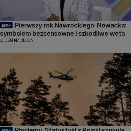
Pierwszy rok Nawrockiego. Nowacka:
symbolem bezsensowne i szkodliwe weta
JEDEN NA JEDEN
Płoniemy. Statystyki z Polski szokują