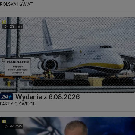
POLSKA I ŚWIAT
28 min
Wydanie z 6.08.2026
FAKTY O ŚWIECIE
44 min