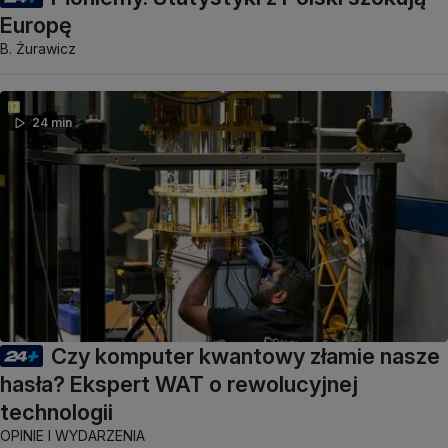
Europę
B. Żurawicz
24 min
Czy komputer kwantowy złamie nasze
hasła? Ekspert WAT o rewolucyjnej
technologii
OPINIE I WYDARZENIA