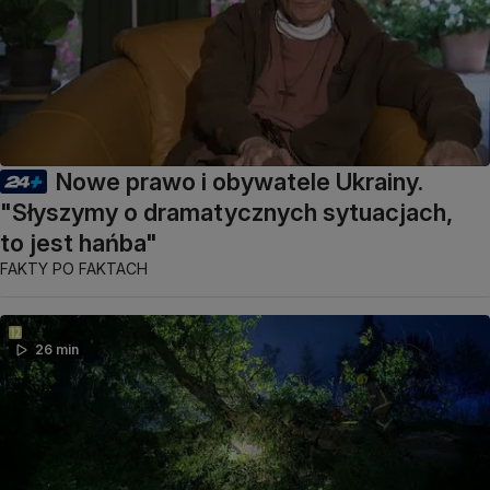
Nowe prawo i obywatele Ukrainy.
"Słyszymy o dramatycznych sytuacjach,
to jest hańba"
FAKTY PO FAKTACH
26 min