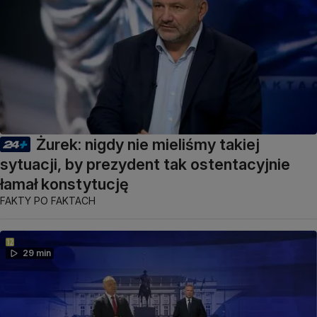
Żurek: nigdy nie mieliśmy takiej
sytuacji, by prezydent tak ostentacyjnie
łamał konstytucję
FAKTY PO FAKTACH
29 min