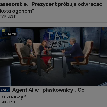
asesorskie. "Prezydent próbuje odwracać
kota ogonem"
TAK JEST
14 min
Agent AI w "piaskownicy". Co
to znaczy?
TAK JEST