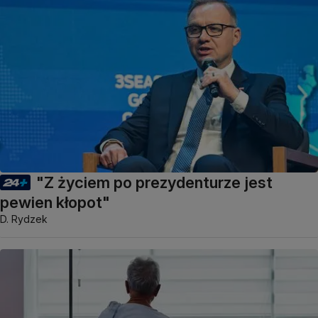
"Z życiem po prezydenturze jest
pewien kłopot"
D. Rydzek