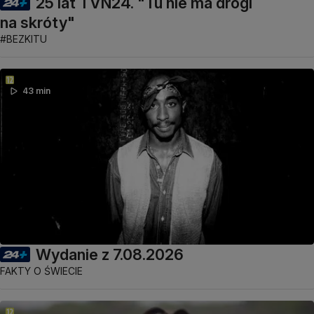
25 lat TVN24. "Tu nie ma drogi
na skróty"
#BEZKITU
43 min
Wydanie z 7.08.2026
FAKTY O ŚWIECIE