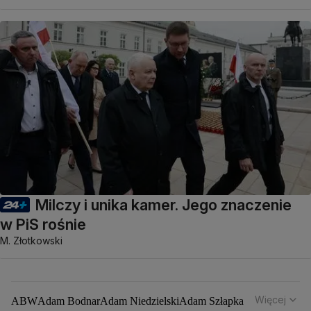
Milczy i unika kamer. Jego znaczenie
w PiS rośnie
M. Złotkowski
Więcej
ABW
Adam Bodnar
Adam Niedzielski
Adam Szłapka