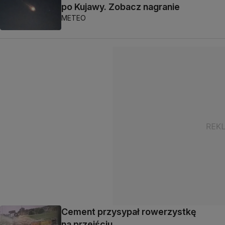
po Kujawy. Zobacz nagranie
METEO
Cement przysypał rowerzystkę
na przejściu