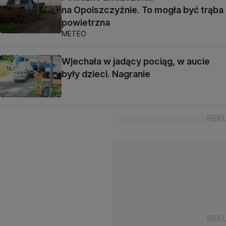
na Opolszczyźnie. To mogła być trąba
powietrzna
METEO
Wjechała w jadący pociąg, w aucie
były dzieci. Nagranie