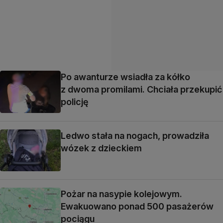
Po awanturze wsiadła za kółko
z dwoma promilami. Chciała przekupić
policję
Ledwo stała na nogach, prowadziła
wózek z dzieckiem
Pożar na nasypie kolejowym.
Ewakuowano ponad 500 pasażerów
pociągu