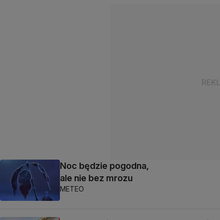
Noc będzie pogodna,
ale nie bez mrozu
METEO