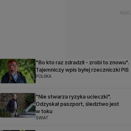
"Bo kto raz zdradził - zrobi to znowu".
Tajemniczy wpis byłej rzeczniczki PiS
POLSKA
"Nie stwarza ryzyka ucieczki".
Odzyskał paszport, śledztwo jest
w toku
ŚWIAT