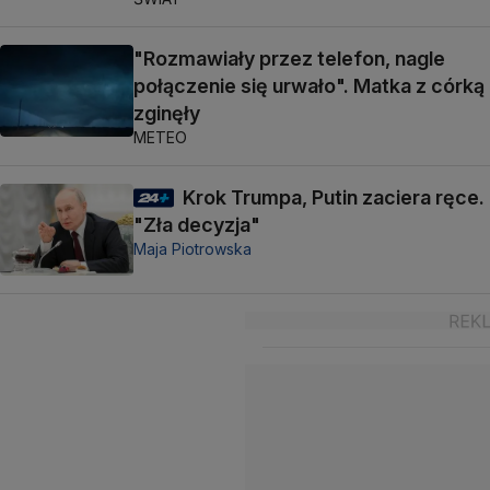
"Rozmawiały przez telefon, nagle
połączenie się urwało". Matka z córką
zginęły
METEO
Krok Trumpa, Putin zaciera ręce.
"Zła decyzja"
Maja Piotrowska