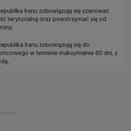
Republika Iranu zobowiązują się szanować
ść terytorialną oraz powstrzymać się od
rony.
epublika Iranu zobowiązują się do
końcowego w terminie maksymalnie 60 dni, z
odą.