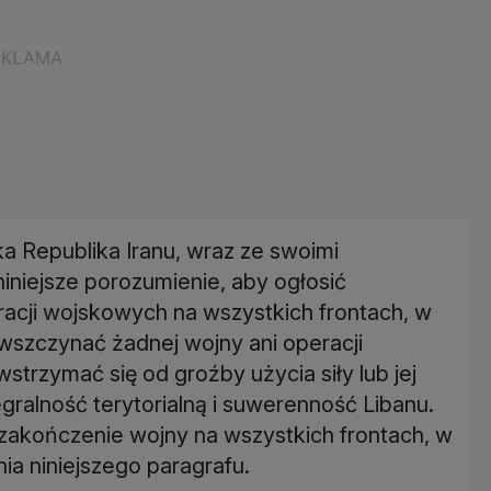
a Republika Iranu, wraz ze swoimi
niniejsze porozumienie, aby ogłosić
acji wojskowych na wszystkich frontach, w
e wszczynać żadnej wojny ani operacji
trzymać się od groźby użycia siły lub jej
gralność terytorialną i suwerenność Libanu.
zakończenie wojny na wszystkich frontach, w
ia niniejszego paragrafu.