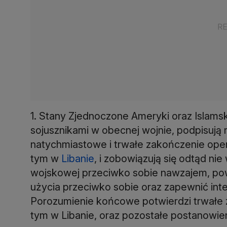
1. Stany Zjednoczone Ameryki oraz Islamsk
sojusznikami w obecnej wojnie, podpisują 
natychmiastowe i trwałe zakończenie oper
tym w
Libanie
, i zobowiązują się odtąd ni
wojskowej przeciwko sobie nawzajem, pows
użycia przeciwko sobie oraz zapewnić inte
Porozumienie końcowe potwierdzi trwałe 
tym w Libanie, oraz pozostałe postanowien