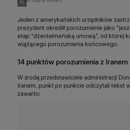
Źródło zdjęcia: Reuters
Jeden z amerykańskich urzędników zastrz
prezydent określił porozumienie jako "jes
etap "dżentelmeńską umową", od której k
wiążącego porozumienia końcowego.
14 punktów porozumienia z Iranem
W środę przedstawiciele administracji Do
Iranem, punkt po punkcie odczytali tekst 
zawarto: