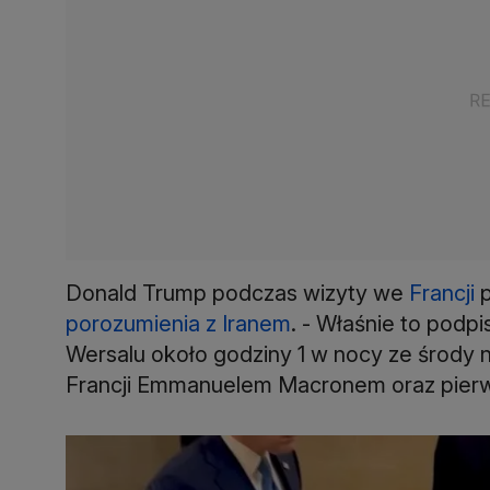
Donald Trump podczas wizyty we
Francji
p
porozumienia z Iranem
. - Właśnie to podp
Wersalu około godziny 1 w nocy ze środy 
Francji Emmanuelem Macronem oraz pierws