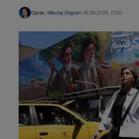
Oprac.
Mikołaj Stępień
18.06.2026, 11:00
|