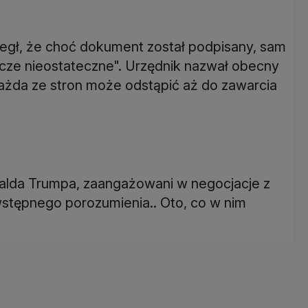
egł, że choć dokument został podpisany, sam
zcze nieostateczne". Urzędnik nazwał obecny
ażda ze stron może odstąpić aż do zawarcia
nalda Trumpa, zaangażowani w negocjacje z
wstępnego porozumienia.. Oto, co w nim