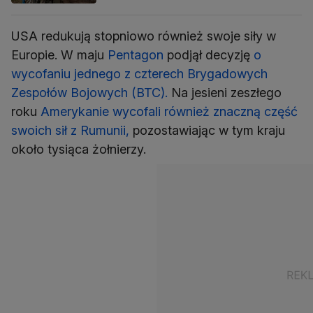
USA redukują stopniowo również swoje siły w
Europie. W maju
Pentagon
podjął decyzję
o
wycofaniu jednego z czterech Brygadowych
Zespołów Bojowych (BTC).
Na jesieni zeszłego
roku
Amerykanie wycofali również znaczną część
swoich sił z Rumunii,
pozostawiając w tym kraju
około tysiąca żołnierzy.