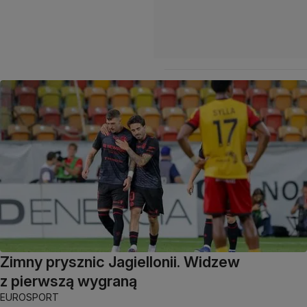
Zimny prysznic Jagiellonii. Widzew
z pierwszą wygraną
EUROSPORT