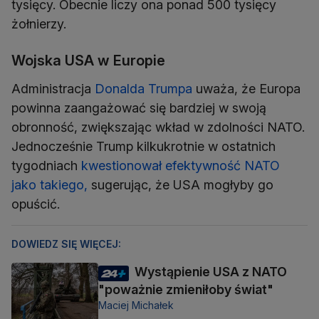
tysięcy. Obecnie liczy ona ponad 500 tysięcy
żołnierzy.
Wojska USA w Europie
Administracja
Donalda Trumpa
uważa, że Europa
powinna zaangażować się bardziej w swoją
obronność, zwiększając wkład w zdolności NATO.
Jednocześnie Trump kilkukrotnie w ostatnich
tygodniach
kwestionował efektywność NATO
jako takiego,
sugerując, że USA mogłyby go
opuścić.
DOWIEDZ SIĘ WIĘCEJ:
Wystąpienie USA z NATO
"poważnie zmieniłoby świat"
Maciej Michałek