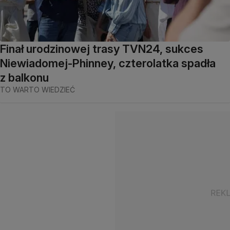
Finał urodzinowej trasy TVN24, sukces
Niewiadomej-Phinney, czterolatka spadła
z balkonu
TO WARTO WIEDZIEĆ