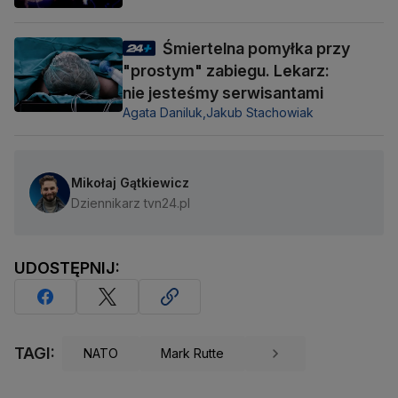
Śmiertelna pomyłka przy
"prostym" zabiegu. Lekarz:
nie jesteśmy serwisantami
Agata Daniluk,
Jakub Stachowiak
Mikołaj Gątkiewicz
Dziennikarz tvn24.pl
UDOSTĘPNIJ:
TAGI:
NATO
Mark Rutte