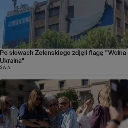
Po słowach Zełenskiego zdjęli flagę "Wolna
Ukraina"
ŚWIAT