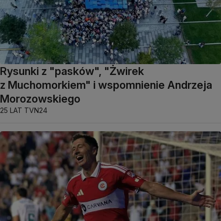
Rysunki z "pasków", "Żwirek
z Muchomorkiem" i wspomnienie Andrzeja
Morozowskiego
25 LAT TVN24