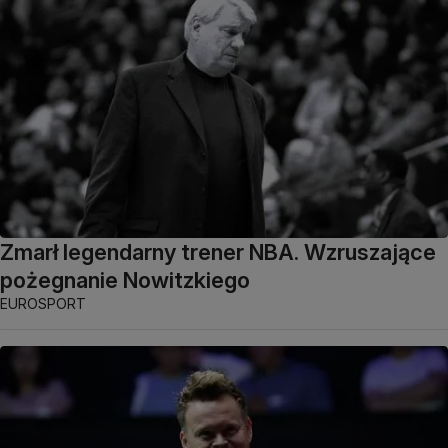
Zmarł legendarny trener NBA. Wzruszające
pożegnanie Nowitzkiego
EUROSPORT