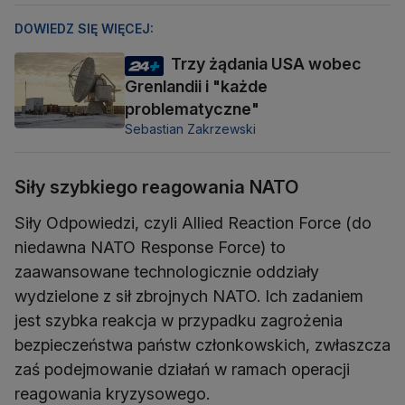
DOWIEDZ SIĘ WIĘCEJ:
Trzy żądania USA wobec
Grenlandii i "każde
problematyczne"
Sebastian Zakrzewski
Siły szybkiego reagowania NATO
Siły Odpowiedzi, czyli Allied Reaction Force (do
niedawna NATO Response Force) to
zaawansowane technologicznie oddziały
wydzielone z sił zbrojnych NATO. Ich zadaniem
jest szybka reakcja w przypadku zagrożenia
bezpieczeństwa państw członkowskich, zwłaszcza
zaś podejmowanie działań w ramach operacji
reagowania kryzysowego.