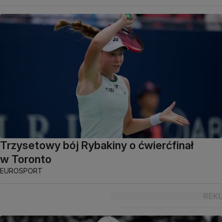
Trzysetowy bój Rybakiny o ćwierćfinał
w Toronto
EUROSPORT