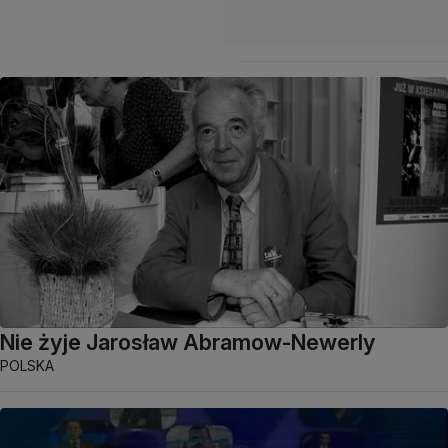
Nie żyje Jarosław Abramow-Newerly
POLSKA