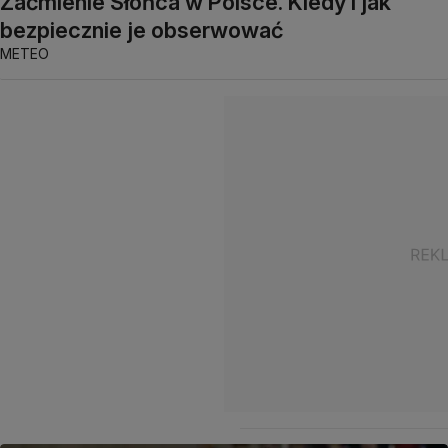
Zaćmienie Słońca w Polsce. Kiedy i jak
bezpiecznie je obserwować
METEO