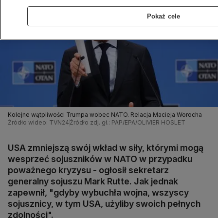
Pokaż cele
Kolejne wątpliwości Trumpa wobec NATO. Relacja Macieja Worocha
Źródło wideo: TVN24
Źródło zdj. gł.: PAP/EPA/OLIVIER HOSLET
USA zmniejszą swój wkład w siły, którymi mogą
wesprzeć sojuszników w NATO w przypadku
poważnego kryzysu - ogłosił sekretarz
generalny sojuszu Mark Rutte. Jak jednak
zapewnił, "gdyby wybuchła wojna, wszyscy
sojusznicy, w tym USA, użyliby swoich pełnych
zdolności".