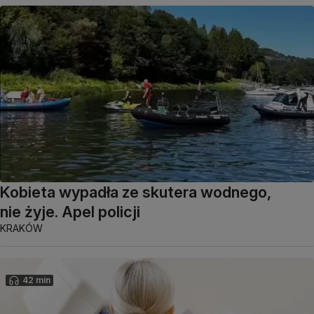
Kobieta wypadła ze skutera wodnego,
nie żyje. Apel policji
KRAKÓW
42 min