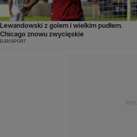
Lewandowski z golem i wielkim pudłem.
Chicago znowu zwycięskie
EUROSPORT