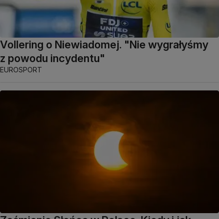
Vollering o Niewiadomej. "Nie wygrałyśmy
z powodu incydentu"
EUROSPORT