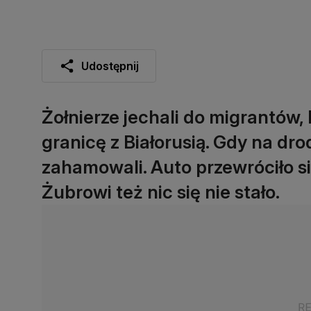
Udostępnij
Żołnierze jechali do migrantów,
granicę z Białorusią. Gdy na dro
zahamowali. Auto przewróciło się
Żubrowi też nic się nie stało.