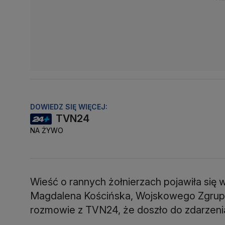
DOWIEDZ SIĘ WIĘCEJ:
TVN24
NA ŻYWO
Wieść o rannych żołnierzach pojawiła się
Magdalena Kościńska, Wojskowego Zgrupo
rozmowie z TVN24, że doszło do zdarzen