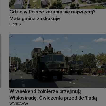
Gdzie w Polsce zarabia się najwięcej?
Mała gmina zaskakuje
BIZNES
W weekend żołnierze przejmują
Wisłostradę. Ćwiczenia przed defiladą
WARSZAWA