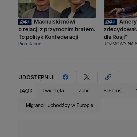
Machulski mówi
Amery
o relacji z przyrodnim bratem.
zdecydował.
To polityk Konfederacji
dla Rosji"
Piotr Jacoń
ROZMOWY NA S
UDOSTĘPNIJ:
TAGI:
zwierzęta
Żubr
Białoruś
Migranci i uchodźcy w Europie