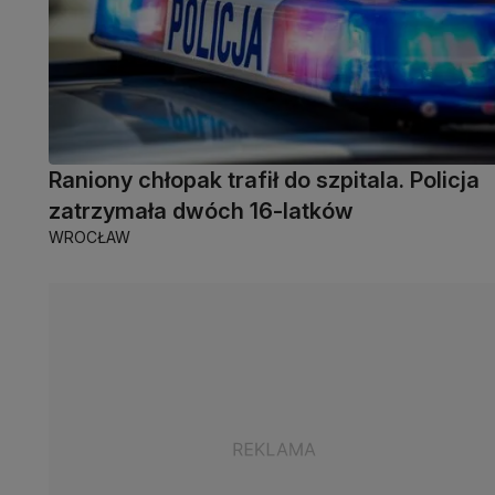
Raniony chłopak trafił do szpitala. Policja
zatrzymała dwóch 16-latków
WROCŁAW