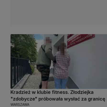
Kradzież w klubie fitness. Złodziejka
"zdobycze" próbowała wysłać za granicę
WARSZAWA