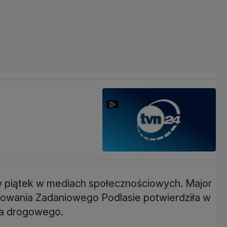
 w piątek w mediach społecznościowych. Major
wania Zadaniowego Podlasie potwierdziła w
ia drogowego.