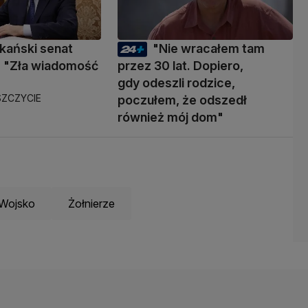
kański senat
"Nie wracałem tam
 "Zła wiadomość
przez 30 lat. Dopiero,
gdy odeszli rodzice,
ZCZYCIE
poczułem, że odszedł
również mój dom"
Wojsko
Żołnierze