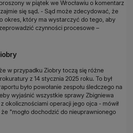
oproszony w piątek we Wrocławiu o komentarz
 zajmie się sąd. - Sąd może zdecydować, że
i o okres, który ma wystarczyć do tego, aby
przeprowadzić czynności procesowe –
iobry
 że w przypadku Ziobry toczą się różne
okuratury z 14 stycznia 2025 roku. To był
 raportu było powołanie zespołu śledczego na
 żeby wyjaśnić wszystkie sprawy Zbigniewa
 z okolicznościami operacji jego ojca - mówił
ł, że "mogło dochodzić do nieuprawnionego