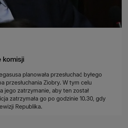
 komisji
Pegasusa planowała przesłuchać byłego
óba przesłuchania Ziobry. W tym celu
 jego zatrzymanie, aby ten został
cja zatrzymała go po godzinie 10.30, gdy
ewizji Republika.