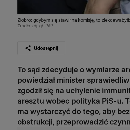
Ziobro: gdybym się stawił na komisję, to zlekceważy
Źródło zdj. gł.: PAP
Udostępnij
To sąd zdecyduje o wymiarze ar
powiedział minister sprawiedli
zgodził się na uchylenie immuni
aresztu wobec polityka PiS-u. T
ma wystarczyć do tego, aby bez
obstrukcji, przeprowadzić czyn