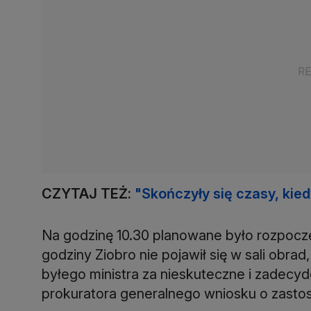
CZYTAJ TEŻ:
"Skończyły się czasy, kied
Na godzinę 10.30 planowane było rozpoczę
godziny Ziobro nie pojawił się w sali obra
byłego ministra za nieskuteczne i zadecy
prokuratora generalnego wniosku o zasto