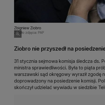
Zbigniew Ziobro
Źródło zdjęcia: PAP
Ziobro nie przyszedł na posiedzenie
31 stycznia sejmowa komisja śledcza ds. 
ministra sprawiedliwości. Była to piąta pr
warszawski sąd okręgowy wyraził zgodę na
doprowadzony na posiedzenie komisji. Poli
skończył udzielać wywiadu w siedzibie Tel