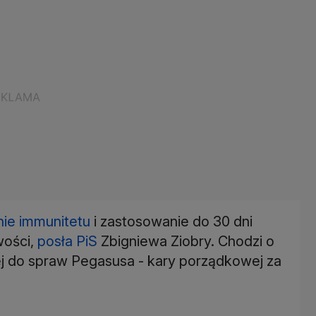
nie immunitetu
i zastosowanie do 30 dni
wości,
posła PiS
Zbigniewa Ziobry. Chodzi o
ej do spraw Pegasusa - kary porządkowej za