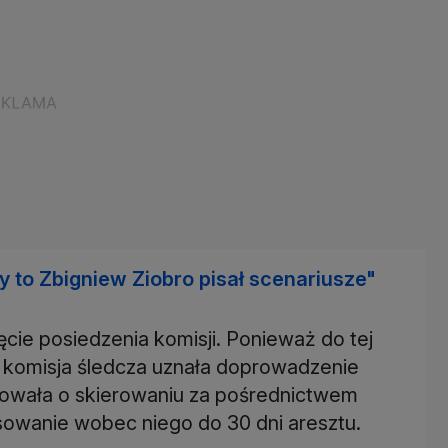
y to Zbigniew Ziobro pisał scenariusze"
cie posiedzenia komisji. Ponieważ do tej
d, komisja śledcza uznała doprowadzenie
dowała o skierowaniu za pośrednictwem
sowanie wobec niego do 30 dni aresztu.