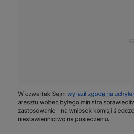
W czwartek Sejm
wyraził zgodę na uchyle
aresztu wobec byłego ministra sprawiedli
zastosowanie - na wniosek komisji śledcz
niestawiennictwo na posiedzeniu.