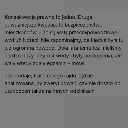
Konsekwecje prawne to jedno. Druga,
poważniejsza kwestia, to bezpieczeństwo
mieszkańców. - To są wały przeciwpowodziowe
wzdłuż Noteci. Nie zapominajmy, że kiedyś była tu
już ogromna powódź. Dwa lata temu też mieliśmy
bardzo duży przyrost wody i były podtopienia, ale
wały wtedy zdały egzamin - mówi.
Jak dodaje, trasa całego rajdu będzie
analizowana, by zweryfikować, czy nie doszło do
uszkodzeń także na innych odcinkach.