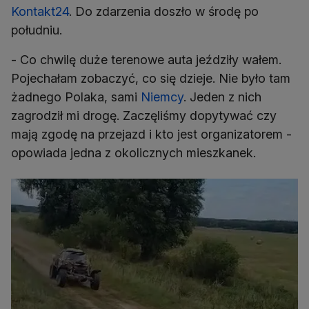
Kontakt24
. Do zdarzenia doszło w środę po
południu.
- Co chwilę duże terenowe auta jeździły wałem.
Pojechałam zobaczyć, co się dzieje. Nie było tam
żadnego Polaka, sami
Niemcy
. Jeden z nich
zagrodził mi drogę. Zaczęliśmy dopytywać czy
mają zgodę na przejazd i kto jest organizatorem -
opowiada jedna z okolicznych mieszkanek.