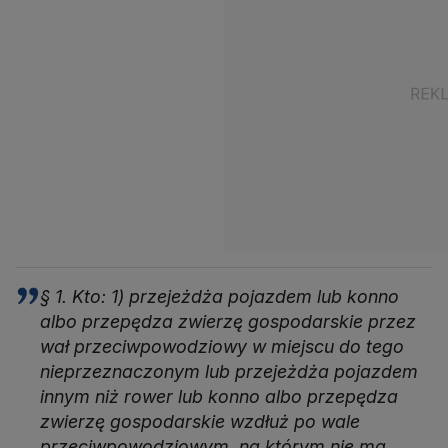
§ 1. Kto: 1) przejeżdża pojazdem lub konno
albo przepędza zwierzę gospodarskie przez
wał przeciwpowodziowy w miejscu do tego
nieprzeznaczonym lub przejeżdża pojazdem
innym niż rower lub konno albo przepędza
zwierzę gospodarskie wzdłuż po wale
przeciwpowodziowym, na którym nie ma