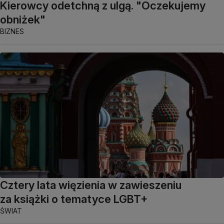
Kierowcy odetchną z ulgą. "Oczekujemy
obniżek"
BIZNES
Cztery lata więzienia w zawieszeniu
za książki o tematyce LGBT+
ŚWIAT