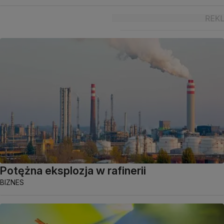
Potężna eksplozja w rafinerii
BIZNES