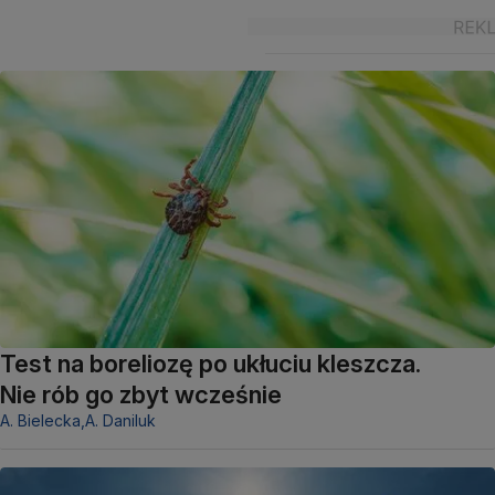
Test na boreliozę po ukłuciu kleszcza.
Nie rób go zbyt wcześnie
A. Bielecka,
A. Daniluk