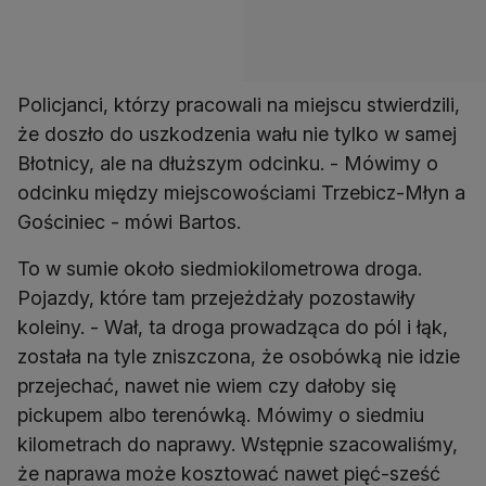
Policjanci, którzy pracowali na miejscu stwierdzili,
że doszło do uszkodzenia wału nie tylko w samej
Błotnicy, ale na dłuższym odcinku. - Mówimy o
odcinku między miejscowościami Trzebicz-Młyn a
Gościniec - mówi Bartos.
To w sumie około siedmiokilometrowa droga.
Pojazdy, które tam przejeżdżały pozostawiły
koleiny. - Wał, ta droga prowadząca do pól i łąk,
została na tyle zniszczona, że osobówką nie idzie
przejechać, nawet nie wiem czy dałoby się
pickupem albo terenówką. Mówimy o siedmiu
kilometrach do naprawy. Wstępnie szacowaliśmy,
że naprawa może kosztować nawet pięć-sześć