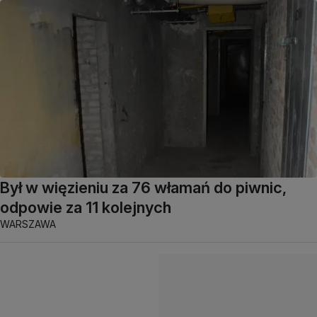
Był w więzieniu za 76 włamań do piwnic,
odpowie za 11 kolejnych
WARSZAWA