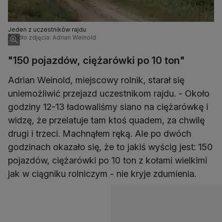
Jeden z uczestników rajdu
Źródło zdjęcia: Adrian Weinold
"150 pojazdów, ciężarówki po 10 ton"
Adrian Weinold, miejscowy rolnik, starał się
uniemożliwić przejazd uczestnikom rajdu. - Około
godziny 12-13 ładowaliśmy siano na ciężarówkę i
widzę, że przelatuje tam ktoś quadem, za chwilę
drugi i trzeci. Machnąłem ręką. Ale po dwóch
godzinach okazało się, że to jakiś wyścig jest: 150
pojazdów, ciężarówki po 10 ton z kołami wielkimi
jak w ciągniku rolniczym - nie kryje zdumienia.