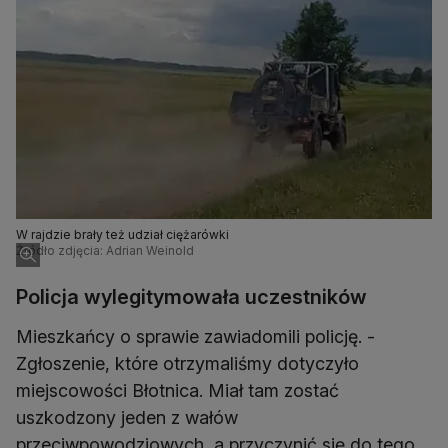
W rajdzie brały też udział ciężarówki
Źródło zdjęcia: Adrian Weinold
Policja wylegitymowała uczestników
Mieszkańcy o sprawie zawiadomili policję. -
Zgłoszenie, które otrzymaliśmy dotyczyło
miejscowości Błotnica. Miał tam zostać
uszkodzony jeden z wałów
przeciwpowodziowych, a przyczynić się do tego