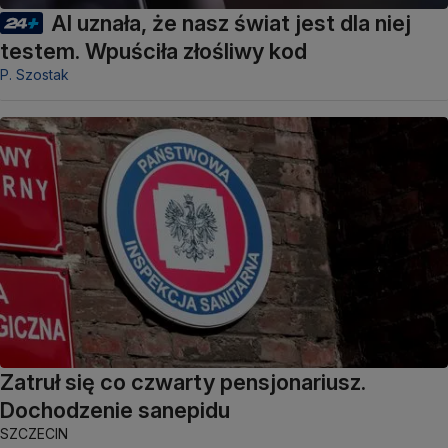
AI uznała, że nasz świat jest dla niej
testem. Wpuściła złośliwy kod
P. Szostak
Zatruł się co czwarty pensjonariusz.
Dochodzenie sanepidu
SZCZECIN