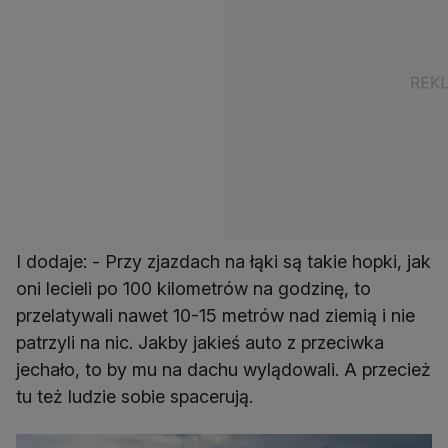
I dodaje: - Przy zjazdach na łąki są takie hopki, jak
oni lecieli po 100 kilometrów na godzinę, to
przelatywali nawet 10-15 metrów nad ziemią i nie
patrzyli na nic. Jakby jakieś auto z przeciwka
jechało, to by mu na dachu wylądowali. A przecież
tu też ludzie sobie spacerują.