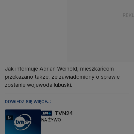
Jak informuje Adrian Weinold, mieszkańcom
przekazano także, że zawiadomiony o sprawie
zostanie wojewoda lubuski.
DOWIEDZ SIĘ WIĘCEJ:
TVN24
NA ŻYWO