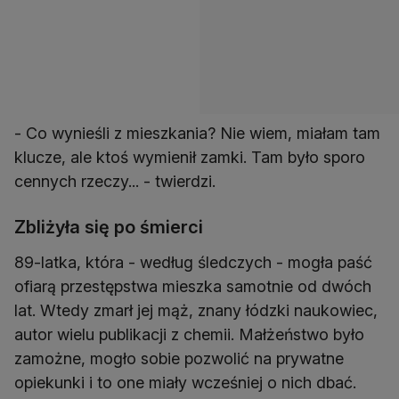
- Co wynieśli z mieszkania? Nie wiem, miałam tam
klucze, ale ktoś wymienił zamki. Tam było sporo
cennych rzeczy... - twierdzi.
Zbliżyła się po śmierci
89-latka, która - według śledczych - mogła paść
ofiarą przestępstwa mieszka samotnie od dwóch
lat. Wtedy zmarł jej mąż, znany łódzki naukowiec,
autor wielu publikacji z chemii. Małżeństwo było
zamożne, mogło sobie pozwolić na prywatne
opiekunki i to one miały wcześniej o nich dbać.