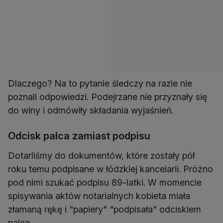
Dlaczego? Na to pytanie śledczy na razie nie
poznali odpowiedzi. Podejrzane nie przyznały się
do winy i odmówiły składania wyjaśnień.
Odcisk palca zamiast podpisu
Dotarliśmy do dokumentów, które zostały pół
roku temu podpisane w łódzkiej kancelarii. Próżno
pod nimi szukać podpisu 89-latki. W momencie
spisywania aktów notarialnych kobieta miała
złamaną rękę i "papiery" "podpisała" odciskiem
palca.