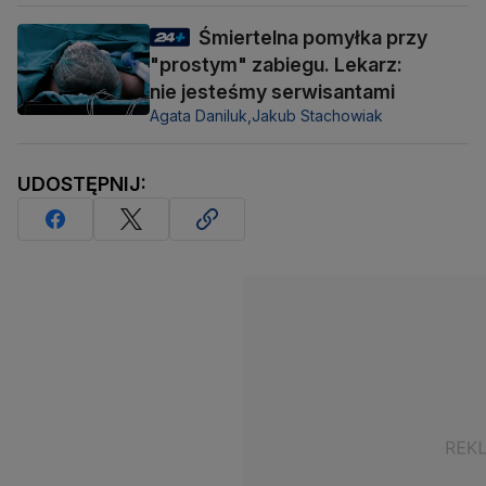
Śmiertelna pomyłka przy
"prostym" zabiegu. Lekarz:
nie jesteśmy serwisantami
Agata Daniluk,
Jakub Stachowiak
UDOSTĘPNIJ: