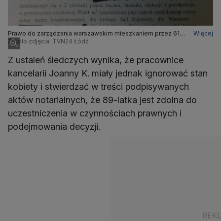
Prawo do zarządzania warszawskim mieszkaniem przez 61-
Więcej
letnią sąsiadkę
Źródło zdjęcia: TVN24 Łódź
Z ustaleń śledczych wynika, że pracownice
kancelarii Joanny K. miały jednak ignorować stan
kobiety i stwierdzać w treści podpisywanych
aktów notarialnych, że 89-latka jest zdolna do
uczestniczenia w czynnościach prawnych i
podejmowania decyzji.