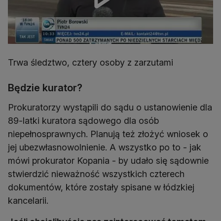
Trwa śledztwo, cztery osoby z zarzutami
Będzie kurator?
Prokuratorzy wystąpili do sądu o ustanowienie dla
89-latki kuratora sądowego dla osób
niepełnosprawnych. Planują też złożyć wniosek o
jej ubezwłasnowolnienie. A wszystko po to - jak
mówi prokurator Kopania - by udało się sądownie
stwierdzić nieważność wszystkich czterech
dokumentów, które zostały spisane w łódzkiej
kancelarii.