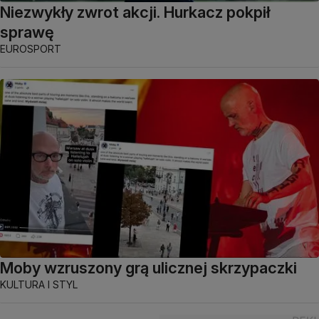
Niezwykły zwrot akcji. Hurkacz pokpił
sprawę
EUROSPORT
Moby wzruszony grą ulicznej skrzypaczki
KULTURA I STYL