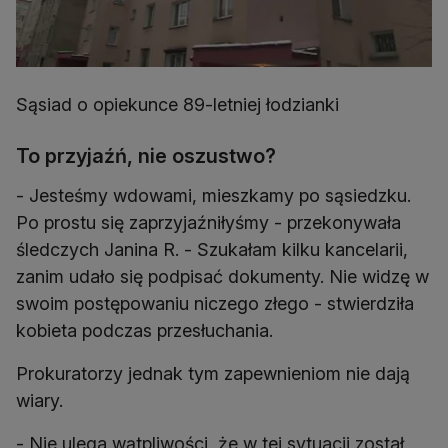
Sąsiad o opiekunce 89-letniej łodzianki
To przyjaźń, nie oszustwo?
- Jesteśmy wdowami, mieszkamy po sąsiedzku.
Po prostu się zaprzyjaźniłyśmy - przekonywała
śledczych Janina R. - Szukałam kilku kancelarii,
zanim udało się podpisać dokumenty. Nie widzę w
swoim postępowaniu niczego złego - stwierdziła
kobieta podczas przesłuchania.
Prokuratorzy jednak tym zapewnieniom nie dają
wiary.
- Nie ulega wątpliwości, że w tej sytuacji został