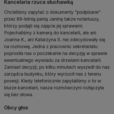
Kancelaria rzuca słuchawką
Chcieliśmy zapytać o dokumenty "podpisane"
przez 89-letnią panią Janinę także notariuszy,
którzy podjęli się zajęcia jej sprawami.
Pojechaliśmy z kamerą do kancelarii, ale ani
Joanna K., ani Katarzyna S. nie zdecydowały się
na rozmowę. Jedna z pracownic sekretariatu
poprosiła nas o poczekanie na decyzję w sprawie
ewentualnego wywiadu za drzwiami kancelarii.
Zamiast decyzji, po kilku minutach wyszedł do nas
zarządca budynku, który wyrzucił nas z terenu
posesji. Kiedy telefonicznie zapytaliśmy o to w
biurze kancelarii, nasza rozmówczyni rozłączyła
się bez słowa.
Obcy głos