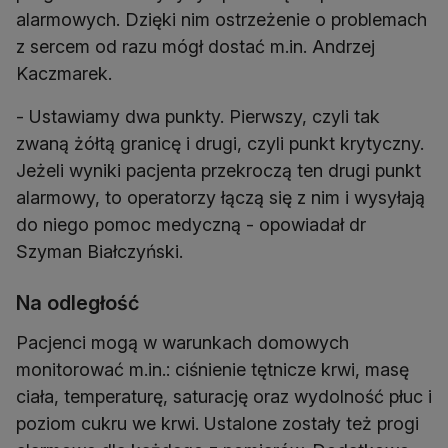
alarmowych. Dzięki nim ostrzeżenie o problemach
z sercem od razu mógł dostać m.in. Andrzej
Kaczmarek.
- Ustawiamy dwa punkty. Pierwszy, czyli tak
zwaną żółtą granicę i drugi, czyli punkt krytyczny.
Jeżeli wyniki pacjenta przekroczą ten drugi punkt
alarmowy, to operatorzy łączą się z nim i wysyłają
do niego pomoc medyczną - opowiadał dr
Szyman Białczyński.
Na odległość
Pacjenci mogą w warunkach domowych
monitorować m.in.: ciśnienie tętnicze krwi, masę
ciała, temperaturę, saturację oraz wydolność płuc i
poziom cukru we krwi. Ustalone zostały też progi