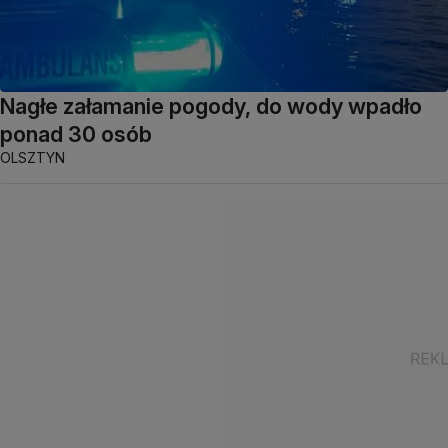
Nagłe załamanie pogody, do wody wpadło
ponad 30 osób
OLSZTYN