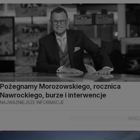
Pożegnamy Morozowskiego, rocznica
Nawrockiego, burze i interwencje
NAJWAŻNIEJSZE INFORMACJE