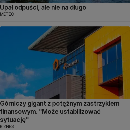
Upał odpuści, ale nie na długo
METEO
Górniczy gigant z potężnym zastrzykiem
finansowym. "Może ustabilizować
sytuację"
BIZNES