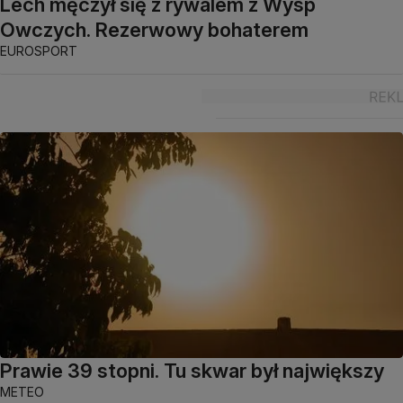
Lech męczył się z rywalem z Wysp
Owczych. Rezerwowy bohaterem
EUROSPORT
Prawie 39 stopni. Tu skwar był największy
METEO