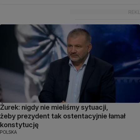
Żurek: nigdy nie mieliśmy sytuacji,
żeby prezydent tak ostentacyjnie łamał
konstytucję
POLSKA