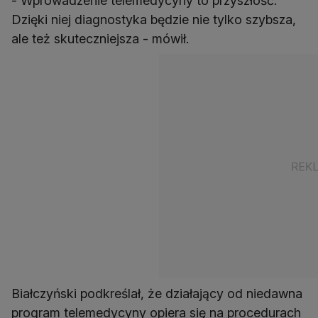
- Wprowadzenie telemedycyny to przyszłość.
Dzięki niej diagnostyka będzie nie tylko szybsza,
ale też skuteczniejsza - mówił.
Białczyński podkreślał, że działający od niedawna
program telemedycyny opiera się na procedurach