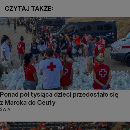
CZYTAJ TAKŻE:
Ponad pół tysiąca dzieci przedostało się
z Maroka do Ceuty
ŚWIAT