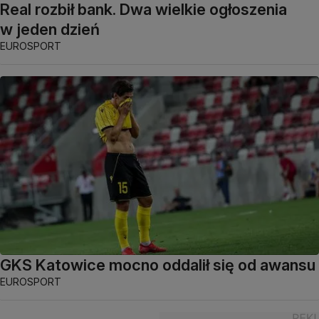
Real rozbił bank. Dwa wielkie ogłoszenia
w jeden dzień
EUROSPORT
GKS Katowice mocno oddalił się od awansu
EUROSPORT