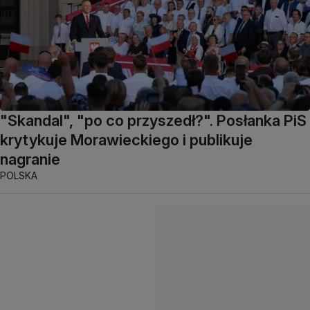
"Skandal", "po co przyszedł?". Posłanka PiS
krytykuje Morawieckiego i publikuje
nagranie
POLSKA