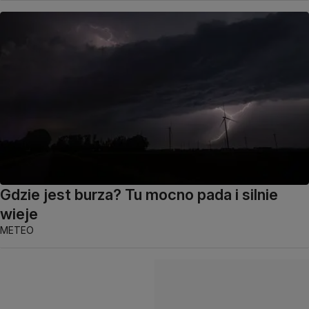
Gdzie jest burza? Tu mocno pada i silnie
wieje
METEO