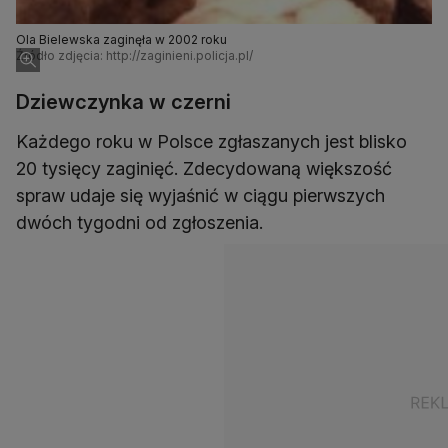
Ola Bielewska zaginęła w 2002 roku
Źródło zdjęcia: http://zaginieni.policja.pl/
Dziewczynka w czerni
Każdego roku w Polsce zgłaszanych jest blisko
20 tysięcy zaginięć. Zdecydowaną większość
spraw udaje się wyjaśnić w ciągu pierwszych
dwóch tygodni od zgłoszenia.