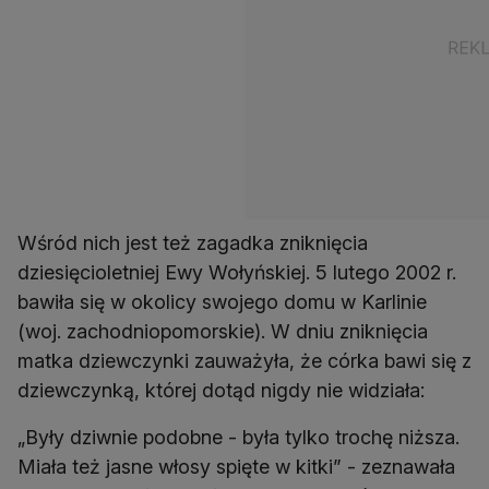
Wśród nich jest też zagadka zniknięcia
dziesięcioletniej Ewy Wołyńskiej. 5 lutego 2002 r.
bawiła się w okolicy swojego domu w Karlinie
(woj. zachodniopomorskie). W dniu zniknięcia
matka dziewczynki zauważyła, że córka bawi się z
dziewczynką, której dotąd nigdy nie widziała:
„Były dziwnie podobne - była tylko trochę niższa.
Miała też jasne włosy spięte w kitki” - zeznawała