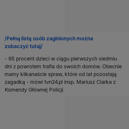
/Pełną listę osób zaginionych można
zobaczyć tutaj/
- 95 procent dzieci w ciągu pierwszych siedmiu
dni z powrotem trafia do swoich domów. Obecnie
mamy kilkanaście spraw, które od lat pozostają
zagadką - mówi tvn24.pl insp. Mariusz Ciarka z
Komendy Głównej Policji.