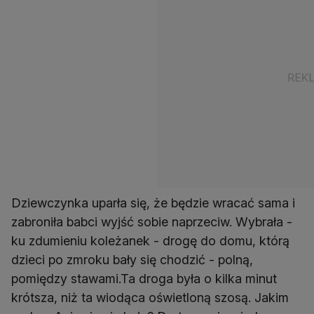
Dziewczynka uparła się, że będzie wracać sama i
zabroniła babci wyjść sobie naprzeciw. Wybrała -
ku zdumieniu koleżanek - drogę do domu, którą
dzieci po zmroku bały się chodzić - polną,
pomiędzy stawami.Ta droga była o kilka minut
krótsza, niż ta wiodąca oświetloną szosą. Jakim