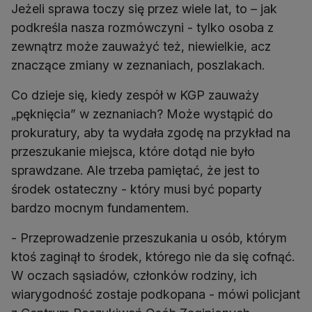
Jeżeli sprawa toczy się przez wiele lat, to – jak
podkreśla nasza rozmówczyni - tylko osoba z
zewnątrz może zauważyć też, niewielkie, acz
znaczące zmiany w zeznaniach, poszlakach.
Co dzieje się, kiedy zespół w KGP zauważy
„pęknięcia” w zeznaniach? Może wystąpić do
prokuratury, aby ta wydała zgodę na przykład na
przeszukanie miejsca, które dotąd nie było
sprawdzane. Ale trzeba pamiętać, że jest to
środek ostateczny - który musi być poparty
bardzo mocnym fundamentem.
- Przeprowadzenie przeszukania u osób, którym
ktoś zaginął to środek, którego nie da się cofnąć.
W oczach sąsiadów, członków rodziny, ich
wiarygodność zostaje podkopana - mówi policjant