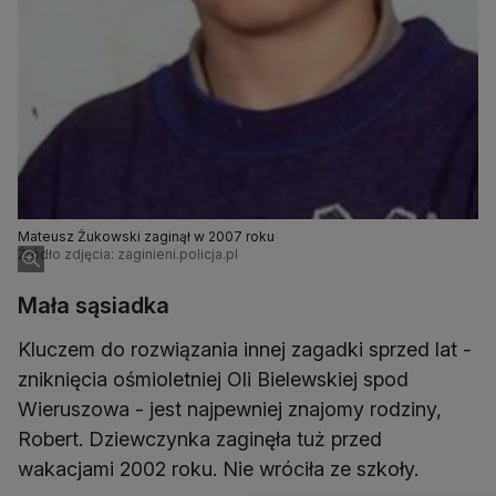
Mateusz Żukowski zaginął w 2007 roku
Źródło zdjęcia: zaginieni.policja.pl
Mała sąsiadka
Kluczem do rozwiązania innej zagadki sprzed lat -
zniknięcia ośmioletniej Oli Bielewskiej spod
Wieruszowa - jest najpewniej znajomy rodziny,
Robert. Dziewczynka zaginęła tuż przed
wakacjami 2002 roku. Nie wróciła ze szkoły.