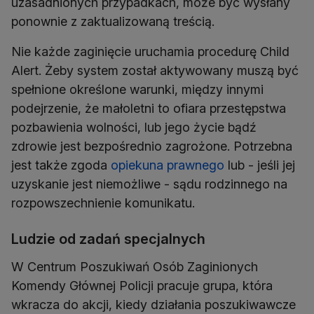
uzasadnionych przypadkach, może być wysłany
ponownie z zaktualizowaną treścią.
Nie każde zaginięcie uruchamia procedurę Child
Alert. Żeby system został aktywowany muszą być
spełnione określone warunki, między innymi
podejrzenie, że małoletni to ofiara przestępstwa
pozbawienia wolności, lub jego życie bądź
zdrowie jest bezpośrednio zagrożone. Potrzebna
jest także zgoda
opiekuna prawnego
lub - jeśli jej
uzyskanie jest niemożliwe - sądu rodzinnego na
rozpowszechnienie komunikatu.
Ludzie od zadań specjalnych
W Centrum Poszukiwań Osób Zaginionych
Komendy Głównej Policji pracuje grupa, która
wkracza do akcji, kiedy działania poszukiwawcze