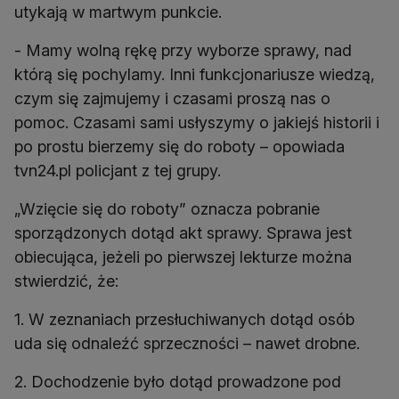
utykają w martwym punkcie.
- Mamy wolną rękę przy wyborze sprawy, nad
którą się pochylamy. Inni funkcjonariusze wiedzą,
czym się zajmujemy i czasami proszą nas o
pomoc. Czasami sami usłyszymy o jakiejś historii i
po prostu bierzemy się do roboty – opowiada
tvn24.pl policjant z tej grupy.
„Wzięcie się do roboty” oznacza pobranie
sporządzonych dotąd akt sprawy. Sprawa jest
obiecująca, jeżeli po pierwszej lekturze można
stwierdzić, że:
1. W zeznaniach przesłuchiwanych dotąd osób
uda się odnaleźć sprzeczności – nawet drobne.
2. Dochodzenie było dotąd prowadzone pod