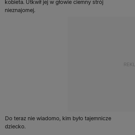
kobieta. Utkwił jej w głowie ciemny strój
nieznajomej.
Do teraz nie wiadomo, kim było tajemnicze
dziecko.