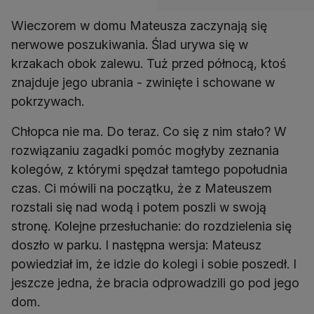
Wieczorem w domu Mateusza zaczynają się
nerwowe poszukiwania. Ślad urywa się w
krzakach obok zalewu. Tuż przed północą, ktoś
znajduje jego ubrania - zwinięte i schowane w
pokrzywach.
Chłopca nie ma. Do teraz. Co się z nim stało? W
rozwiązaniu zagadki pomóc mogłyby zeznania
kolegów, z którymi spędzał tamtego popołudnia
czas. Ci mówili na początku, że z Mateuszem
rozstali się nad wodą i potem poszli w swoją
stronę. Kolejne przesłuchanie: do rozdzielenia się
doszło w parku. I następna wersja: Mateusz
powiedział im, że idzie do kolegi i sobie poszedł. I
jeszcze jedna, że bracia odprowadzili go pod jego
dom.