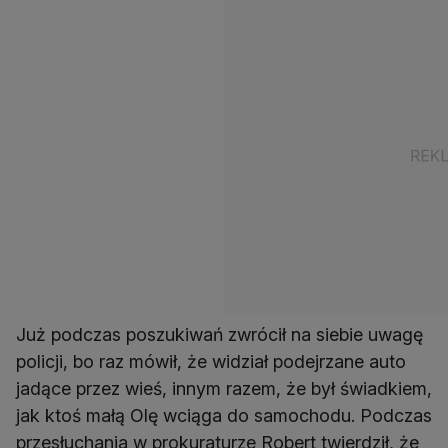
Już podczas poszukiwań zwrócił na siebie uwagę
policji, bo raz mówił, że widział podejrzane auto
jadące przez wieś, innym razem, że był świadkiem,
jak ktoś małą Olę wciąga do samochodu. Podczas
przesłuchania w prokuraturze Robert twierdził, że