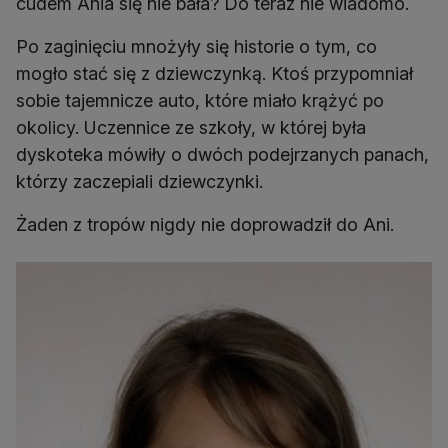
cudem Ania się nie bała? Do teraz nie wiadomo.
Po zaginięciu mnożyły się historie o tym, co
mogło stać się z dziewczynką. Ktoś przypomniał
sobie tajemnicze auto, które miało krążyć po
okolicy. Uczennice ze szkoły, w której była
dyskoteka mówiły o dwóch podejrzanych panach,
którzy zaczepiali dziewczynki.
Żaden z tropów nigdy nie doprowadził do Ani.