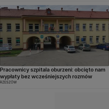
Pracownicy szpitala oburzeni: obcięto nam
wypłaty bez wcześniejszych rozmów
RZESZÓW