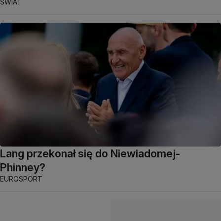
ŚWIAT
Lang przekonał się do Niewiadomej-
Phinney?
EUROSPORT