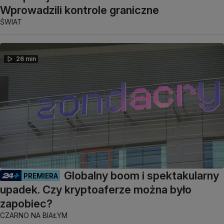
Wprowadzili kontrole graniczne
ŚWIAT
26 min
Globalny boom i spektakularny
PREMIERA
upadek. Czy kryptoaferze można było
zapobiec?
CZARNO NA BIAŁYM