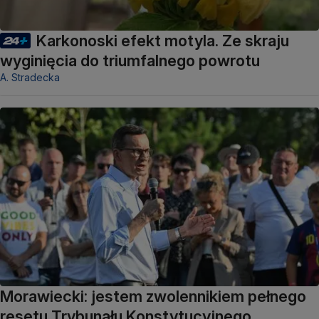
Karkonoski efekt motyla. Ze skraju
wyginięcia do triumfalnego powrotu
A. Stradecka
Morawiecki: jestem zwolennikiem pełnego
resetu Trybunału Konstytucyjnego