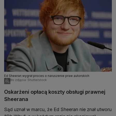
Ed Sheeran wygrał proces o naruszenie praw autorskich
Źródło zdjęcia: Shutterstock
Oskarżeni opłacą koszty obsługi prawnej
Sheerana
Sąd uznał w marcu, że Ed Sheeran nie znał utworu