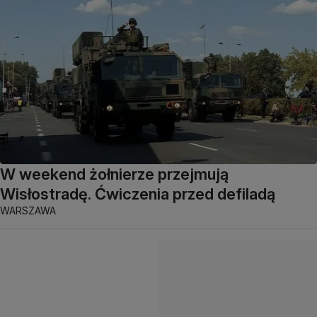
W weekend żołnierze przejmują
Wisłostradę. Ćwiczenia przed defiladą
WARSZAWA