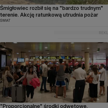
Śmigłowiec rozbił się na "bardzo trudnym"
terenie. Akcję ratunkową utrudnia pożar
ŚWIAT
"Proporcjonalne" środki odwetowe.