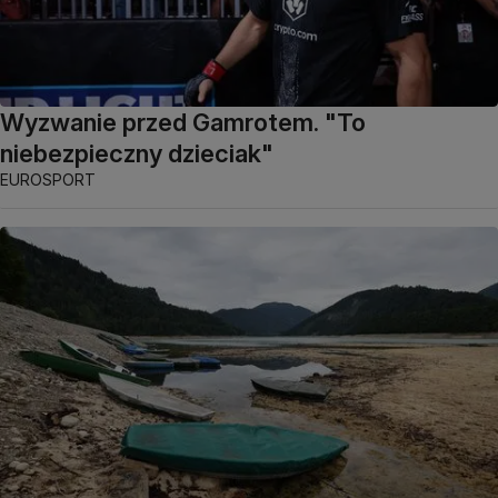
Wyzwanie przed Gamrotem. "To
niebezpieczny dzieciak"
EUROSPORT