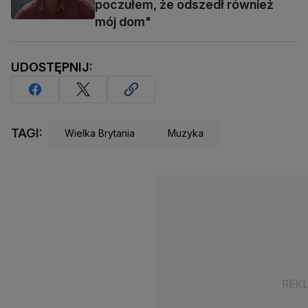
poczułem, że odszedł również
mój dom"
UDOSTĘPNIJ:
TAGI:
Wielka Brytania
Muzyka