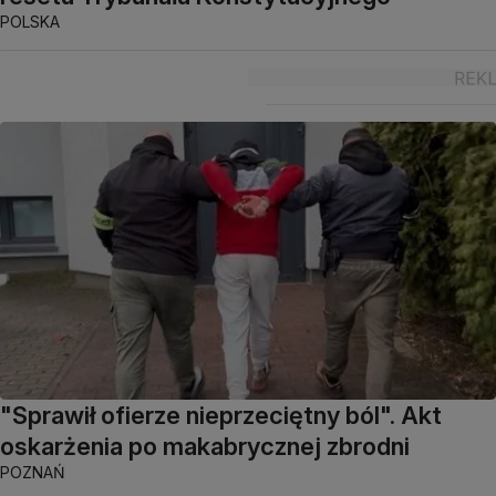
POLSKA
"Sprawił ofierze nieprzeciętny ból". Akt
oskarżenia po makabrycznej zbrodni
POZNAŃ