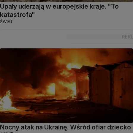
Upały uderzają w europejskie kraje. "To
katastrofa"
ŚWIAT
Nocny atak na Ukrainę. Wśród ofiar dziecko