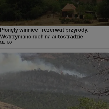
Płonęły winnice i rezerwat przyrody.
Wstrzymano ruch na autostradzie
METEO