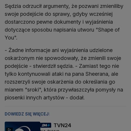
Sędzia odrzucił argumenty, że pozwani zmieniliby
swoje podejście do sprawy, gdyby wcześniej
dostarczono pewne dokumenty i wyjaśnienia
dotyczące sposobu napisania utworu "Shape of
You".
- Żadne informacje ani wyjaśnienia udzielone
oskarżonym nie spowodowały, że zmienili swoje
podejście - stwierdził sędzia. - Zamiast tego nie
tylko kontynuowali ataki na pana Sheerana, ale
rozszerzyli swoje oskarżenia do określania go
mianem "sroki", która przywłaszczyła pomysły na
piosenki innych artystów - dodał.
DOWIEDZ SIĘ WIĘCEJ:
TVN24