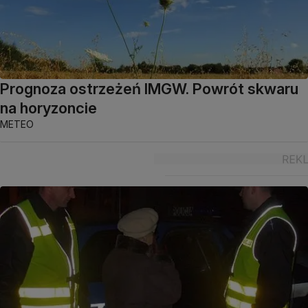
Prognoza ostrzeżeń IMGW. Powrót skwaru
na horyzoncie
METEO