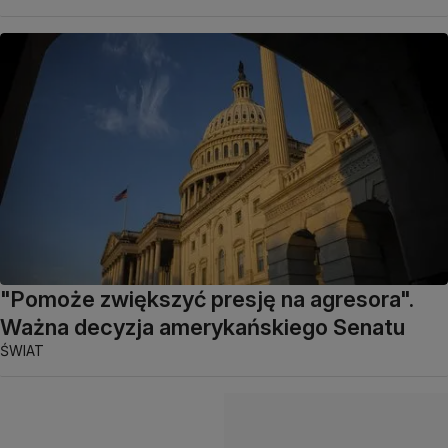
"Pomoże zwiększyć presję na agresora".
Ważna decyzja amerykańskiego Senatu
ŚWIAT