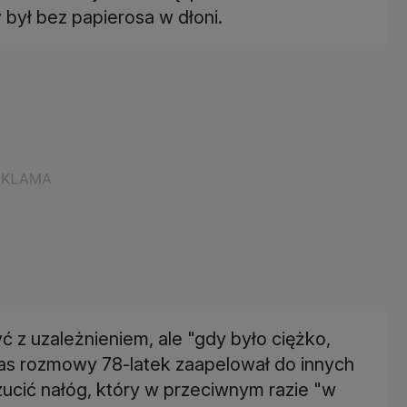
 był bez papierosa w dłoni.
ć z uzależnieniem, ale "gdy było ciężko,
dczas rozmowy 78-latek zaapelował do innych
 rzucić nałóg, który w przeciwnym razie "w