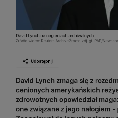
David Lynch na nagraniach archiwalnych
Źródło wideo: Reuters Archive
Źródło zdj. gł.: PAP/Newsc
Udostępnij
David Lynch zmaga się z rozedmą
cenionych amerykańskich reży
zdrowotnych opowiedział magaz
one związane z jego nałogiem - p