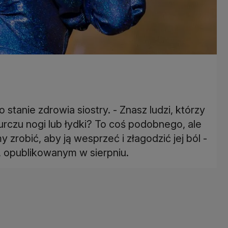
stanie zdrowia siostry. - Znasz ludzi, którzy
rczu nogi lub łydki? To coś podobnego, ale
zrobić, aby ją wesprzeć i złagodzić jej ból -
, opublikowanym w sierpniu.