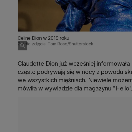
Celine Dion w 2019 roku
Źródło zdjęcia: Tom Rose/Shutterstock
Claudette Dion już wcześniej informowała o 
często podrywają się w nocy z powodu sku
we wszystkich mięśniach. Niewiele możemy 
mówiła w wywiadzie dla magazynu "Hello"