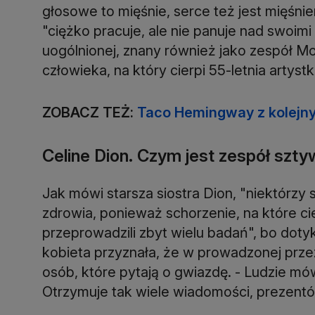
głosowe to mięśnie, serce też jest mięśnie
"ciężko pracuje, ale nie panuje nad swoim
uogólnionej, znany również jako zespół 
człowieka, na który cierpi 55-letnia artystk
ZOBACZ TEŻ:
Taco Hemingway z kolejn
Celine Dion. Czym jest zespół szty
Jak mówi starsza siostra Dion, "niektórzy s
zdrowia, ponieważ schorzenie, na które cie
przeprowadzili zbyt wielu badań", bo doty
kobieta przyznała, że w prowadzonej przez
osób, które pytają o gwiazdę. - Ludzie mówi
Otrzymuje tak wiele wiadomości, prezentów