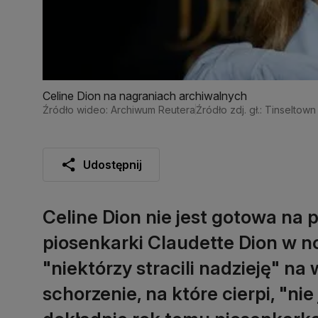
Celine Dion na nagraniach archiwalnych
Źródło wideo: Archiwum Reutera
Źródło zdj. gł.: Tinseltow
Udostępnij
Celine Dion nie jest gotowa na 
piosenkarki Claudette Dion w 
"niektórzy stracili nadzieję" n
schorzenie, na które cierpi, "ni