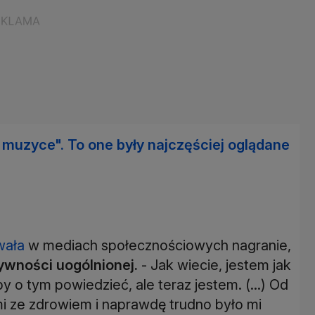
w muzyce". To one były najczęściej oglądane
wała
w mediach społecznościowych nagranie,
ywności uogólnionej.
- Jak wiecie, jestem jak
 o tym powiedzieć, ale teraz jestem. (...) Od
i ze zdrowiem i naprawdę trudno było mi