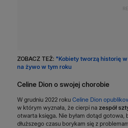
ZOBACZ TEŻ:
"Kobiety tworzą historię 
na żywo w tym roku
Celine Dion o swojej chorobie
W grudniu 2022 roku
Celine Dion opubliko
w którym wyznała, że cierpi na
zespół szt
otwarta księga. Nie byłam dotąd gotowa, by
dłuższego czasu borykam się z problemam