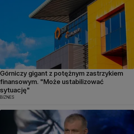
Górniczy gigant z potężnym zastrzykiem
finansowym. "Może ustabilizować
sytuację"
BIZNES