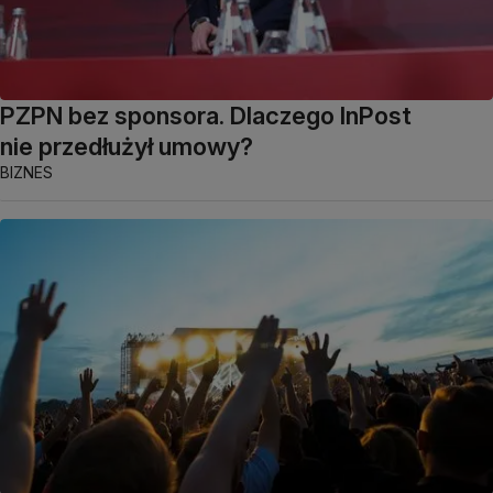
PZPN bez sponsora. Dlaczego InPost
nie przedłużył umowy?
BIZNES