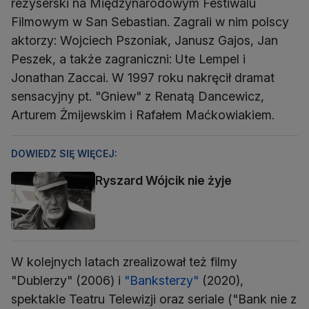
reżyserski na Międzynarodowym Festiwalu
Filmowym w San Sebastian. Zagrali w nim polscy
aktorzy: Wojciech Pszoniak, Janusz Gajos, Jan
Peszek, a także zagraniczni: Ute Lempel i
Jonathan Zaccai. W 1997 roku nakręcił dramat
sensacyjny pt. "Gniew" z Renatą Dancewicz,
Arturem Żmijewskim i Rafałem Maćkowiakiem.
DOWIEDZ SIĘ WIĘCEJ:
Ryszard Wójcik nie żyje
W kolejnych latach zrealizował też filmy
"Dublerzy" (2006) i
"Banksterzy"
(2020),
spektakle Teatru Telewizji oraz seriale ("Bank nie z