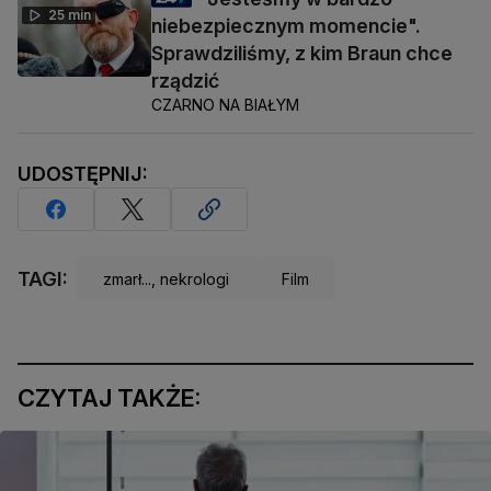
25 min
niebezpiecznym momencie".
Sprawdziliśmy, z kim Braun chce
rządzić
CZARNO NA BIAŁYM
UDOSTĘPNIJ:
TAGI:
zmarł..., nekrologi
Film
CZYTAJ TAKŻE: