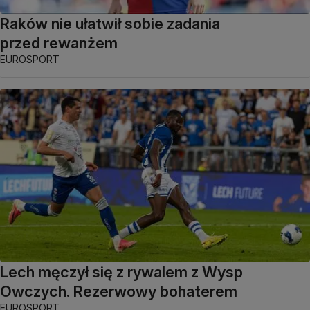
Raków nie ułatwił sobie zadania
przed rewanżem
EUROSPORT
Lech męczył się z rywalem z Wysp
Owczych. Rezerwowy bohaterem
EUROSPORT