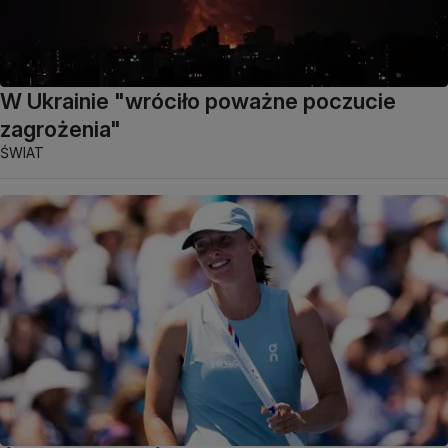
W Ukrainie "wróciło poważne poczucie
zagrożenia"
ŚWIAT