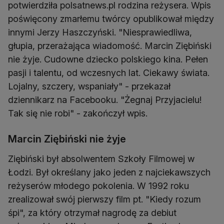
potwierdziła polsatnews.pl rodzina reżysera. Wpis
poświęcony zmarłemu twórcy opublikował między
innymi Jerzy Haszczyński. "Niesprawiedliwa,
głupia, przerażająca wiadomość. Marcin Ziębiński
nie żyje. Cudowne dziecko polskiego kina. Pełen
pasji i talentu, od wczesnych lat. Ciekawy świata.
Lojalny, szczery, wspaniały" - przekazał
dziennikarz na Facebooku. "Żegnaj Przyjacielu!
Tak się nie robi" - zakończył wpis.
Marcin Ziębiński nie żyje
Ziębiński był absolwentem Szkoły Filmowej w
Łodzi. Był określany jako jeden z najciekawszych
reżyserów młodego pokolenia. W 1992 roku
zrealizował swój pierwszy film pt. "Kiedy rozum
śpi", za który otrzymał nagrodę za debiut