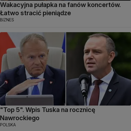
Wakacyjna pułapka na fanów koncertów.
Łatwo stracić pieniądze
BIZNES
"Top 5". Wpis Tuska na rocznicę
Nawrockiego
POLSKA