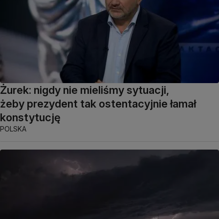
Żurek: nigdy nie mieliśmy sytuacji,
żeby prezydent tak ostentacyjnie łamał
konstytucję
POLSKA