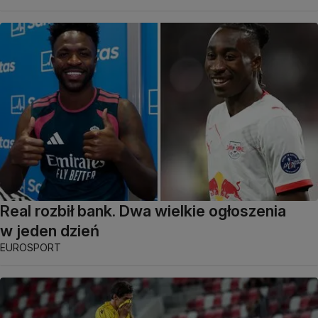
Real rozbił bank. Dwa wielkie ogłoszenia
w jeden dzień
EUROSPORT