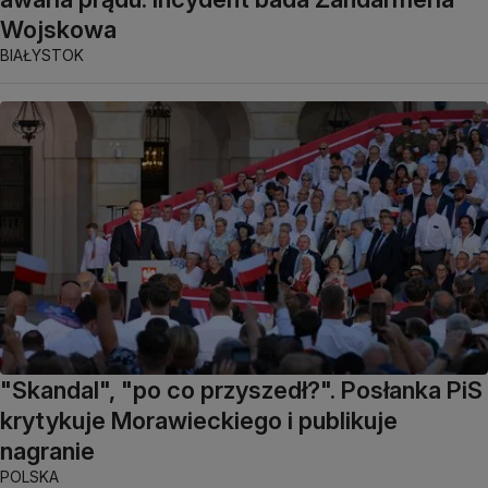
Wojskowa
BIAŁYSTOK
"Skandal", "po co przyszedł?". Posłanka PiS
krytykuje Morawieckiego i publikuje
nagranie
POLSKA