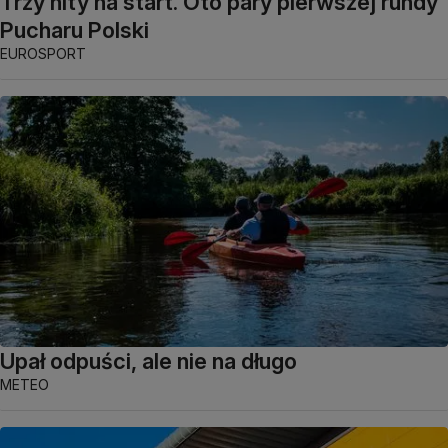
Trzy hity na start. Oto pary pierwszej rundy
Pucharu Polski
EUROSPORT
Upał odpuści, ale nie na długo
METEO