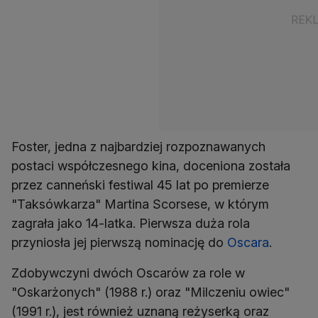
Foster, jedna z najbardziej rozpoznawanych
postaci współczesnego kina, doceniona została
przez canneński festiwal 45 lat po premierze
"Taksówkarza" Martina Scorsese, w którym
zagrała jako 14-latka. Pierwsza duża rola
przyniosła jej pierwszą nominację do
Oscara
.
Zdobywczyni dwóch Oscarów za role w
"Oskarżonych" (1988 r.) oraz "Milczeniu owiec"
(1991 r.), jest również uznaną reżyserką oraz