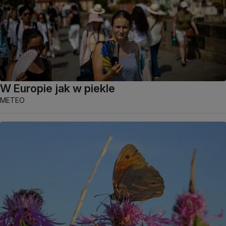
W Europie jak w piekle
METEO