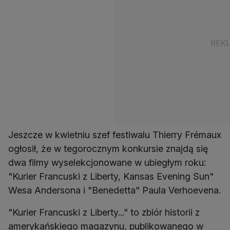
Jeszcze w kwietniu szef festiwalu Thierry Frémaux
ogłosił, że w tegorocznym konkursie znajdą się
dwa filmy wyselekcjonowane w ubiegłym roku:
"Kurier Francuski z Liberty, Kansas Evening Sun"
Wesa Andersona i "Benedetta" Paula Verhoevena.
"Kurier Francuski z Liberty..." to zbiór historii z
amerykańskiego magazynu, publikowanego w