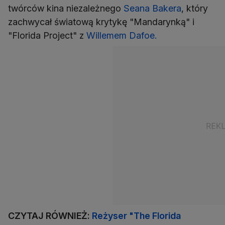
twórców kina niezależnego
Seana Bakera
, który
zachwycał światową krytykę "Mandarynką" i
"Florida Project" z
Willemem Dafoe.
CZYTAJ RÓWNIEŻ:
Reżyser "The Florida