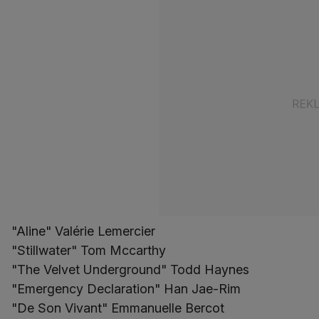
"Aline" Valérie Lemercier
"Stillwater" Tom Mccarthy
"The Velvet Underground" Todd Haynes
"Emergency Declaration" Han Jae-Rim
"De Son Vivant" Emmanuelle Bercot