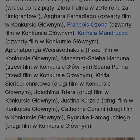
(wraca po raz piąty; Złota Palma w 2015 roku za
"Imigrantów"), Asghara Farhadiego (czwarty film
w Konkursie Głównym),
Francois Ozona
(czwarty
film w Konkursie Głównym),
Kornela Mundruczo
(czwarty film w Konkursie Głównym),
Apichatponga Weerasethakula (trzeci film w
Konkursie Głównym), Mahamat-Saleha Harouna
(trzeci film w Konkursie Głównym) Seana Penna
(trzeci film w Konkursie Głównym), Kiriłła
Sieriebriennikowa (drugi film w Konkursie
Głównym), Joachima Triera (drugi film w
Konkursie Głównym), Justina Kurzela (drugi film w
Konkursie Głównym), Catherine Corsini (drugi film
w Konkursie Głównym), Ryusuke Hamaguchiego
(drugi film w Konkursie Głównym).