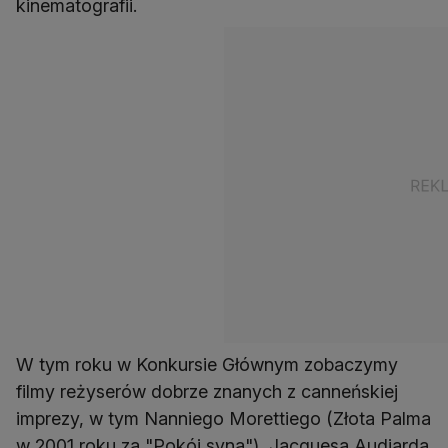
kinematografii.
W tym roku w Konkursie Głównym zobaczymy
filmy reżyserów dobrze znanych z canneńskiej
imprezy, w tym Nanniego Morettiego (Złota Palma
w 2001 roku za "Pokój syna"), Jacquesa Audiarda