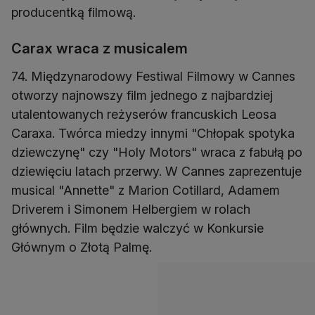
producentką filmową.
Carax wraca z musicalem
74. Międzynarodowy Festiwal Filmowy w Cannes
otworzy najnowszy film jednego z najbardziej
utalentowanych reżyserów francuskich Leosa
Caraxa. Twórca miedzy innymi "Chłopak spotyka
dziewczynę" czy "Holy Motors" wraca z fabułą po
dziewięciu latach przerwy. W Cannes zaprezentuje
musical "Annette" z Marion Cotillard, Adamem
Driverem i Simonem Helbergiem w rolach
głównych. Film będzie walczyć w Konkursie
Głównym o Złotą Palmę.