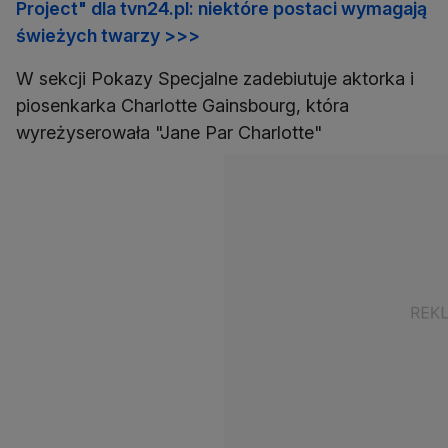
Project" dla tvn24.pl: niektóre postaci wymagają
świeżych twarzy >>>
W sekcji Pokazy Specjalne zadebiutuje aktorka i
piosenkarka Charlotte Gainsbourg, która
wyreżyserowała "Jane Par Charlotte"