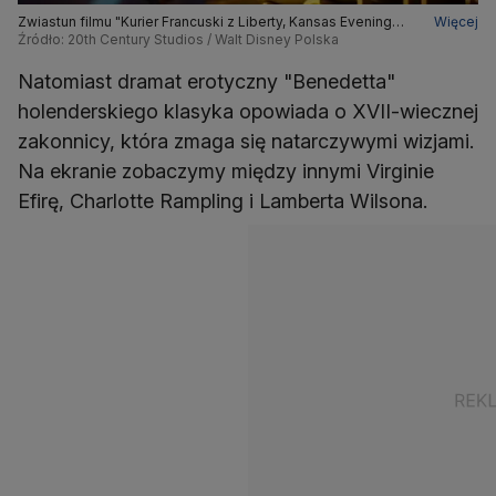
Zwiastun filmu "Kurier Francuski z Liberty, Kansas Evening
Więcej
Sun" Wesa Andersona
Źródło: 20th Century Studios / Walt Disney Polska
Natomiast dramat erotyczny "Benedetta"
holenderskiego klasyka opowiada o XVII-wiecznej
zakonnicy, która zmaga się natarczywymi wizjami.
Na ekranie zobaczymy między innymi Virginie
Efirę, Charlotte Rampling i Lamberta Wilsona.