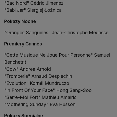
"Bac Nord" Cédric Jimenez
"Babi Jar" Siergiej Łoźnica
Pokazy Nocne
"Oranges Sanguines" Jean-Christophe Meurisse
Premiery Cannes
"Cette Musique Ne Joue Pour Personne" Samuel
Benchetrit
"Cow" Andrea Arnold
"Tromperie" Arnaud Desplechin
"Evolution" Kornél Mundruczo
"In Front Of Your Face" Hong Sang-Soo
"Serre-Moi Fort" Mathieu Amalric
"Mothering Sunday" Eva Husson
Pokazy Specjalne