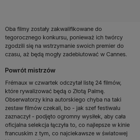
Oba filmy zostały zakwalifikowane do
tegorocznego konkursu, ponieważ ich twórcy
zgodzili się na wstrzymanie swoich premier do
czasu, aż będą mogły zadebiutować w Cannes.
Powrót mistrzów
Frémaux w czwartek odczytał listę 24 filmów,
które rywalizować będą o Złotą Palmę.
Obserwatorzy kina autorskiego chyba na taki
zestaw filmów czekali, bo - jak szef festiwalu
zaznaczył - podjęto ogromny wysiłek, aby cała
oficjalna selekcja łączyła to, co najlepsze w kinie
francuskim z tym, co najciekawsze w światowej