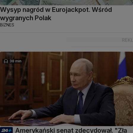
Wysyp nagród w Eurojackpot. Wśród
wygranych Polak
BIZNES
38 min
Amerykański senat zdecydował. "Zła