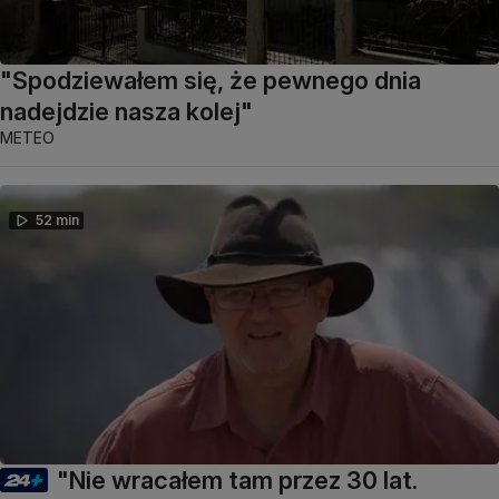
"Spodziewałem się, że pewnego dnia
nadejdzie nasza kolej"
METEO
52 min
"Nie wracałem tam przez 30 lat.