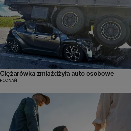
Ciężarówka zmiażdżyła auto osobowe
POZNAŃ