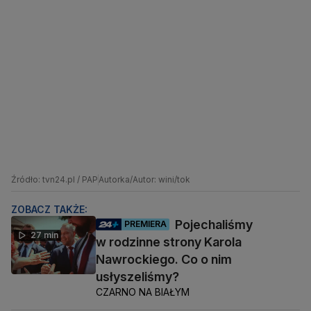
Źródło: tvn24.pl / PAP
Autorka/Autor: wini/tok
ZOBACZ TAKŻE:
Pojechaliśmy
PREMIERA
27 min
w rodzinne strony Karola
Nawrockiego. Co o nim
usłyszeliśmy?
CZARNO NA BIAŁYM