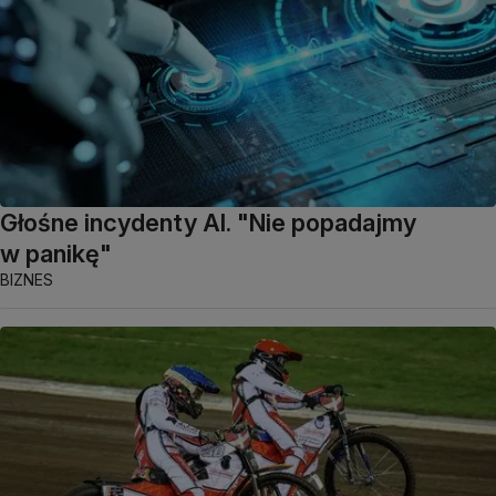
Głośne incydenty AI. "Nie popadajmy
w panikę"
BIZNES