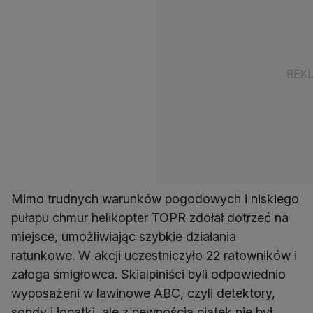
Mimo trudnych warunków pogodowych i niskiego
pułapu chmur helikopter TOPR zdołał dotrzeć na
miejsce, umożliwiając szybkie działania
ratunkowe. W akcji uczestniczyło 22 ratowników i
załoga śmigłowca. Skialpiniści byli odpowiednio
wyposażeni w lawinowe ABC, czyli detektory,
sondy i łopatki, ale z pewnością piątek nie był