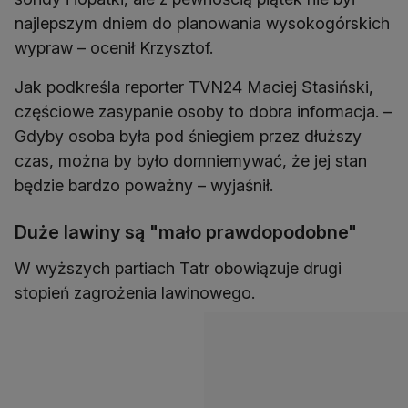
najlepszym dniem do planowania wysokogórskich
wypraw – ocenił Krzysztof.
Jak podkreśla reporter TVN24 Maciej Stasiński,
częściowe zasypanie osoby to dobra informacja. –
Gdyby osoba była pod śniegiem przez dłuższy
czas, można by było domniemywać, że jej stan
będzie bardzo poważny – wyjaśnił.
Duże lawiny są "mało prawdopodobne"
W wyższych partiach Tatr obowiązuje drugi
stopień zagrożenia lawinowego.