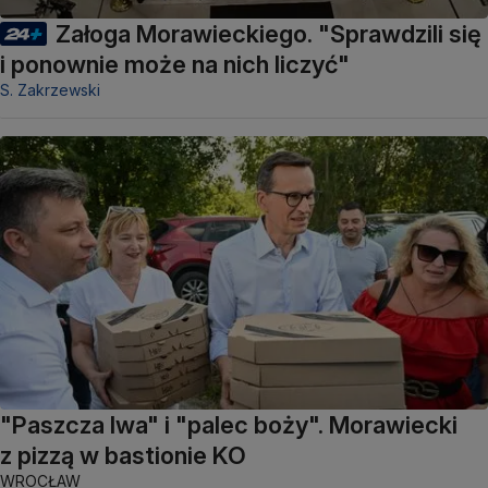
Załoga Morawieckiego. "Sprawdzili się
i ponownie może na nich liczyć"
S. Zakrzewski
"Paszcza lwa" i "palec boży". Morawiecki
z pizzą w bastionie KO
WROCŁAW