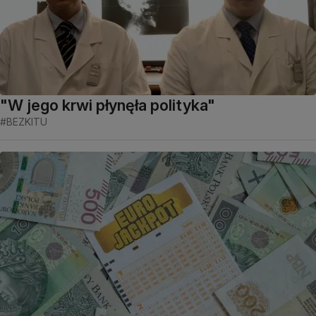
"W jego krwi płynęła polityka"
#BEZKITU