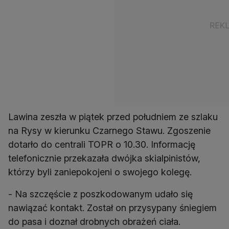
Lawina zeszła w piątek przed południem ze szlaku
na Rysy w kierunku Czarnego Stawu. Zgoszenie
dotarło do centrali TOPR o 10.30. Informację
telefonicznie przekazała dwójka skialpinistów,
którzy byli zaniepokojeni o swojego kolegę.
- Na szczęście z poszkodowanym udało się
nawiązać kontakt. Został on przysypany śniegiem
do pasa i doznał drobnych obrażeń ciała.