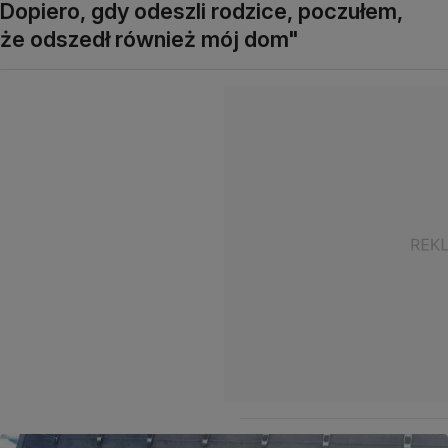
Dopiero, gdy odeszli rodzice, poczułem,
że odszedł również mój dom"