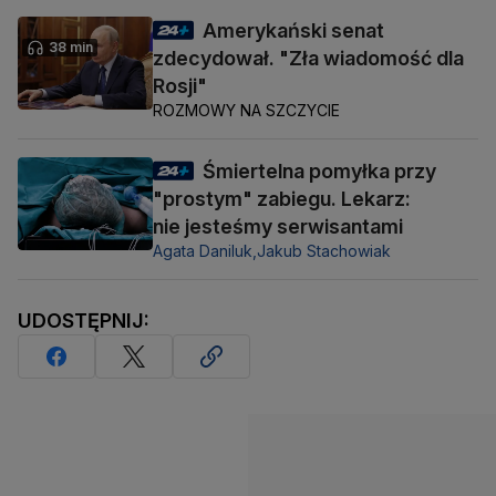
Amerykański senat
38 min
zdecydował. "Zła wiadomość dla
Rosji"
ROZMOWY NA SZCZYCIE
Śmiertelna pomyłka przy
"prostym" zabiegu. Lekarz:
nie jesteśmy serwisantami
Agata Daniluk,
Jakub Stachowiak
UDOSTĘPNIJ: