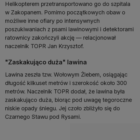
Helikopterem przetransportowano go do szpitala
w Zakopanem. Pomimo początkowych obaw o
możliwe inne ofiary po intensywnych
poszukiwaniach z psami lawinowymi i detektorami
ratownicy zakończyli akcję — relacjonował
naczelnik TOPR Jan Krzysztof.
"Zaskakująco duża" lawina
Lawina zeszła tzw. Wołowym Żlebem, osiągając
długość kilkuset metrów i szerokość około 300
metrów. Naczelnik TOPR dodał, że lawina była
zaskakująco duża, biorąc pod uwagę tegoroczne
niskie opady śniegu. Jej czoło zbliżyło się do
Czarnego Stawu pod Rysami.