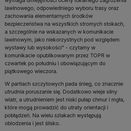
wymaga umiejętności oceny lokalnego zagrożenia
lawinowego, odpowiedniego wyboru trasy oraz
zachowania elementarnych środków
bezpieczeństwa na wszystkich stromych stokach,
a szczególnie na wskazanych w komunikacie
lawinowym, jako niekorzystnych pod względem
wystawy lub wysokości" - czytamy w
komunikacie opublikowanym przez TOPR w
czwartek po południu i obowiązującym do
piątkowego wieczora.
W partiach szczytowych pada śnieg, co znacznie
utrudnia poruszanie się. Dodatkowo wieje silny
wiatr, a utrudnieniem jest niski pułap chmur i mgła,
które mogą prowadzić do utraty orientacji i
pobłądzeń. Na wielu szlakach występują
oblodzenia i jest ślisko.