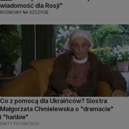
wiadomość dla Rosji"
ROZMOWY NA SZCZYCIE
Co z pomocą dla Ukraińców? Siostra
Małgorzata Chmielewska o "dramacie"
i "hańbie"
FAKTY PO FAKTACH