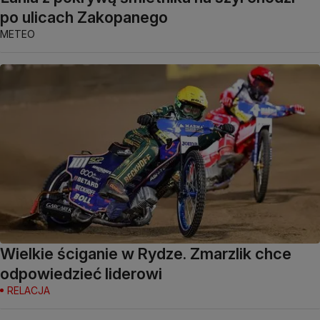
po ulicach Zakopanego
METEO
Wielkie ściganie w Rydze. Zmarzlik chce
odpowiedzieć liderowi
RELACJA