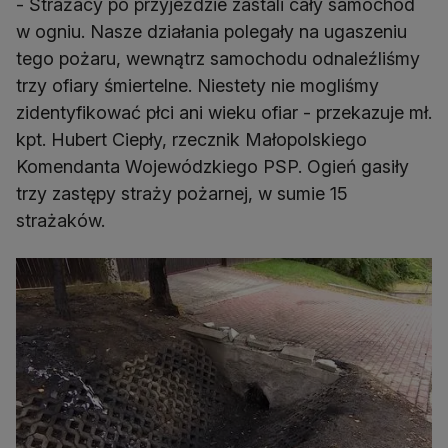
- Strażacy po przyjeździe zastali cały samochód
w ogniu. Nasze działania polegały na ugaszeniu
tego pożaru, wewnątrz samochodu odnaleźliśmy
trzy ofiary śmiertelne. Niestety nie mogliśmy
zidentyfikować płci ani wieku ofiar - przekazuje mł.
kpt. Hubert Ciepły, rzecznik Małopolskiego
Komendanta Wojewódzkiego PSP. Ogień gasiły
trzy zastępy straży pożarnej, w sumie 15
strażaków.