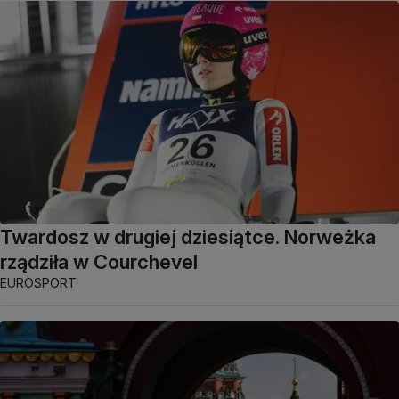
Twardosz w drugiej dziesiątce. Norweżka
rządziła w Courchevel
EUROSPORT