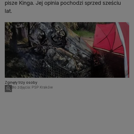
pisze Kinga. Jej opinia pochodzi sprzed sześciu
lat.
Zginęły trzy osoby
Źródło zdjęcia: PSP Kraków