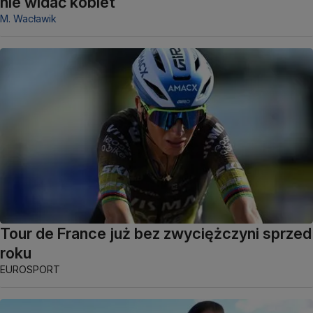
nie widać kobiet
M. Wacławik
Tour de France już bez zwyciężczyni sprzed
roku
EUROSPORT