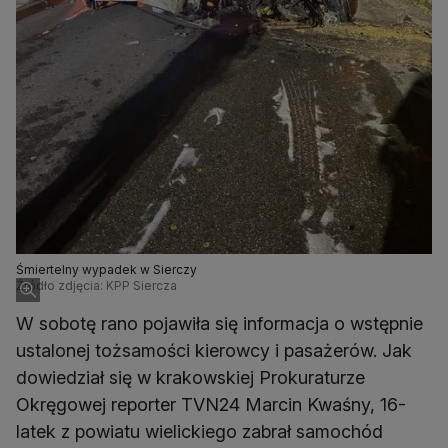
Śmiertelny wypadek w Sierczy
Źródło zdjęcia: KPP Siercza
W sobotę rano pojawiła się informacja o wstępnie
ustalonej tożsamości kierowcy i pasażerów. Jak
dowiedział się w krakowskiej Prokuraturze
Okręgowej reporter TVN24 Marcin Kwaśny, 16-
latek z powiatu wielickiego zabrał samochód