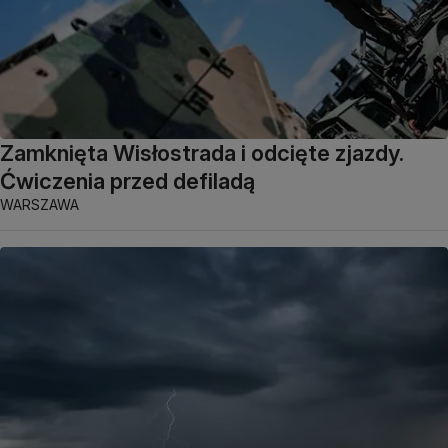
Zamknięta Wisłostrada i odcięte zjazdy.
Ćwiczenia przed defiladą
WARSZAWA