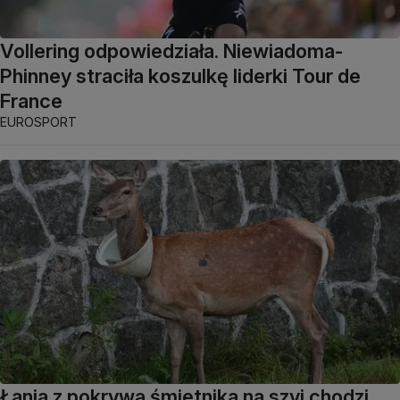
Vollering odpowiedziała. Niewiadoma-
Phinney straciła koszulkę liderki Tour de
France
EUROSPORT
Łania z pokrywą śmietnika na szyi chodzi