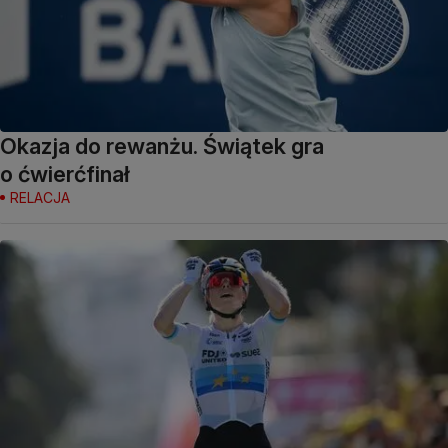
Okazja do rewanżu. Świątek gra
o ćwierćfinał
RELACJA