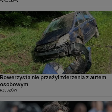
WROCŁAW
Rowerzysta nie przeżył zderzenia z autem
osobowym
RZESZÓW