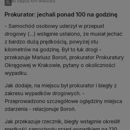
Źródło zdjęcia: KPP Wieliczka
Prokurator: jechali ponad 100 na godzinę
- Samochód osobowy uderzył w przepust
drogowy (…) wstępnie ustalono, że musiał jechać
z bardzo dużą prędkością, powyżej stu
kilometrów na godzinę. Był to łuk drogi -
przekazuje Mariusz Boroń, prokurator Prokuratury
Okręgowej w Krakowie, pytany o okoliczności
wypadku.
Jak dodaje, na miejscu był prokurator i biegły z
zakresu wypadków drogowych. -
Przeprowadzono szczegółowe oględziny miejsca
zdarzenia - relacjonuje Boroń.
Jak przekazuje rzecznik, biegły wstępnie określił
prędkość samochodu przed wypadkiem na 130