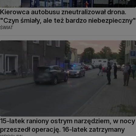
Kierowca autobusu zneutralizował drona.
"Czyn śmiały, ale też bardzo niebezpieczny"
ŚWIAT
15-latek raniony ostrym narzędziem, w nocy
przeszedł operację. 16-latek zatrzymany