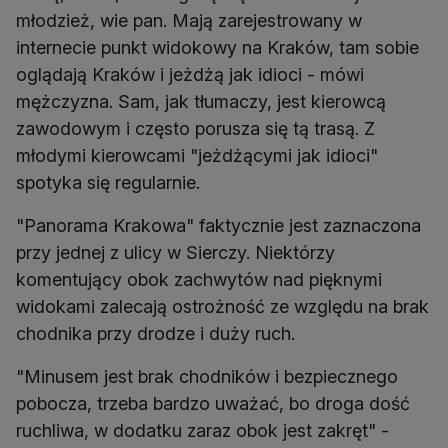
młodzież, wie pan. Mają zarejestrowany w
internecie punkt widokowy na Kraków, tam sobie
oglądają Kraków i jeżdżą jak idioci - mówi
mężczyzna. Sam, jak tłumaczy, jest kierowcą
zawodowym i często porusza się tą trasą. Z
młodymi kierowcami "jeżdżącymi jak idioci"
spotyka się regularnie.
"Panorama Krakowa" faktycznie jest zaznaczona
przy jednej z ulicy w Sierczy. Niektórzy
komentujący obok zachwytów nad pięknymi
widokami zalecają ostrożność ze względu na brak
chodnika przy drodze i duży ruch.
"Minusem jest brak chodników i bezpiecznego
pobocza, trzeba bardzo uważać, bo droga dość
ruchliwa, w dodatku zaraz obok jest zakręt" -