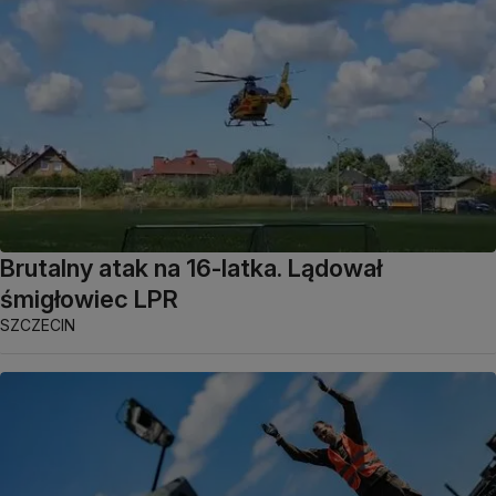
Brutalny atak na 16-latka. Lądował
śmigłowiec LPR
SZCZECIN