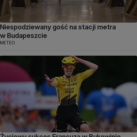
Niespodziewany gość na stacji metra
w Budapeszcie
METEO
Życiowy sukces Francuza w Bukowinie.