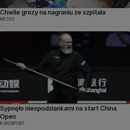
Chwile grozy na nagraniu ze szpitala
METEO
Sypnęło niespodziankami na start China
Open
EUROSPORT