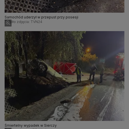
Samochód uderzył w przepust przy posesji
Źródło zdjęcia: TVN24
Śmiertelny wypadek w Sierczy