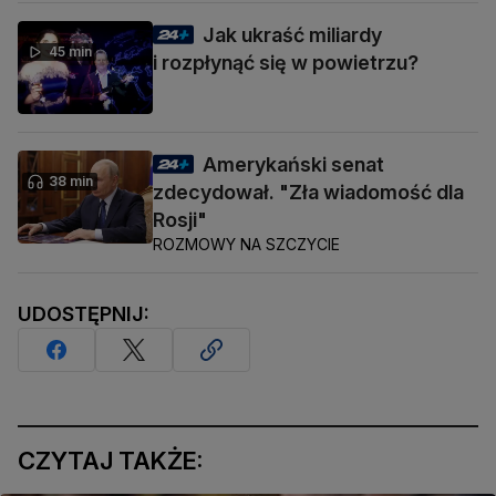
Jak ukraść miliardy
45 min
i rozpłynąć się w powietrzu?
Amerykański senat
38 min
zdecydował. "Zła wiadomość dla
Rosji"
ROZMOWY NA SZCZYCIE
UDOSTĘPNIJ:
CZYTAJ TAKŻE: