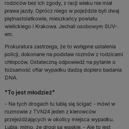
rodziców bez ich zgody, z racji wieku nie miał
prawa jazdy. Oprócz niego w pojeździe byli dwaj
piętnastolatkowie, mieszkańcy powiatu
wielickiego i Krakowa. Jechali osobowym SUV-
em.
Prokuratura zastrzega, że to wstępne ustalenia
policji, dokonane na podstaw rozmów z rodzicami
chłopców. Ostateczną odpowiedź na pytanie o
tożsamość ofiar wypadku dadzą dopiero badania
DNA.
"To jest młodzież"
- Na tych drogach tu lubią się ścigać - mówi w
rozmowie z TVN24 jeden z kierowców
przejeżdżających w okolicy miejsca wypadku.
Lubią, mimo, że drogi są wąskie. - Ale to jest