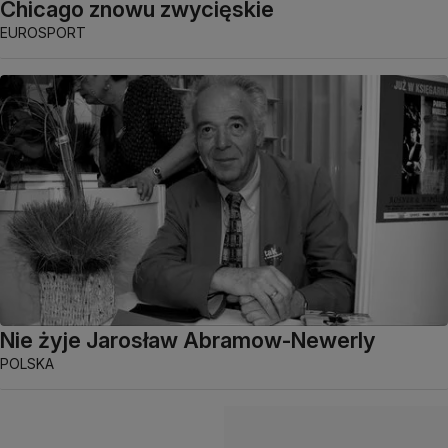
Chicago znowu zwycięskie
EUROSPORT
Nie żyje Jarosław Abramow-Newerly
POLSKA