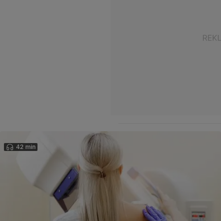
42 min