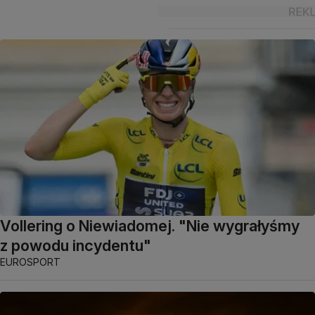
Vollering o Niewiadomej. "Nie wygrałyśmy
z powodu incydentu"
EUROSPORT