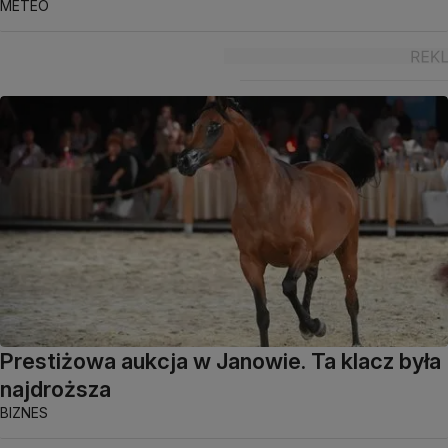
METEO
Prestiżowa aukcja w Janowie. Ta klacz była
najdroższa
BIZNES