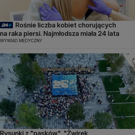
Rośnie liczba kobiet chorujących
na raka piersi. Najmłodsza miała 24 lata
WYWIAD MEDYCZNY
Rysunki z "pasków", "Żwirek