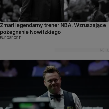
Zmarł legendarny trener NBA. Wzruszające
pożegnanie Nowitzkiego
EUROSPORT