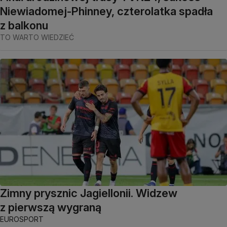
Niewiadomej-Phinney, czterolatka spadła
z balkonu
TO WARTO WIEDZIEĆ
Zimny prysznic Jagiellonii. Widzew
z pierwszą wygraną
EUROSPORT