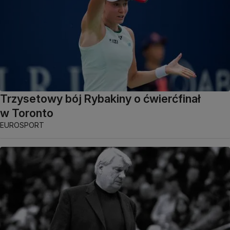
Trzysetowy bój Rybakiny o ćwierćfinał
w Toronto
EUROSPORT