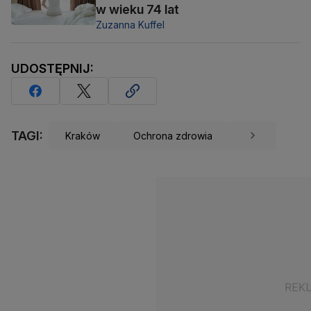
w wieku 74 lat
Zuzanna Kuffel
UDOSTĘPNIJ:
TAGI:
Kraków
Ochrona zdrowia