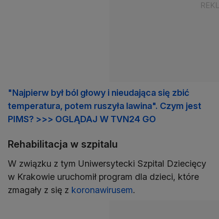
"Najpierw był ból głowy i nieudająca się zbić
temperatura, potem ruszyła lawina". Czym jest
PIMS? >>> OGLĄDAJ W TVN24 GO
Rehabilitacja w szpitalu
W związku z tym Uniwersytecki Szpital Dziecięcy
w Krakowie uruchomił program dla dzieci, które
zmagały z się z
koronawirusem
.