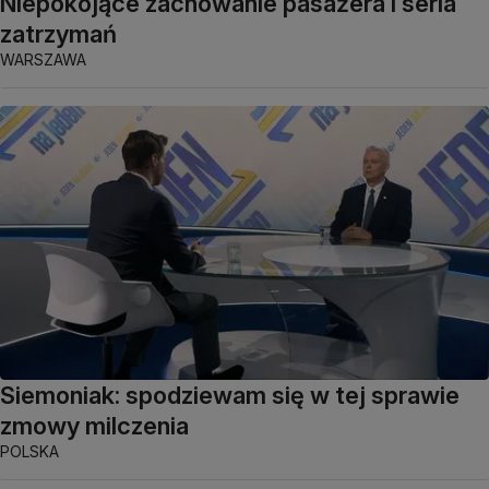
Niepokojące zachowanie pasażera i seria
zatrzymań
WARSZAWA
Siemoniak: spodziewam się w tej sprawie
zmowy milczenia
POLSKA