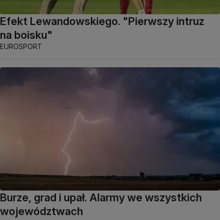
Efekt Lewandowskiego. "Pierwszy intruz
na boisku"
EUROSPORT
Burze, grad i upał. Alarmy we wszystkich
województwach