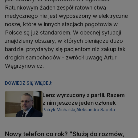
Ratunkowym żaden zespół ratownictwa
medycznego nie jest wyposażony w elektryczne
nosze, które w innych stacjach pogotowia w
Polsce są już standardem. W obecnej sytuacji
znajdziemy obszary, w których pieniądze dużo
bardziej przydałyby się pacjentom niż zakup tak
drogich samochodów - zwrócił uwagę Artur
Węgrzynowicz.
DOWIEDZ SIĘ WIĘCEJ:
Lenz wyrzucony z partii. Razem
z nim jeszcze jeden członek
Patryk Michalski,
Aleksandra Sapeta
Nowy telefon co rok? "Służą do rozmów,