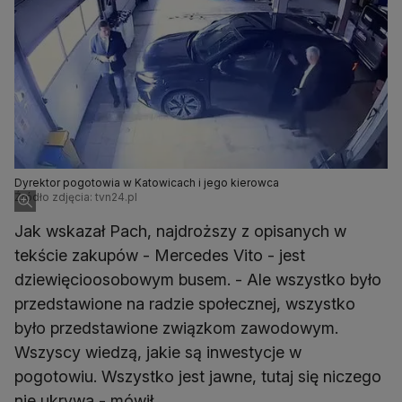
Dyrektor pogotowia w Katowicach i jego kierowca
Źródło zdjęcia: tvn24.pl
Jak wskazał Pach, najdroższy z opisanych w
tekście zakupów - Mercedes Vito - jest
dziewięcioosobowym busem. - Ale wszystko było
przedstawione na radzie społecznej, wszystko
było przedstawione związkom zawodowym.
Wszyscy wiedzą, jakie są inwestycje w
pogotowiu. Wszystko jest jawne, tutaj się niczego
nie ukrywa - mówił.