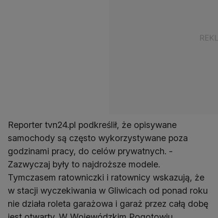
Reporter tvn24.pl podkreślił, że opisywane
samochody są często wykorzystywane poza
godzinami pracy, do celów prywatnych. -
Zazwyczaj były to najdroższe modele.
Tymczasem ratowniczki i ratownicy wskazują, że
w stacji wyczekiwania w Gliwicach od ponad roku
nie działa roleta garażowa i garaż przez całą dobę
jest otwarty. W Wojewódzkim Pogotowiu