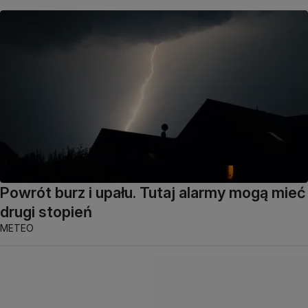
Powrót burz i upału. Tutaj alarmy mogą mieć
drugi stopień
METEO