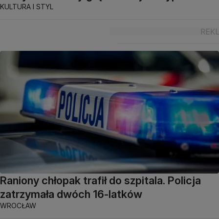
KULTURA I STYL
Raniony chłopak trafił do szpitala. Policja
zatrzymała dwóch 16-latków
WROCŁAW