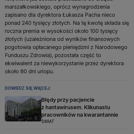
marszałkowskiego, oprócz wynagrodzenia
zapisano dla dyrektora Łukasza Pacha nieco
ponad 240 tysięcy złotych. Na tę kwotę składa się
roczna premia w wysokości około 100 tysięcy
złotych (uzależniona od wyników finansowych
pogotowia opłacanego pieniędzmi z Narodowego
Funduszu Zdrowia), pozostała część to
ekwiwalent za niewykorzystanie przez dyrektora
około 80 dni urlopu.
DOWIEDZ SIĘ WIĘCEJ:
Błędy przy pacjencie
z hantawirusem. Kilkunastu
pracowników na kwarantannie
ŚWIAT