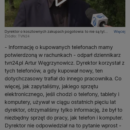
Dyrektor o kosztownych zakupach pogotowia: to nie są tylko
Więcej
moje telefony i samochody
Źródło: TVN24
- Informację o kupowanych telefonach mamy
potwierdzoną w rachunkach - odparł dziennikarz
tvn24.pl Artur Węgrzynowicz. Dyrektor korzystał z
tych telefonów, a gdy kupował nowy, ten
dotychczasowy trafiał do innego pracownika. Co
więcej, jak zapytaliśmy, jakiego sprzętu
elektronicznego, jeśli chodzi o telefony, tablety i
komputery, używał w ciągu ostatnich pięciu lat
dyrektor, otrzymaliśmy tylko informację, że był to
niezbędny sprzęt do pracy, jak telefon i komputer.
Dyrektor nie odpowiedział na to pytanie wprost -