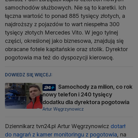
samochodów służbowych. Nie są to karetki. Ich
łączna wartość to ponad 885 tysięcy złotych, a
najdroższy z pojazdów to wart niespełna 300
tysięcy złotych Mercedes Vito. W jego tylnej
części, określonej jako biznesowa, znajdują się
obracane fotele kapitańskie oraz stolik. Dyrektor
pogotowia ma też do dyspozycji kierowcę.
DOWIEDZ SIĘ WIĘCEJ:
Samochody za milion, co rok
nowy telefon i 240 tysięcy
dodatku dla dyrektora pogotowia
Artur Węgrzynowicz
Dziennikarz tvn24.pl Artur Węgrzynowicz
dotarł
do nagrań z kamer monitoringu z pogotowia
, na