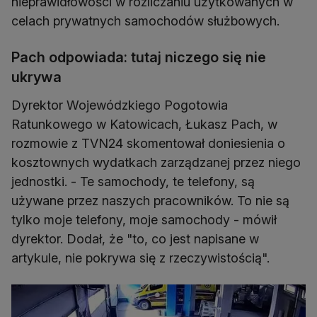
nieprawidłowości w rozliczaniu użytkowanych w
celach prywatnych samochodów służbowych.
Pach odpowiada: tutaj niczego się nie
ukrywa
Dyrektor Wojewódzkiego Pogotowia
Ratunkowego w Katowicach, Łukasz Pach, w
rozmowie z TVN24 skomentował doniesienia o
kosztownych wydatkach zarządzanej przez niego
jednostki. - Te samochody, te telefony, są
używane przez naszych pracowników. To nie są
tylko moje telefony, moje samochody - mówił
dyrektor. Dodał, że "to, co jest napisane w
artykule, nie pokrywa się z rzeczywistością".