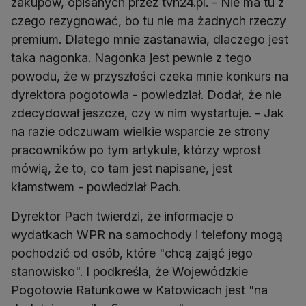
zakupów, opisanych przez tvn24.pl. - Nie ma tu z
czego rezygnować, bo tu nie ma żadnych rzeczy
premium. Dlatego mnie zastanawia, dlaczego jest
taka nagonka. Nagonka jest pewnie z tego
powodu, że w przyszłości czeka mnie konkurs na
dyrektora pogotowia - powiedział. Dodał, że nie
zdecydował jeszcze, czy w nim wystartuje. - Jak
na razie odczuwam wielkie wsparcie ze strony
pracowników po tym artykule, którzy wprost
mówią, że to, co tam jest napisane, jest
kłamstwem - powiedział Pach.
Dyrektor Pach twierdzi, że informacje o
wydatkach WPR na samochody i telefony mogą
pochodzić od osób, które "chcą zająć jego
stanowisko". I podkreśla, że Wojewódzkie
Pogotowie Ratunkowe w Katowicach jest "na