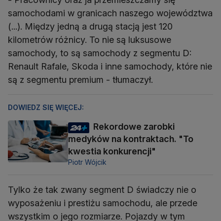
samochodami w granicach naszego województwa
(...). Między jedną a drugą stacją jest 120
kilometrów różnicy. To nie są luksusowe
samochody, to są samochody z segmentu D:
Renault Rafale, Skoda i inne samochody, które nie
są z segmentu premium - tłumaczył.
DOWIEDZ SIĘ WIĘCEJ:
Rekordowe zarobki
medyków na kontraktach. "To
kwestia konkurencji"
Piotr Wójcik
Tylko że tak zwany segment D świadczy nie o
wyposażeniu i prestiżu samochodu, ale przede
wszystkim o jego rozmiarze. Pojazdy w tym