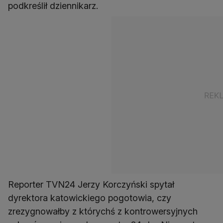
podkreślił dziennikarz.
Reporter TVN24 Jerzy Korczyński spytał
dyrektora katowickiego pogotowia, czy
zrezygnowałby z którychś z kontrowersyjnych