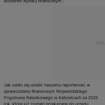
dodatnim wyniku finansowym".
Jak udało się ustalić naszemu reporterowi, w
sprawozdaniu finansowym Wojewódzkiego
Pogotowia Ratunkowego w Katowicach za 2025
rok, które już zostało przekazane do urzędu