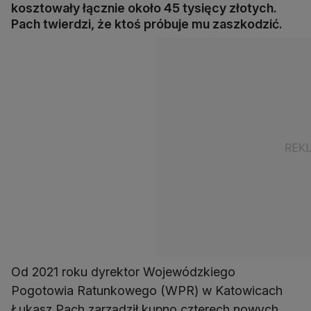
kosztowały łącznie około 45 tysięcy złotych.
Pach twierdzi, że ktoś próbuje mu zaszkodzić.
Od 2021 roku dyrektor Wojewódzkiego
Pogotowia Ratunkowego (WPR) w Katowicach
Łukasz Pach zarządził kupno czterech nowych