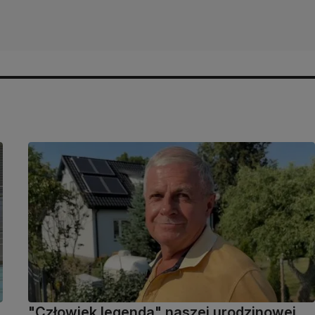
"Człowiek legenda" naszej urodzinowej