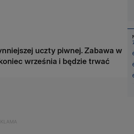
ynniejszej uczty piwnej. Zabawa w
oniec września i będzie trwać