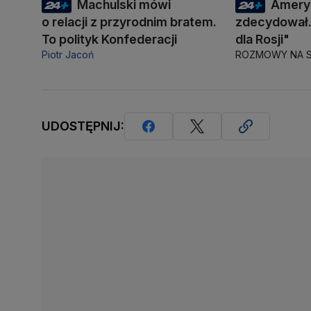
Machulski mówi
Amery
o relacji z przyrodnim bratem.
zdecydował.
To polityk Konfederacji
dla Rosji"
Piotr Jacoń
ROZMOWY NA S
UDOSTĘPNIJ: