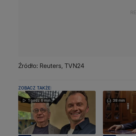
Źródło: Reuters, TVN24
ZOBACZ TAKŻE:
1 godz 6 min
38 min