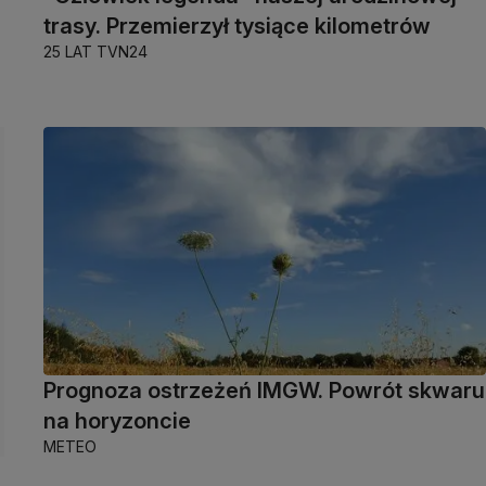
trasy. Przemierzył tysiące kilometrów
25 LAT TVN24
Prognoza ostrzeżeń IMGW. Powrót skwaru
na horyzoncie
METEO