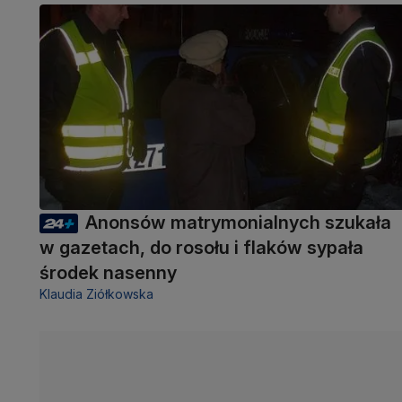
Anonsów matrymonialnych szukała
w gazetach, do rosołu i flaków sypała
środek nasenny
Klaudia Ziółkowska