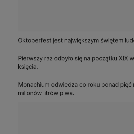
Oktoberfest jest największym świętem lu
Pierwszy raz odbyło się na początku XIX w
księcia.
Monachium odwiedza co roku ponad pięć mi
milionów litrów piwa.