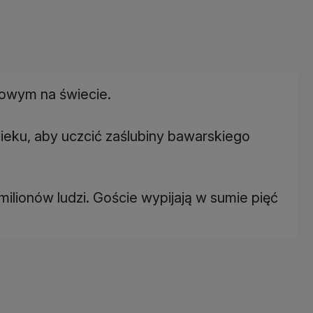
dowym na świecie.
ieku, aby uczcić zaślubiny bawarskiego
lionów ludzi. Goście wypijają w sumie pięć