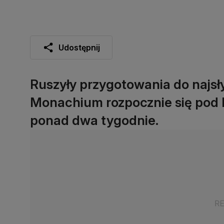
Udostępnij
Ruszyły przygotowania do najsł
Monachium rozpocznie się pod k
ponad dwa tygodnie.