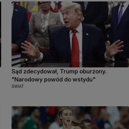
Sąd zdecydował, Trump oburzony.
"Narodowy powód do wstydu"
ŚWIAT