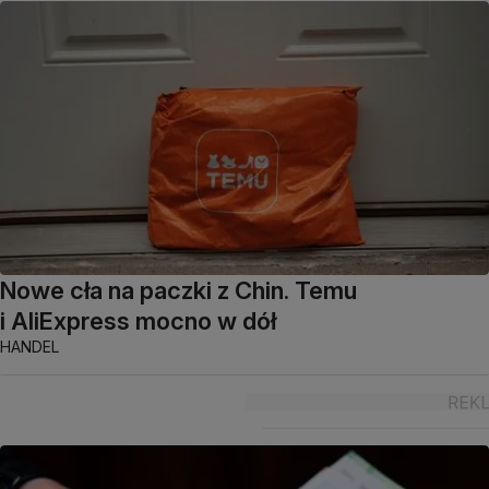
Nowe cła na paczki z Chin. Temu
i AliExpress mocno w dół
HANDEL