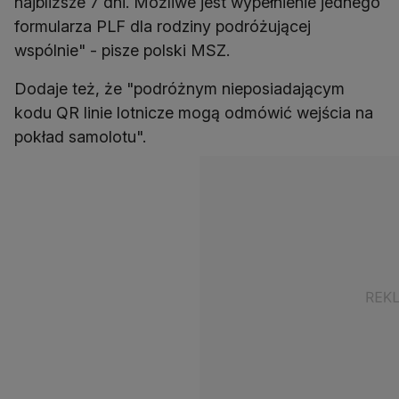
najbliższe 7 dni. Możliwe jest wypełnienie jednego
formularza PLF dla rodziny podróżującej
wspólnie" - pisze polski MSZ.
Dodaje też, że "podróżnym nieposiadającym
kodu QR linie lotnicze mogą odmówić wejścia na
pokład samolotu".