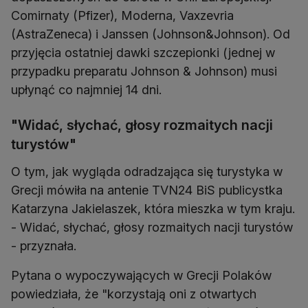
Comirnaty (Pfizer), Moderna, Vaxzevria
(AstraZeneca) i Janssen (Johnson&Johnson). Od
przyjęcia ostatniej dawki szczepionki (jednej w
przypadku preparatu Johnson & Johnson) musi
upłynąć co najmniej 14 dni.
"Widać, słychać, głosy rozmaitych nacji
turystów"
O tym, jak wygląda odradzająca się turystyka w
Grecji mówiła na antenie TVN24 BiS publicystka
Katarzyna Jakielaszek, która mieszka w tym kraju.
- Widać, słychać, głosy rozmaitych nacji turystów
- przyznała.
Pytana o wypoczywających w Grecji Polaków
powiedziała, że "korzystają oni z otwartych