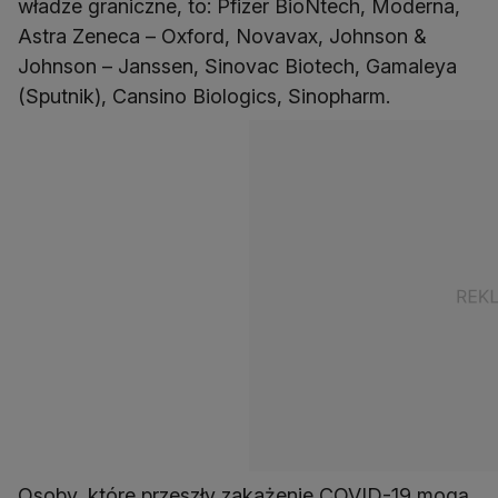
władze graniczne, to: Pfizer BioNtech, Moderna,
Astra Zeneca – Oxford, Novavax, Johnson &
Johnson – Janssen, Sinovac Biotech, Gamaleya
(Sputnik), Cansino Biologics, Sinopharm.
Osoby, które przeszły zakażenie COVID-19 mogą