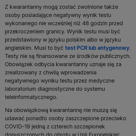
Z kwarantanny mogą zostać zwolnione także
osoby posiadające negatywny wynik testu
wykonanego nie wcześniej niż 48 godzin przed
przekroczeniem granicy. Wynik testu musi być
przedstawiony w języku polskim albo w języku
angielskim. Musi to być
test PCR lub antygenowy
.
Testy nie są finansowane ze środków publicznych.
Obowiązek odbycia kwarantanny uznaje się za
zrealizowany z chwilą wprowadzenia
negatywnego wyniku testu przez medyczne
laboratorium diagnostyczne do systemu
teleinformatycznego.
Na obowiązkową kwarantannę nie muszą się
udawać ponadto osoby zaszczepione przeciwko
COVID-19 jedną z czterech szczepionek
dopuszczonych do obrotu w Unii Europejskiej: