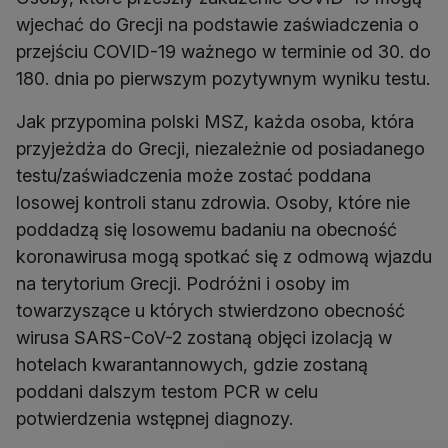
wjechać do Grecji na podstawie zaświadczenia o
przejściu COVID-19 ważnego w terminie od 30. do
180. dnia po pierwszym pozytywnym wyniku testu.
Jak przypomina polski MSZ, każda osoba, która
przyjeżdża do Grecji, niezależnie od posiadanego
testu/zaświadczenia może zostać poddana
losowej kontroli stanu zdrowia. Osoby, które nie
poddadzą się losowemu badaniu na obecność
koronawirusa mogą spotkać się z odmową wjazdu
na terytorium Grecji. Podróżni i osoby im
towarzyszące u których stwierdzono obecność
wirusa SARS-CoV-2 zostaną objęci izolacją w
hotelach kwarantannowych, gdzie zostaną
poddani dalszym testom PCR w celu
potwierdzenia wstępnej diagnozy.