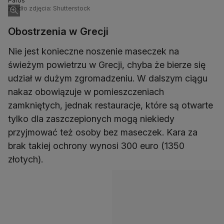
Paros
Źródło zdjęcia: Shutterstock
Obostrzenia w Grecji
Nie jest konieczne noszenie maseczek na
świeżym powietrzu w Grecji, chyba że bierze się
udział w dużym zgromadzeniu. W dalszym ciągu
nakaz obowiązuje w pomieszczeniach
zamkniętych, jednak restauracje, które są otwarte
tylko dla zaszczepionych mogą niekiedy
przyjmować też osoby bez maseczek. Kara za
brak takiej ochrony wynosi 300 euro (1350
złotych).