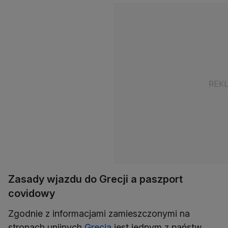
Zasady wjazdu do Grecji a paszport
covidowy
Zgodnie z informacjami zamieszczonymi na
stronach unijnych
Grecja
jest jednym z państw,