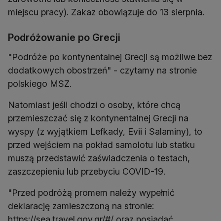
miejscu pracy). Zakaz obowiązuje do 13 sierpnia.
Podróżowanie po Grecji
"Podróże po kontynentalnej Grecji są możliwe bez
dodatkowych obostrzeń" - czytamy na stronie
polskiego MSZ.
Natomiast jeśli chodzi o osoby, które chcą
przemieszczać się z kontynentalnej Grecji na
wyspy (z wyjątkiem Lefkady, Evii i Salaminy), to
przed wejściem na pokład samolotu lub statku
muszą przedstawić zaświadczenia o testach,
zaszczepieniu lub przebyciu COVID-19.
"Przed podróżą promem należy wypełnić
deklarację zamieszczoną na stronie:
https://sea.travel.gov.gr/#/ oraz posiadać