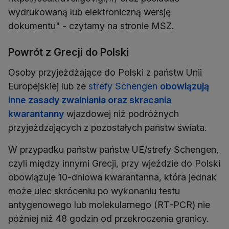
wydrukowaną lub elektroniczną wersję
dokumentu" - czytamy na stronie MSZ.
Powrót z Grecji do Polski
Osoby przyjeżdżające do Polski z państw Unii
Europejskiej lub ze
strefy Schengen
obowiązują
inne zasady zwalniania oraz skracania
kwarantanny
wjazdowej niż podróżnych
przyjeżdzających z pozostałych państw świata.
W przypadku państw państw UE/strefy Schengen,
czyli między innymi Grecji, przy wjeździe do Polski
obowiązuje 10-dniowa kwarantanna, która jednak
może ulec skróceniu po wykonaniu testu
antygenowego lub molekularnego (RT-PCR) nie
później niż 48 godzin od przekroczenia granicy.