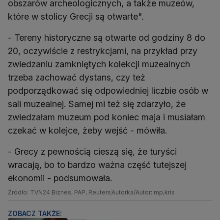
obszarów archeologicznych, a także muzeów,
które w stolicy Grecji są otwarte".
- Tereny historyczne są otwarte od godziny 8 do
20, oczywiście z restrykcjami, na przykład przy
zwiedzaniu zamkniętych kolekcji muzealnych
trzeba zachować dystans, czy też
podporządkować się odpowiedniej liczbie osób w
sali muzealnej. Samej mi też się zdarzyło, że
zwiedzałam muzeum pod koniec maja i musiałam
czekać w kolejce, żeby wejść - mówiła.
- Grecy z pewnością cieszą się, że turyści
wracają, bo to bardzo ważna część tutejszej
ekonomii - podsumowała.
Źródło: TVN24 Biznes, PAP, Reuters
Autorka/Autor: mp,kris
ZOBACZ TAKŻE: