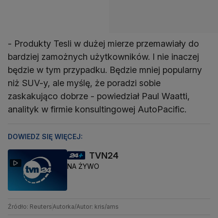
- Produkty Tesli w dużej mierze przemawiały do
bardziej zamożnych użytkowników. I nie inaczej
będzie w tym przypadku. Będzie mniej popularny
niż SUV-y, ale myślę, że poradzi sobie
zaskakująco dobrze - powiedział Paul Waatti,
analityk w firmie konsultingowej AutoPacific.
DOWIEDZ SIĘ WIĘCEJ:
TVN24
NA ŻYWO
Źródło: Reuters
Autorka/Autor: kris/ams