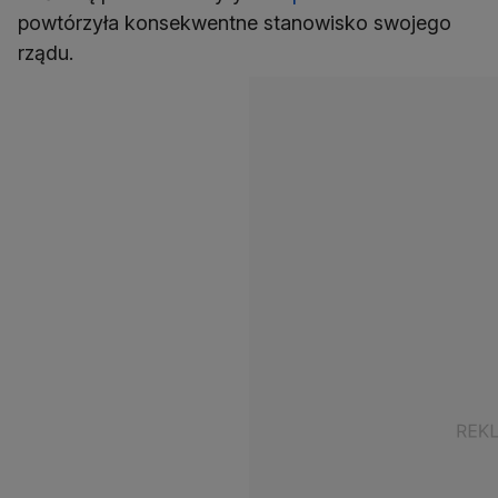
powtórzyła konsekwentne stanowisko swojego
rządu.