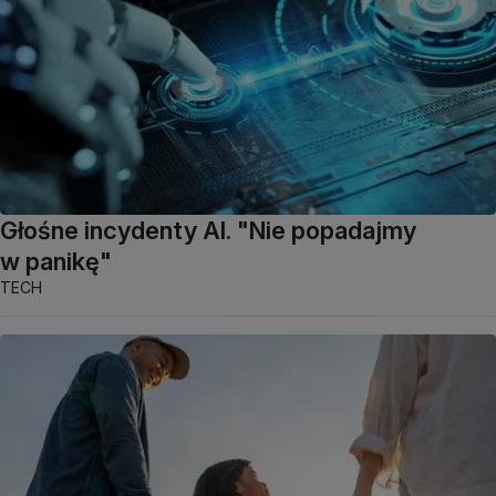
Głośne incydenty AI. "Nie popadajmy
w panikę"
TECH