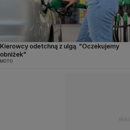
Kierowcy odetchną z ulgą. "Oczekujemy
obniżek"
MOTO