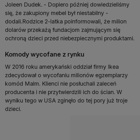
Joleen Dudek. - Dopiero później dowiedzieliśmy
się, że zakupiony mebel był niestabilny -
dodali.Rodzice 2-latka poinformowali, że milion
dolarów przekażą fundacjom zajmującym się
ochroną dzieci przed niebezpiecznymi produktami.
Komody wycofane z rynku
W 2016 roku amerykański oddział firmy Ikea
zdecydował o wycofaniu milionów egzemplarzy
komód Malm. Klienci nie posłuchali zaleceń
producenta i nie przytwierdzili ich do ścian. W
wyniku tego w USA zginęło do tej pory już troje
dzieci.