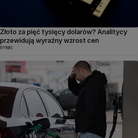
Złoto za pięć tysięcy dolarów? Analitycy
przewidują wyraźny wzrost cen
RYNKI