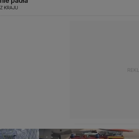
nie padła
Z KRAJU