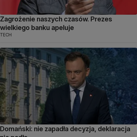
Zagrożenie naszych czasów. Prezes
wielkiego banku apeluje
TECH
Domański: nie zapadła decyzja, deklaracja