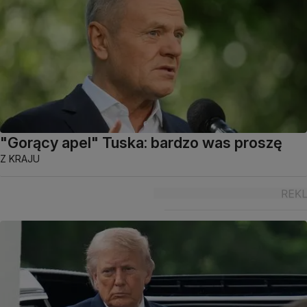
"Gorący apel" Tuska: bardzo was proszę
Z KRAJU