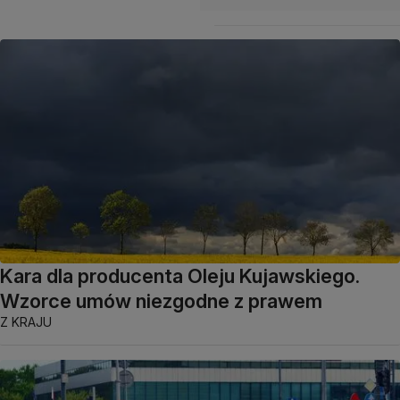
Kara dla producenta Oleju Kujawskiego.
Wzorce umów niezgodne z prawem
Z KRAJU