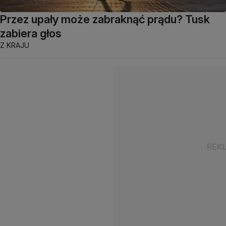
Przez upały może zabraknąć prądu? Tusk
zabiera głos
Z KRAJU