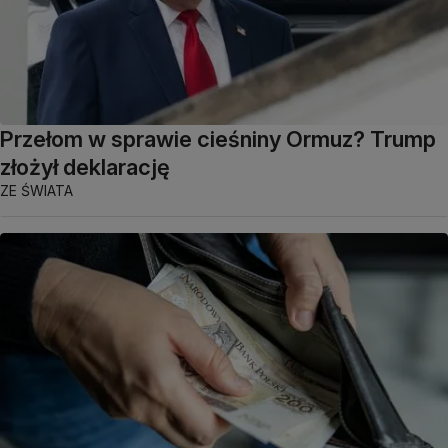
Przełom w sprawie cieśniny Ormuz? Trump
złożył deklarację
ZE ŚWIATA