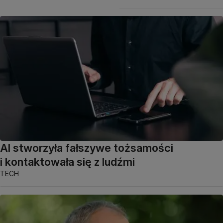
AI stworzyła fałszywe tożsamości
i kontaktowała się z ludźmi
TECH