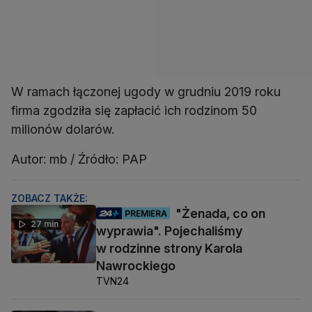
W ramach łączonej ugody w grudniu 2019 roku
firma zgodziła się zapłacić ich rodzinom 50
milionów dolarów.
Autor: mb / Źródło: PAP
ZOBACZ TAKŻE:
"Żenada, co on
PREMIERA
27 min
wyprawia". Pojechaliśmy
w rodzinne strony Karola
Nawrockiego
TVN24