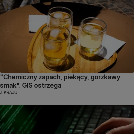
"Chemiczny zapach, piekący, gorzkawy
smak". GIS ostrzega
Z KRAJU