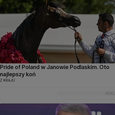
Pride of Poland w Janowie Podlaskim. Oto
najlepszy koń
Z KRAJU