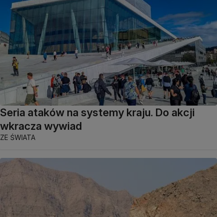
Seria ataków na systemy kraju. Do akcji
wkracza wywiad
ZE ŚWIATA