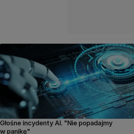
Głośne incydenty AI. "Nie popadajmy
w panikę"