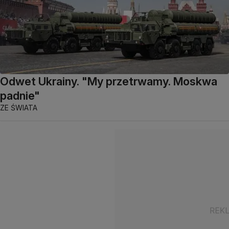
Odwet Ukrainy. "My przetrwamy. Moskwa
padnie"
ZE ŚWIATA