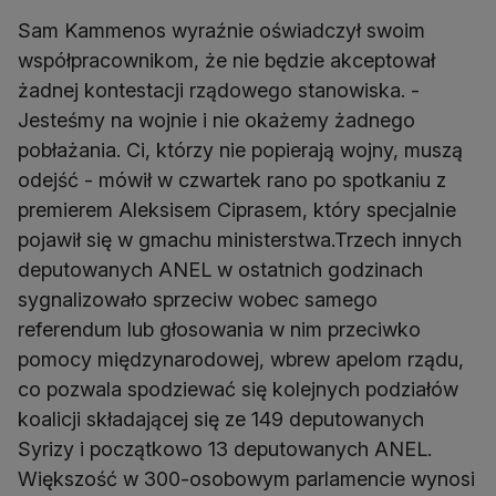
Sam Kammenos wyraźnie oświadczył swoim
współpracownikom, że nie będzie akceptował
żadnej kontestacji rządowego stanowiska. -
Jesteśmy na wojnie i nie okażemy żadnego
pobłażania. Ci, którzy nie popierają wojny, muszą
odejść - mówił w czwartek rano po spotkaniu z
premierem Aleksisem Ciprasem, który specjalnie
pojawił się w gmachu ministerstwa.Trzech innych
deputowanych ANEL w ostatnich godzinach
sygnalizowało sprzeciw wobec samego
referendum lub głosowania w nim przeciwko
pomocy międzynarodowej, wbrew apelom rządu,
co pozwala spodziewać się kolejnych podziałów
koalicji składającej się ze 149 deputowanych
Syrizy i początkowo 13 deputowanych ANEL.
Większość w 300-osobowym parlamencie wynosi