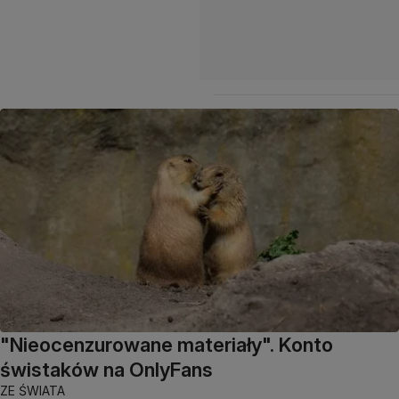
"Nieocenzurowane materiały". Konto
świstaków na OnlyFans
ZE ŚWIATA