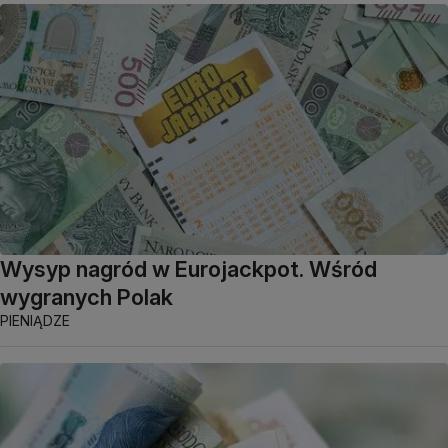
Wysyp nagród w Eurojackpot. Wśród
wygranych Polak
PIENIĄDZE