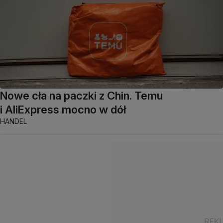
Nowe cła na paczki z Chin. Temu
i AliExpress mocno w dół
HANDEL