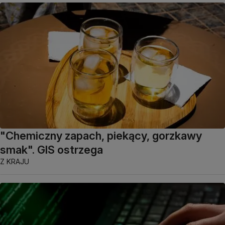
"Chemiczny zapach, piekący, gorzkawy
smak". GIS ostrzega
Z KRAJU