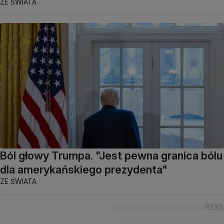
ZE ŚWIATA
Ból głowy Trumpa. "Jest pewna granica bólu
dla amerykańskiego prezydenta"
ZE ŚWIATA