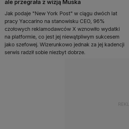
ale przegrała z wizją Muska
Jak podaje "New York Post" w ciągu dwóch lat
pracy Yaccarino na stanowisku CEO, ​​96%
czołowych reklamodawców X wznowiło wydatki
na platformie, co jest jej niewątpliwym sukcesem
jako szefowej. Wizerunkowo jednak za jej kadencji
serwis radził sobie niezbyt dobrze.