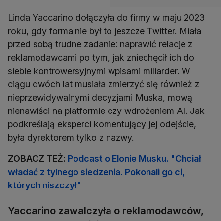
Linda Yaccarino dołączyła do firmy w maju 2023
roku, gdy formalnie był to jeszcze Twitter. Miała
przed sobą trudne zadanie: naprawić relacje z
reklamodawcami po tym, jak zniechęcił ich do
siebie kontrowersyjnymi wpisami miliarder. W
ciągu dwóch lat musiała zmierzyć się również z
nieprzewidywalnymi decyzjami Muska, mową
nienawiści na platformie czy wdrożeniem AI. Jak
podkreślają eksperci komentujący jej odejście,
była dyrektorem tylko z nazwy.
ZOBACZ TEŻ:
Podcast o Elonie Musku. "Chciał
władać z tylnego siedzenia. Pokonali go ci,
których niszczył"
Yaccarino zawalczyła o reklamodawców,