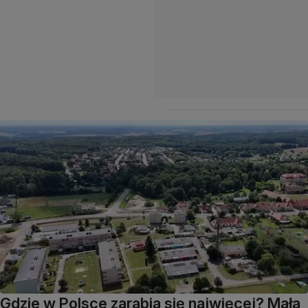
Gdzie w Polsce zarabia się najwięcej? Mała