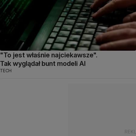
"To jest właśnie najciekawsze".
Tak wyglądał bunt modeli AI
TECH