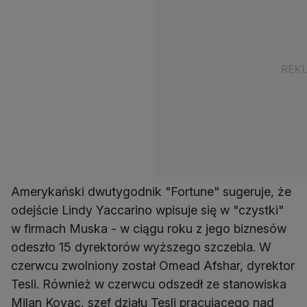
Amerykański dwutygodnik "Fortune" sugeruje, że
odejście Lindy Yaccarino wpisuje się w "czystki"
w firmach Muska - w ciągu roku z jego biznesów
odeszło 15 dyrektorów wyższego szczebla. W
czerwcu zwolniony został Omead Afshar, dyrektor
Tesli. Również w czerwcu odszedł ze stanowiska
Milan Kovac, szef działu Tesli pracującego nad