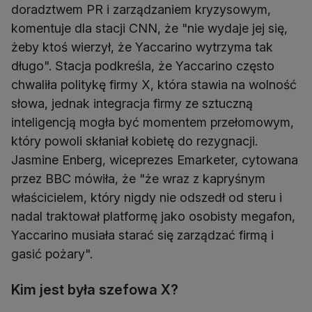
doradztwem PR i zarządzaniem kryzysowym,
komentuje dla stacji CNN, że "nie wydaje jej się,
żeby ktoś wierzył, że Yaccarino wytrzyma tak
długo". Stacja podkreśla, że Yaccarino często
chwaliła politykę firmy X, która stawia na wolność
słowa, jednak integracja firmy ze sztuczną
inteligencją mogła być momentem przełomowym,
który powoli skłaniał kobietę do rezygnacji.
Jasmine Enberg, wiceprezes Emarketer, cytowana
przez BBC mówiła, że "że wraz z kapryśnym
właścicielem, który nigdy nie odszedł od steru i
nadal traktował platformę jako osobisty megafon,
Yaccarino musiała starać się zarządzać firmą i
gasić pożary".
Kim jest była szefowa X?