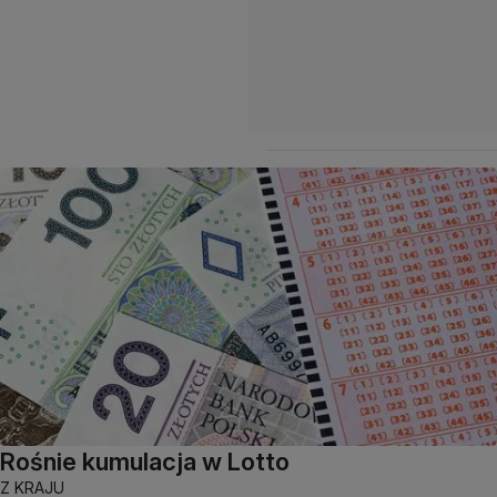
Rośnie kumulacja w Lotto
Z KRAJU