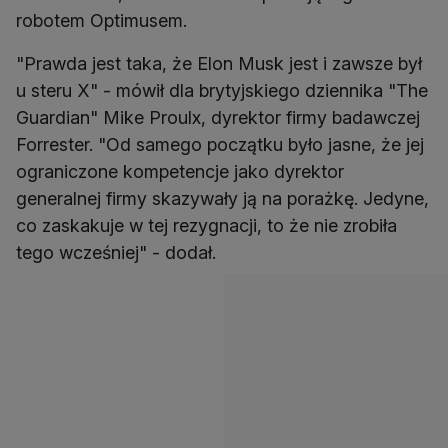
robotem Optimusem.
"Prawda jest taka, że ​​Elon Musk jest i zawsze był
u steru X" - mówił dla brytyjskiego dziennika "The
Guardian" Mike Proulx, dyrektor firmy badawczej
Forrester. "Od samego początku było jasne, że jej
ograniczone kompetencje jako dyrektor
generalnej firmy skazywały ją na porażkę. Jedyne,
co zaskakuje w tej rezygnacji, to że nie zrobiła
tego wcześniej" - dodał.