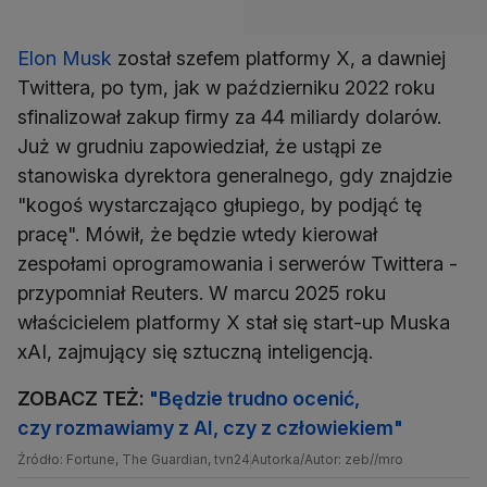
Elon Musk
został szefem platformy X, a dawniej
Twittera, po tym, jak w październiku 2022 roku
sfinalizował zakup firmy za 44 miliardy dolarów.
Już w grudniu zapowiedział, że ustąpi ze
stanowiska dyrektora generalnego, gdy znajdzie
"kogoś wystarczająco głupiego, by podjąć tę
pracę". Mówił, że będzie wtedy kierował
zespołami oprogramowania i serwerów Twittera -
przypomniał Reuters. W marcu 2025 roku
właścicielem platformy X stał się start-up Muska
xAI, zajmujący się sztuczną inteligencją.
ZOBACZ TEŻ:
"Będzie trudno ocenić,
czy rozmawiamy z AI, czy z człowiekiem"
Źródło: Fortune, The Guardian, tvn24
Autorka/Autor: zeb//mro