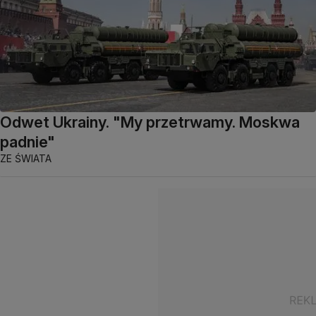
Odwet Ukrainy. "My przetrwamy. Moskwa
padnie"
ZE ŚWIATA