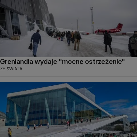
Grenlandia wydaje "mocne ostrzeżenie"
ZE ŚWIATA