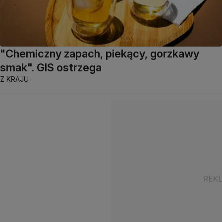
"Chemiczny zapach, piekący, gorzkawy
smak". GIS ostrzega
Z KRAJU