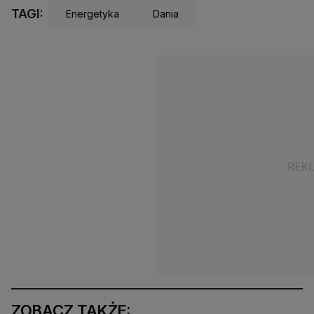
TAGI:
Energetyka
Dania
ZOBACZ TAKŻE: