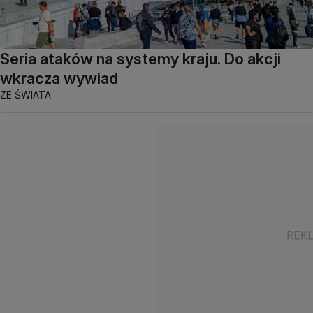
Seria ataków na systemy kraju. Do akcji
wkracza wywiad
ZE ŚWIATA