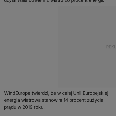
uzyskiwała bowiem z wiatru 28 procent energii.
WindEurope twierdzi, że w całej Unii Europejskiej
energia wiatrowa stanowiła 14 procent zużycia
prądu w 2019 roku.