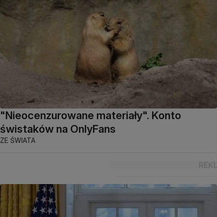
"Nieocenzurowane materiały". Konto
świstaków na OnlyFans
ZE ŚWIATA