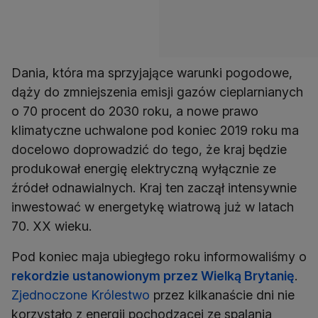
Dania, która ma sprzyjające warunki pogodowe,
dąży do zmniejszenia emisji gazów cieplarnianych
o 70 procent do 2030 roku, a nowe prawo
klimatyczne uchwalone pod koniec 2019 roku ma
docelowo doprowadzić do tego, że kraj będzie
produkował energię elektryczną wyłącznie ze
źródeł odnawialnych. Kraj ten zaczął intensywnie
inwestować w energetykę wiatrową już w latach
70. XX wieku.
Pod koniec maja ubiegłego roku informowaliśmy o
rekordzie ustanowionym przez Wielką Brytanię
.
Zjednoczone Królestwo
przez kilkanaście dni nie
korzystało z energii pochodzącej ze spalania