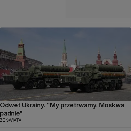
Odwet Ukrainy. "My przetrwamy. Moskwa
padnie"
ZE ŚWIATA