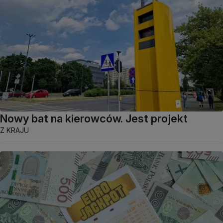
Nowy bat na kierowców. Jest projekt
Z KRAJU