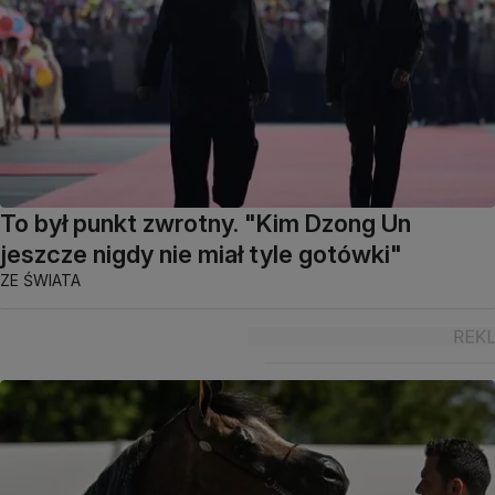
To był punkt zwrotny. "Kim Dzong Un
jeszcze nigdy nie miał tyle gotówki"
ZE ŚWIATA