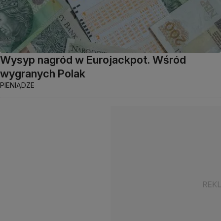
Wysyp nagród w Eurojackpot. Wśród
wygranych Polak
PIENIĄDZE