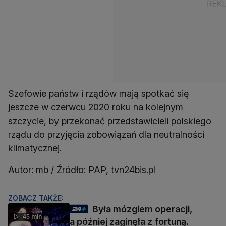
Szefowie państw i rządów mają spotkać się
jeszcze w czerwcu 2020 roku na kolejnym
szczycie, by przekonać przedstawicieli polskiego
rządu do przyjęcia zobowiązań dla neutralności
klimatycznej.
Autor: mb / Źródło: PAP, tvn24bis.pl
ZOBACZ TAKŻE:
Była mózgiem operacji,
45 min
a później zaginęła z fortuną.