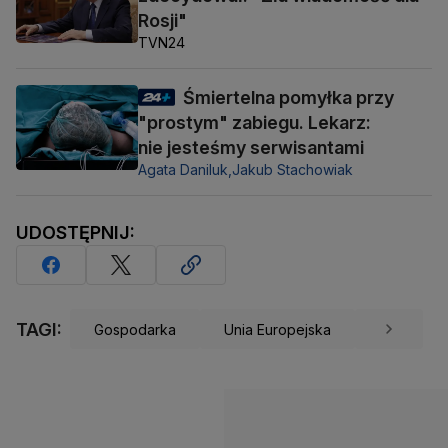
Rosji"
TVN24
Śmiertelna pomyłka przy
"prostym" zabiegu. Lekarz:
nie jesteśmy serwisantami
Agata Daniluk,
Jakub Stachowiak
UDOSTĘPNIJ:
TAGI:
Gospodarka
Unia Europejska