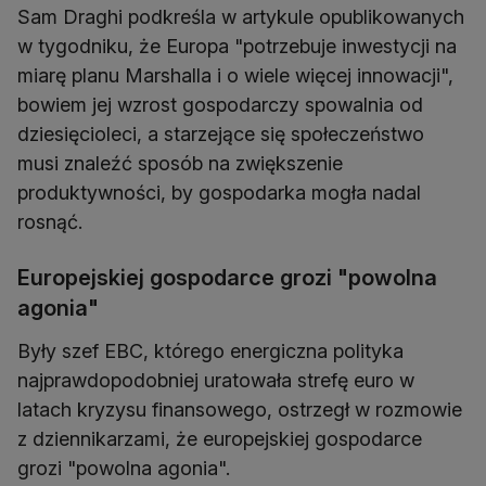
Sam Draghi podkreśla w artykule opublikowanych
w tygodniku, że Europa "potrzebuje inwestycji na
miarę planu Marshalla i o wiele więcej innowacji",
bowiem jej wzrost gospodarczy spowalnia od
dziesięcioleci, a starzejące się społeczeństwo
musi znaleźć sposób na zwiększenie
produktywności, by gospodarka mogła nadal
rosnąć.
Europejskiej gospodarce grozi "powolna
agonia"
Były szef EBC, którego energiczna polityka
najprawdopodobniej uratowała strefę euro w
latach kryzysu finansowego, ostrzegł w rozmowie
z dziennikarzami, że europejskiej gospodarce
grozi "powolna agonia".