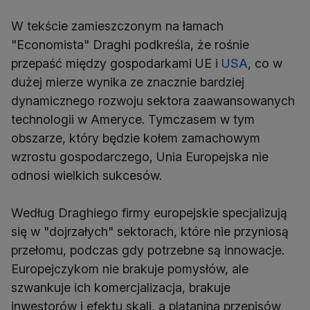
W tekście zamieszczonym na łamach
"Economista" Draghi podkreśla, że rośnie
przepaść między gospodarkami UE i
USA
, co w
dużej mierze wynika ze znacznie bardziej
dynamicznego rozwoju sektora zaawansowanych
technologii w Ameryce. Tymczasem w tym
obszarze, który będzie kołem zamachowym
wzrostu gospodarczego, Unia Europejska nie
odnosi wielkich sukcesów.
Według Draghiego firmy europejskie specjalizują
się w "dojrzałych" sektorach, które nie przyniosą
przełomu, podczas gdy potrzebne są innowacje.
Europejczykom nie brakuje pomysłów, ale
szwankuje ich komercjalizacja, brakuje
inwestorów i efektu skali, a plątanina przepisów