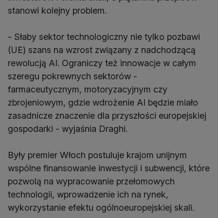
stanowi kolejny problem.
- Słaby sektor technologiczny nie tylko pozbawi
(UE) szans na wzrost związany z nadchodzącą
rewolucją AI. Ograniczy też innowacje w całym
szeregu pokrewnych sektorów -
farmaceutycznym, motoryzacyjnym czy
zbrojeniowym, gdzie wdrożenie AI będzie miało
zasadnicze znaczenie dla przyszłości europejskiej
gospodarki - wyjaśnia Draghi.
Były premier Włoch postuluje krajom unijnym
wspólne finansowanie inwestycji i subwencji, które
pozwolą na wypracowanie przełomowych
technologii, wprowadzenie ich na rynek,
wykorzystanie efektu ogólnoeuropejskiej skali.