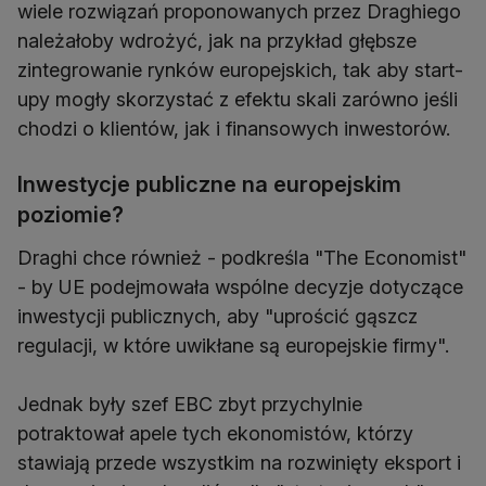
wiele rozwiązań proponowanych przez Draghiego
należałoby wdrożyć, jak na przykład głębsze
zintegrowanie rynków europejskich, tak aby start-
upy mogły skorzystać z efektu skali zarówno jeśli
chodzi o klientów, jak i finansowych inwestorów.
Inwestycje publiczne na europejskim
poziomie?
Draghi chce również - podkreśla "The Economist"
- by UE podejmowała wspólne decyzje dotyczące
inwestycji publicznych, aby "uprościć gąszcz
regulacji, w które uwikłane są europejskie firmy".
Jednak były szef EBC zbyt przychylnie
potraktował apele tych ekonomistów, którzy
stawiają przede wszystkim na rozwinięty eksport i