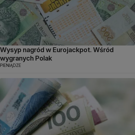
Wysyp nagród w Eurojackpot. Wśród
wygranych Polak
PIENIĄDZE