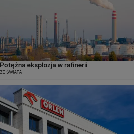
Potężna eksplozja w rafinerii
ZE ŚWIATA