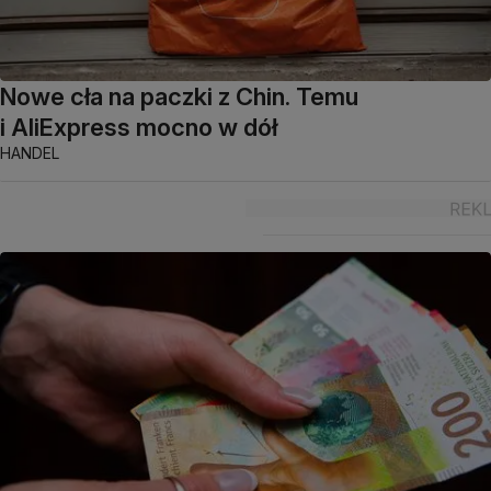
Nowe cła na paczki z Chin. Temu
i AliExpress mocno w dół
HANDEL