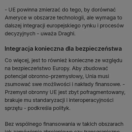
- UE powinna zmierzać do tego, by dorównać
Ameryce w obszarze technologii, ale wymaga to
dalszej integracji europejskiego rynku i procesów
decyzyjnych - uważa Draghi.
Integracja konieczna dla bezpieczeństwa
Co więcej, jest to również konieczne ze względu
na bezpieczeństwo Europy. Aby zbudować
potencjał obronno-przemysłowy, Unia musi
zsumować swe możliwości i nakłady finansowe. -
Przemysł obronny UE jest zbyt pofragmentowany,
brakuje mu standaryzacji i interoperacyjności
sprzętu - podkreśla polityk.
Bez wspólnego finansowania w takich obszarach
jak zamówienia zbrojeniowe czy transgraniczne