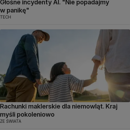
Głośne incydenty AI. "Nie popadajmy
w panikę"
TECH
Rachunki maklerskie dla niemowląt. Kraj
myśli pokoleniowo
ZE ŚWIATA