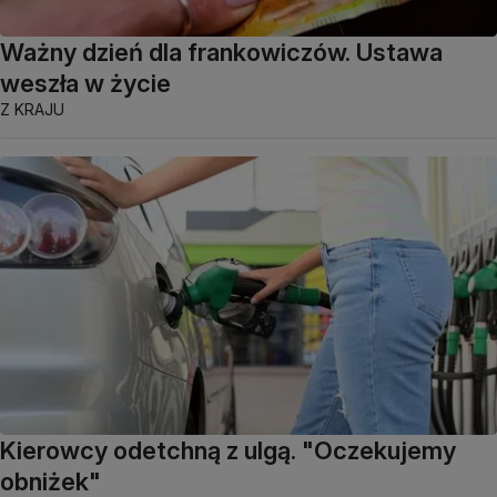
Ważny dzień dla frankowiczów. Ustawa
weszła w życie
Z KRAJU
Kierowcy odetchną z ulgą. "Oczekujemy
obniżek"