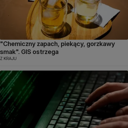
"Chemiczny zapach, piekący, gorzkawy
smak". GIS ostrzega
Z KRAJU