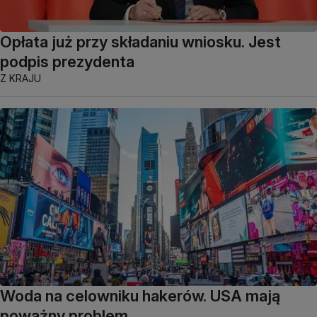
Opłata już przy składaniu wniosku. Jest
podpis prezydenta
Z KRAJU
Woda na celowniku hakerów. USA mają
poważny problem