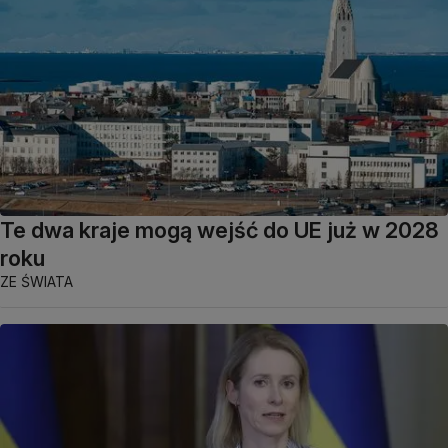
Te dwa kraje mogą wejść do UE już w 2028
roku
ZE ŚWIATA