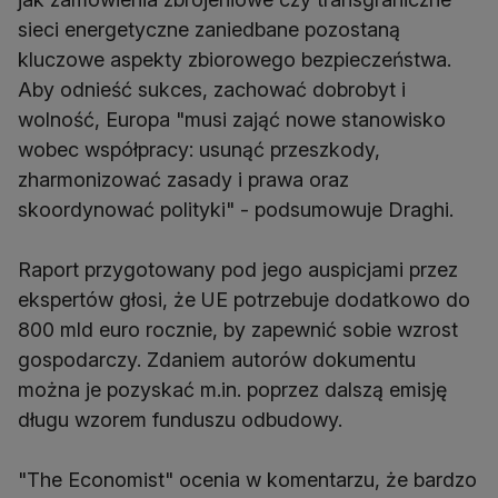
sieci energetyczne zaniedbane pozostaną
kluczowe aspekty zbiorowego bezpieczeństwa.
Aby odnieść sukces, zachować dobrobyt i
wolność, Europa "musi zająć nowe stanowisko
wobec współpracy: usunąć przeszkody,
zharmonizować zasady i prawa oraz
skoordynować polityki" - podsumowuje Draghi.
Raport przygotowany pod jego auspicjami przez
ekspertów głosi, że UE potrzebuje dodatkowo do
800 mld euro rocznie, by zapewnić sobie wzrost
gospodarczy. Zdaniem autorów dokumentu
można je pozyskać m.in. poprzez dalszą emisję
długu wzorem funduszu odbudowy.
"The Economist" ocenia w komentarzu, że bardzo