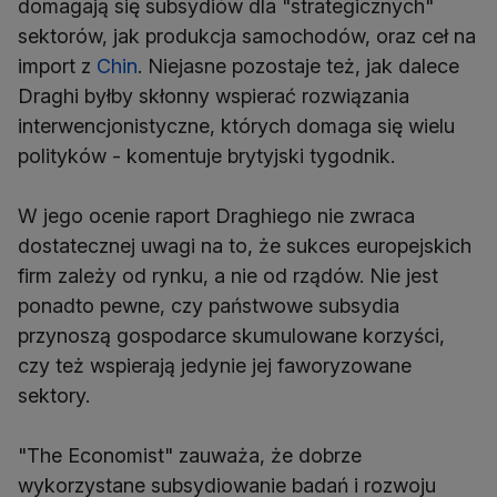
domagają się subsydiów dla "strategicznych"
sektorów, jak produkcja samochodów, oraz ceł na
import z
Chin
. Niejasne pozostaje też, jak dalece
Draghi byłby skłonny wspierać rozwiązania
interwencjonistyczne, których domaga się wielu
polityków - komentuje brytyjski tygodnik.
W jego ocenie raport Draghiego nie zwraca
dostatecznej uwagi na to, że sukces europejskich
firm zależy od rynku, a nie od rządów. Nie jest
ponadto pewne, czy państwowe subsydia
przynoszą gospodarce skumulowane korzyści,
czy też wspierają jedynie jej faworyzowane
sektory.
"The Economist" zauważa, że dobrze
wykorzystane subsydiowanie badań i rozwoju