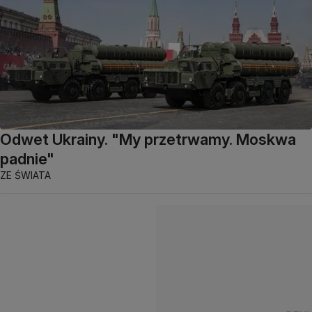
Odwet Ukrainy. "My przetrwamy. Moskwa
padnie"
ZE ŚWIATA