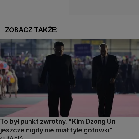
ZOBACZ TAKŻE:
To był punkt zwrotny. "Kim Dzong Un
jeszcze nigdy nie miał tyle gotówki"
ZE ŚWIATA