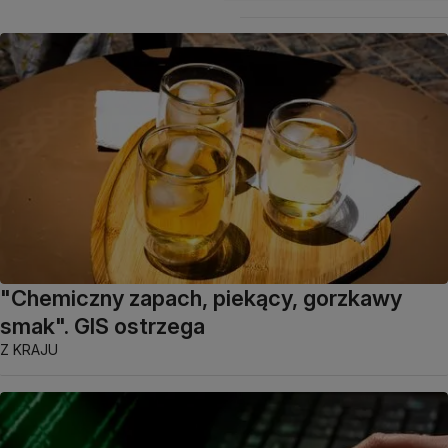
"Chemiczny zapach, piekący, gorzkawy
smak". GIS ostrzega
Z KRAJU