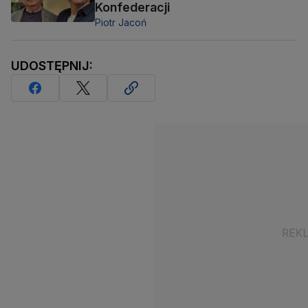
Konfederacji
Piotr Jacoń
UDOSTĘPNIJ: