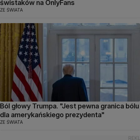
świstaków na OnlyFans
ZE ŚWIATA
Ból głowy Trumpa. "Jest pewna granica bólu
dla amerykańskiego prezydenta"
ZE ŚWIATA