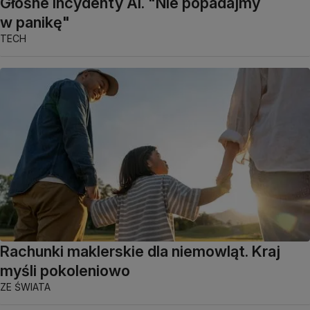
Głośne incydenty AI. "Nie popadajmy
w panikę"
TECH
Rachunki maklerskie dla niemowląt. Kraj
myśli pokoleniowo
ZE ŚWIATA