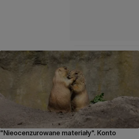
"Nieocenzurowane materiały". Konto