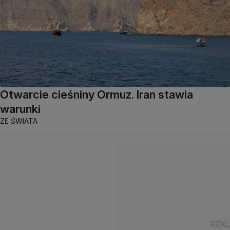
Otwarcie cieśniny Ormuz. Iran stawia
warunki
ZE ŚWIATA