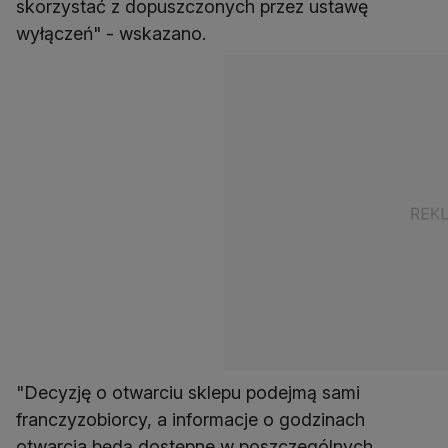
skorzystać z dopuszczonych przez ustawę
wyłączeń" - wskazano.
"Decyzję o otwarciu sklepu podejmą sami
franczyzobiorcy, a informacje o godzinach
otwarcia będą dostępne w poszczególnych