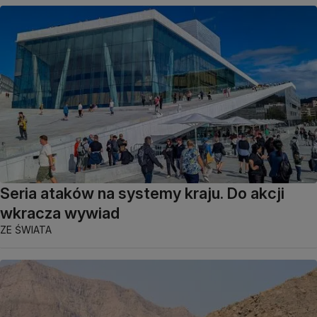
Seria ataków na systemy kraju. Do akcji
wkracza wywiad
ZE ŚWIATA