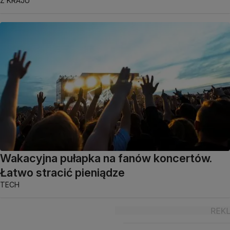
Z KRAJU
Wakacyjna pułapka na fanów koncertów.
Łatwo stracić pieniądze
TECH