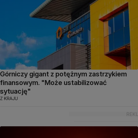
Górniczy gigant z potężnym zastrzykiem
finansowym. "Może ustabilizować
sytuację"
Z KRAJU