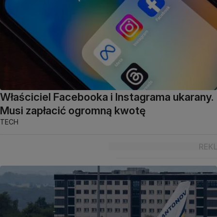
Właściciel Facebooka i Instagrama ukarany.
Musi zapłacić ogromną kwotę
TECH