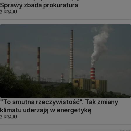
Sprawy zbada prokuratura
Z KRAJU
"To smutna rzeczywistość". Tak zmiany
klimatu uderzają w energetykę
Z KRAJU