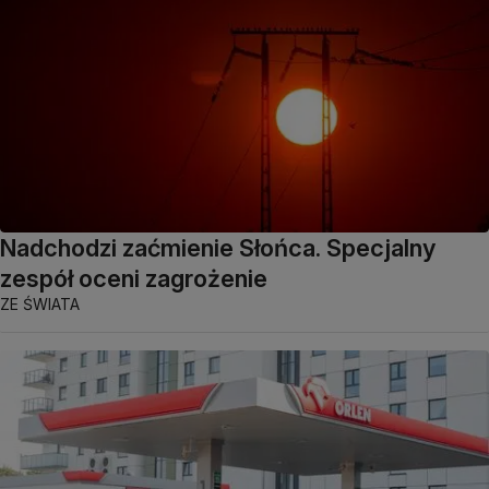
Nadchodzi zaćmienie Słońca. Specjalny
zespół oceni zagrożenie
ZE ŚWIATA