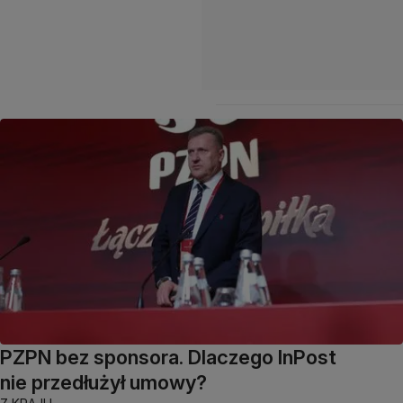
PZPN bez sponsora. Dlaczego InPost
nie przedłużył umowy?