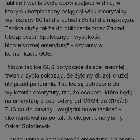
tablice trwania życia obowiązujące w dniu, w
którym ubezpieczony osiągnął wiek emerytalny
wynoszący 60 lat dla kobiet i 65 lat dla mężczyzn.
Tablica służy także do obliczenia przez Zakład
Ubezpieczeń Społecznych wysokości
hipotetycznej emerytury" - czytamy w
komunikacie GUS.
"Nowe tablice GUS dotyczące dalszej średniej
trwania życia pokazują, że żyjemy dłużej, dłużej
niż przed pandemią. Tablice są potrzebne do
wyliczenia emerytury, tzn, że osobom, które będą
na emeryturę przechodziły od 1/4/24 do 31/3/25
ZUS co do zasady uwzględni nowe tablice" -
skomentował na portalu X ekspert emerytalny
Oskar Sobolewski.
"Jak to wpłynie na wysokość emerytur? Dla osoby