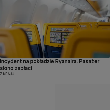
Incydent na pokładzie Ryanaira. Pasażer
słono zapłaci
Z KRAJU