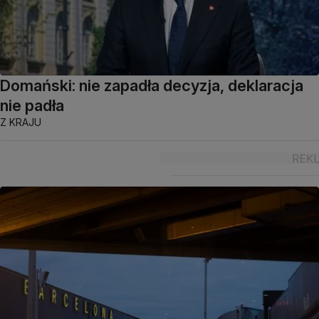
Domański: nie zapadła decyzja, deklaracja
nie padła
Z KRAJU