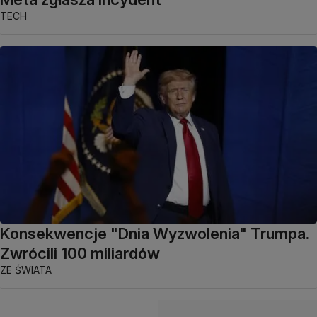
TECH
Konsekwencje "Dnia Wyzwolenia" Trumpa.
Zwrócili 100 miliardów
ZE ŚWIATA