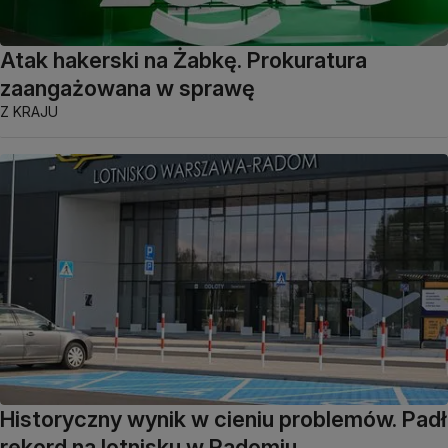
Atak hakerski na Żabkę. Prokuratura
zaangażowana w sprawę
Z KRAJU
Historyczny wynik w cieniu problemów. Padł
rekord na lotnisku w Radomiu