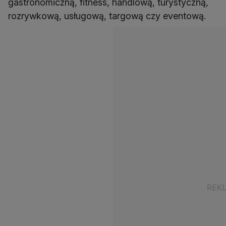
gastronomiczną, fitness, handlową, turystyczną,
rozrywkową, usługową, targową czy eventową.