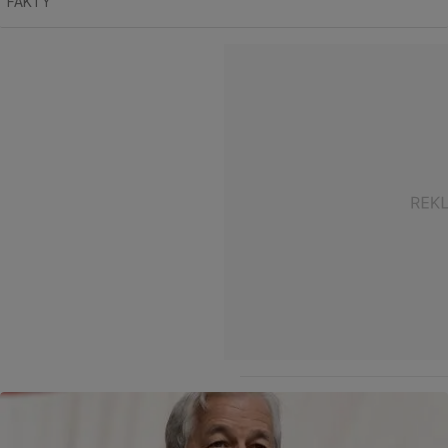
"FAKTY"