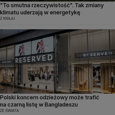
"To smutna rzeczywistość". Tak zmiany
klimatu uderzają w energetykę
Z KRAJU
Polski koncern odzieżowy może trafić
na czarną listę w Bangladeszu
ZE ŚWIATA