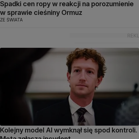
Spadki cen ropy w reakcji na porozumienie
w sprawie cieśniny Ormuz
ZE ŚWIATA
Kolejny model AI wymknął się spod kontroli.
Meta zgłasza incydent