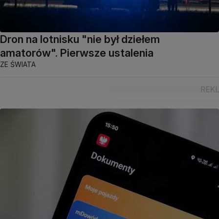
Dron na lotnisku "nie był dziełem
amatorów". Pierwsze ustalenia
ZE ŚWIATA