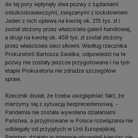
do tej pory wpłynęły dwa pozwy z żądaniami
odszkodowawczymi, związanymi z lockdownem.
Jeden z nich opiewa na kwotę ok. 215 tys. zł i
został złożony przez właściciela galerii handlowej,
a drugi na kwotę ok. 458 tys. zł został złożony
przez właściciela sieci siłowni. Według rzecznika
Prokuratorii Bartosza Swatka, odpowiedzi na te
pozwy nie zostały jeszcze przygotowane i na tym
etapie Prokuratoria nie zdradza szczegółów
spraw.
Rzecznik dodał, że trzeba uwzględniać fakt, że
mierzymy się z sytuacją bezprecedensową. -
Pandemia nie została wywołana działaniami
Państwa, a przyjmowane w Polsce rozwiązania nie
odbiegały od przyjętych w Unii Europejskiej.
Państwo działało w interesie obywateli kierując się