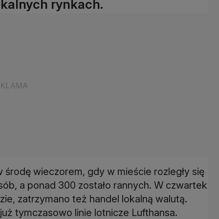
okalnych rynkach.
 środę wieczorem, gdy w mieście rozległy się
 osób, a ponad 300 zostało rannych. W czwartek
zie, zatrzymano też handel lokalną walutą.
uż tymczasowo linie lotnicze Lufthansa.