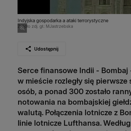
Indyjska gospodarka a ataki terrorystyczne
Źródło zdj. gł.: MJastrzebska
Udostępnij
Serce finansowe Indii - Bombaj
w mieście rozległy się pierwsze 
osób, a ponad 300 zostało rann
notowania na bombajskiej giełd
walutą. Połączenia lotnicze z 
linie lotnicze Lufthansa. Wedłu