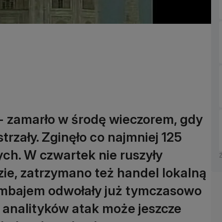
 - zamarło w środę wieczorem, gdy
strzały. Zginęło co najmniej 125
ych. W czwartek nie ruszyły
zie, zatrzymano też handel lokalną
Bombajem odwołały już tymczasowo
g analityków atak może jeszcze