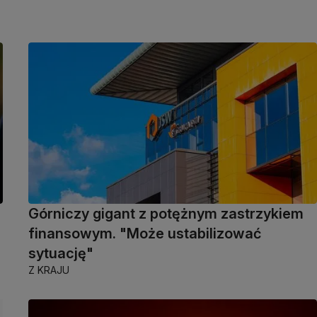
Górniczy gigant z potężnym zastrzykiem
finansowym. "Może ustabilizować
sytuację"
Z KRAJU