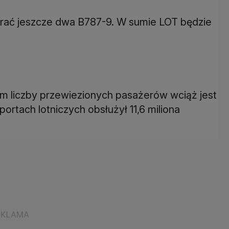
rać jeszcze dwa B787-9. W sumie LOT będzie
 liczby przewiezionych pasażerów wciąż jest
portach lotniczych obsłużył 11,6 miliona