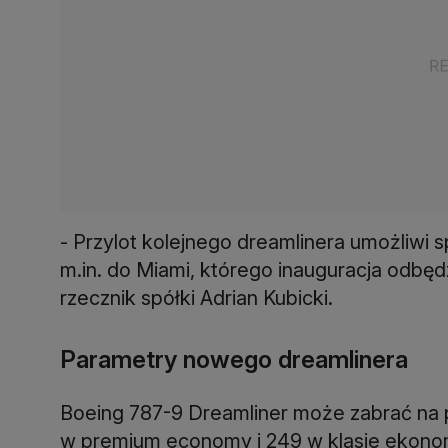
- Przylot kolejnego dreamlinera umożliwi
m.in. do Miami, którego inauguracja odbędz
rzecznik spółki Adrian Kubicki.
Parametry nowego dreamlinera
Boeing 787-9 Dreamliner może zabrać na p
w premium economy i 249 w klasie ekonomi