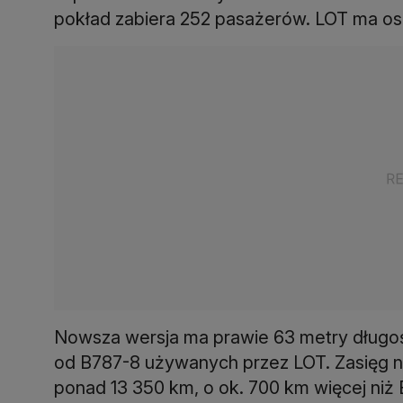
pokład zabiera 252 pasażerów. LOT ma o
Nowsza wersja ma prawie 63 metry długośc
od B787-8 używanych przez LOT. Zasięg n
ponad 13 350 km, o ok. 700 km więcej niż