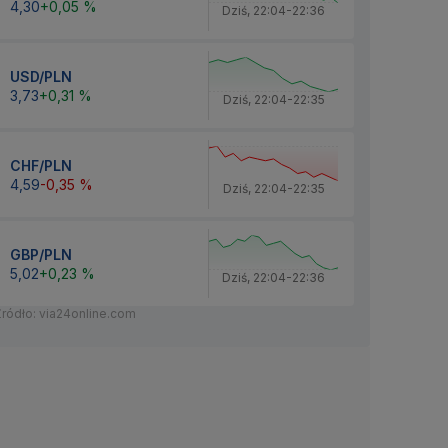
4,30
+0,05 %
Dziś
,
22:04
-
22:36
USD/PLN
3,73
+0,31 %
Dziś
,
22:04
-
22:35
CHF/PLN
4,59
-0,35 %
Dziś
,
22:04
-
22:35
GBP/PLN
5,02
+0,23 %
Dziś
,
22:04
-
22:36
Źródło: via24online.com