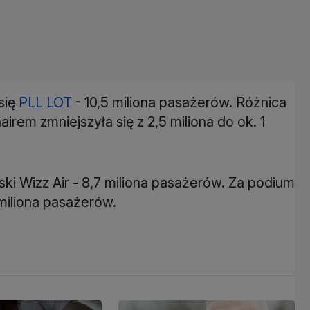
się
PLL LOT
- 10,5 miliona pasażerów. Różnica
em zmniejszyła się z 2,5 miliona do ok. 1
ki Wizz Air - 8,7 miliona pasażerów. Za podium
 miliona pasażerów.