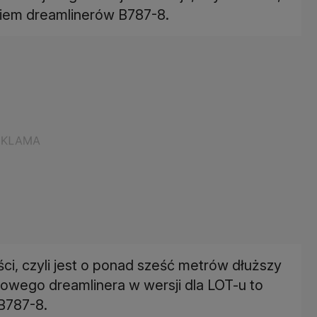
siem dreamlinerów B787-8.
i, czyli jest o ponad sześć metrów dłuższy
owego dreamlinera w wersji dla LOT-u to
 B787-8.