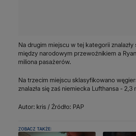
Na drugim miejscu w tej kategorii znalazły 
między narodowym przewoźnikiem a Ryanair
miliona pasażerów.
Na trzecim miejscu sklasyfikowano węgiers
znalazła się zaś niemiecka Lufthansa - 2,3
Autor: kris / Źródło: PAP
ZOBACZ TAKŻE: