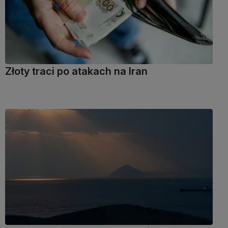
Złoty traci po atakach na Iran