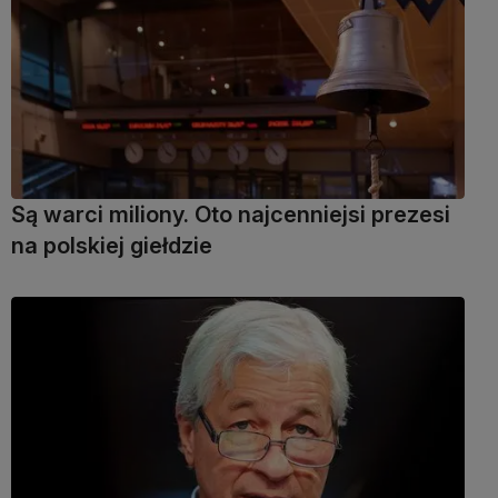
Są warci miliony. Oto najcenniejsi prezesi
na polskiej giełdzie