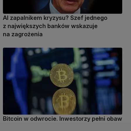
AI zapalnikem kryzysu? Szef jednego
z największych banków wskazuje
na zagrożenia
Bitcoin w odwrocie. Inwestorzy pełni obaw