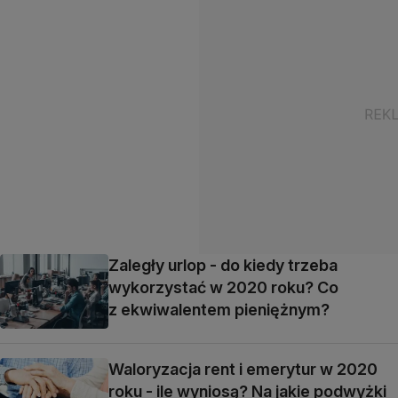
Zaległy urlop - do kiedy trzeba
wykorzystać w 2020 roku? Co
z ekwiwalentem pieniężnym?
Waloryzacja rent i emerytur w 2020
roku - ile wyniosą? Na jakie podwyżki