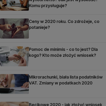
Komu przysługuje?
Ceny w 2020 roku. Co zdrożeje, co
potanieje?
Pomoc de minimis - co to jest? Dla
kogo? Kto może złożyć wniosek?
Mikrorachunki, biała lista podatników
VAT. Zmiany w podatkach 2020
Becikowe 2020 - jak złożyć wniosek