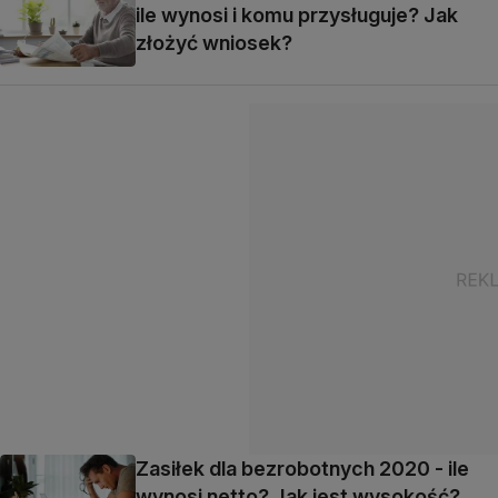
ile wynosi i komu przysługuje? Jak
złożyć wniosek?
Zasiłek dla bezrobotnych 2020 - ile
wynosi netto? Jak jest wysokość?