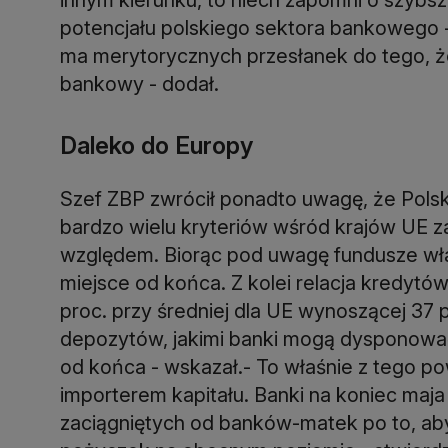
potencjału polskiego sektora bankowego - 
ma merytorycznych przesłanek do tego,
bankowy - dodał.
Daleko do Europy
Szef ZBP zwrócił ponadto uwagę, że Polsk
bardzo wielu kryteriów wśród krajów UE 
względem. Biorąc pod uwagę fundusze w
miejsce od końca. Z kolei relacja kredytó
proc. przy średniej dla UE wynoszącej 37 p
depozytów, jakimi banki mogą dysponowa
od końca - wskazał.- To właśnie z tego p
importerem kapitału. Banki na koniec maja
zaciągniętych od banków-matek po to, aby