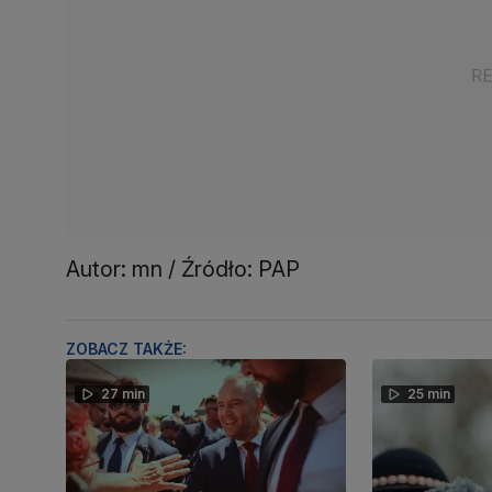
Autor: mn / Źródło: PAP
ZOBACZ TAKŻE:
27 min
25 min