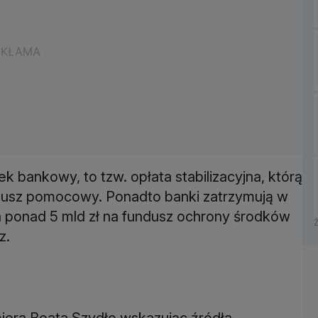
bankowy, to tzw. opłata stabilizacyjna, którą
dusz pomocowy. Ponadto banki zatrzymują w
 ponad 5 mld zł na fundusz ochrony środków
z.
iera Beata Szydło wskazując źródła