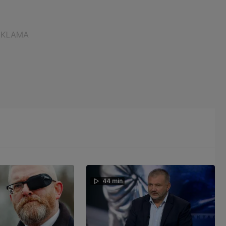
44 min