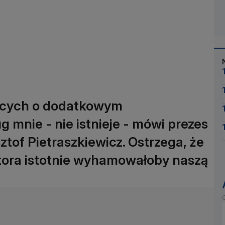
ących o dodatkowym
mnie - nie istnieje - mówi prezes
tof Pietraszkiewicz. Ostrzega, że
ora istotnie wyhamowałoby naszą
O