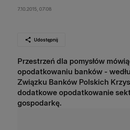
7.10.2015, 07:08
Udostępnij
Przestrzeń dla pomysłów mówi
opodatkowaniu banków - według 
Związku Banków Polskich Krzysz
dodatkowe opodatkowanie sekt
gospodarkę.