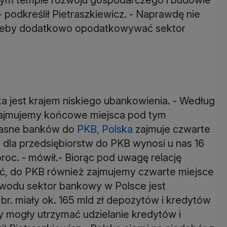
podkreślił Pietraszkiewicz. - Naprawdę nie
 żeby dodatkowo opodatkowywać sektor
a jest krajem niskiego ubankowienia. - Według
zajmujemy końcowe miejsca pod tym
łasne banków do
PKB, Polska
zajmuje czwarte
w dla przedsiębiorstw do PKB wynosi u nas 16
roc. - mówił.- Biorąc pod uwagę relację
ć, do PKB również zajmujemy czwarte miejsce
owodu sektor bankowy w Polsce jest
 br. miały ok. 165 mld zł depozytów i kredytów
 mogły utrzymać udzielanie kredytów i