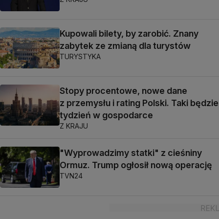
Kupowali bilety, by zarobić. Znany
zabytek ze zmianą dla turystów
TURYSTYKA
Stopy procentowe, nowe dane
z przemysłu i rating Polski. Taki będzie
tydzień w gospodarce
Z KRAJU
"Wyprowadzimy statki" z cieśniny
Ormuz. Trump ogłosił nową operację
TVN24