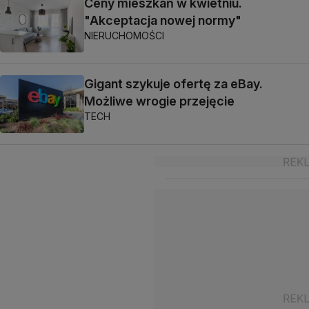
Ceny mieszkań w kwietniu.
"Akceptacja nowej normy"
NIERUCHOMOŚCI
Gigant szykuje ofertę za eBay.
Możliwe wrogie przejęcie
TECH