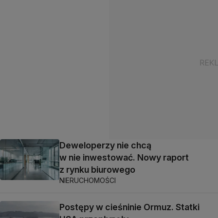
Deweloperzy nie chcą
w nie inwestować. Nowy raport
z rynku biurowego
NIERUCHOMOŚCI
Postępy w cieśninie Ormuz. Statki