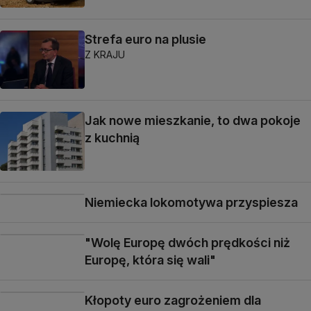
Strefa euro na plusie
Z KRAJU
Jak nowe mieszkanie, to dwa pokoje
z kuchnią
Niemiecka lokomotywa przyspiesza
"Wolę Europę dwóch prędkości niż
Europę, która się wali"
Kłopoty euro zagrożeniem dla