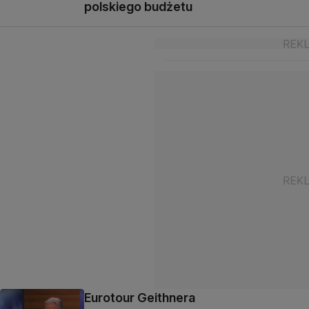
polskiego budżetu
Eurotour Geithnera