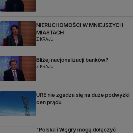
NIERUCHOMOŚCI W MNIEJSZYCH
MIASTACH
Z KRAJU
Bliżej nacjonalizacji banków?
Z KRAJU
URE nie zgadza się na duże podwyżki
cen prądu
"Polska i Węgry mogą dołączyć