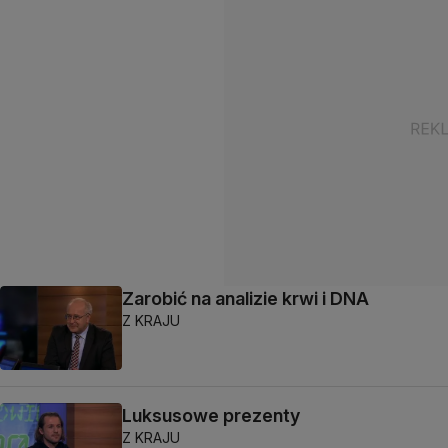
Zarobić na analizie krwi i DNA
Z KRAJU
Luksusowe prezenty
Z KRAJU