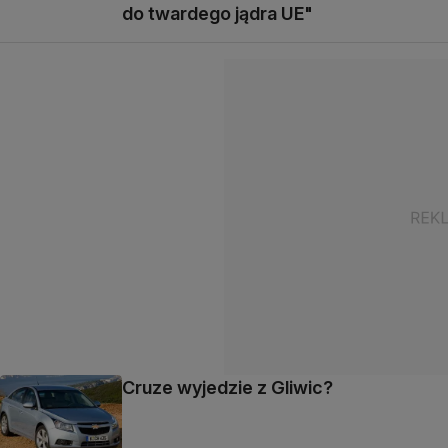
do twardego jądra UE"
Cruze wyjedzie z Gliwic?