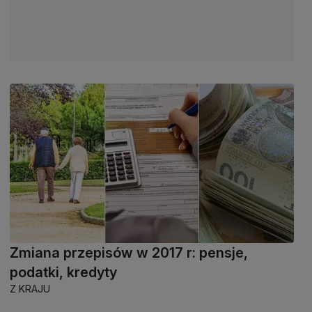
Zmiana przepisów w 2017 r: pensje,
podatki, kredyty
Z KRAJU