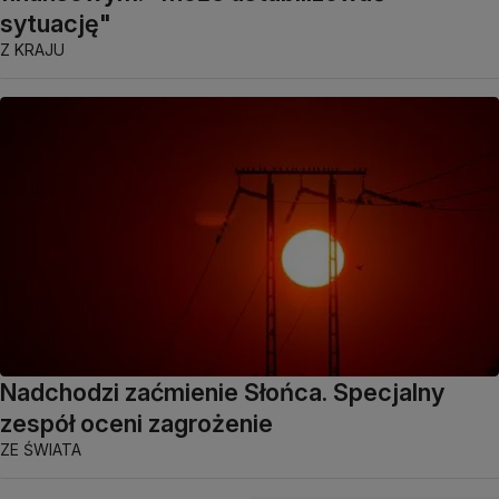
sytuację"
Z KRAJU
Nadchodzi zaćmienie Słońca. Specjalny
zespół oceni zagrożenie
ZE ŚWIATA