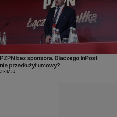
PZPN bez sponsora. Dlaczego InPost
nie przedłużył umowy?
Z KRAJU