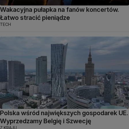
Wakacyjna pułapka na fanów koncertów.
Łatwo stracić pieniądze
TECH
Polska wśród największych gospodarek UE.
Wyprzedzamy Belgię i Szwecję
Z KRAJU