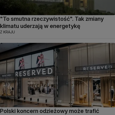
"To smutna rzeczywistość". Tak zmiany
klimatu uderzają w energetykę
Z KRAJU
Polski koncern odzieżowy może trafić