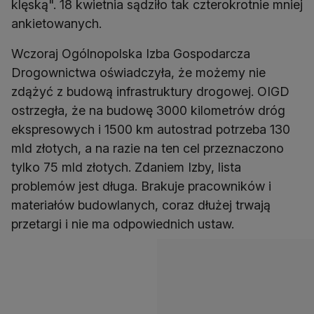
klęską". 18 kwietnia sądziło tak czterokrotnie mniej
ankietowanych.
Wczoraj Ogólnopolska Izba Gospodarcza
Drogownictwa oświadczyła, że możemy nie
zdążyć z budową infrastruktury drogowej. OIGD
ostrzegła, że na budowę 3000 kilometrów dróg
ekspresowych i 1500 km autostrad potrzeba 130
mld złotych, a na razie na ten cel przeznaczono
tylko 75 mld złotych. Zdaniem Izby, lista
problemów jest długa. Brakuje pracowników i
materiałów budowlanych, coraz dłużej trwają
przetargi i nie ma odpowiednich ustaw.