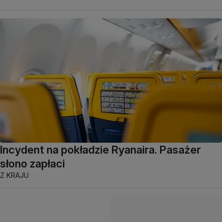
Incydent na pokładzie Ryanaira. Pasażer
słono zapłaci
Z KRAJU