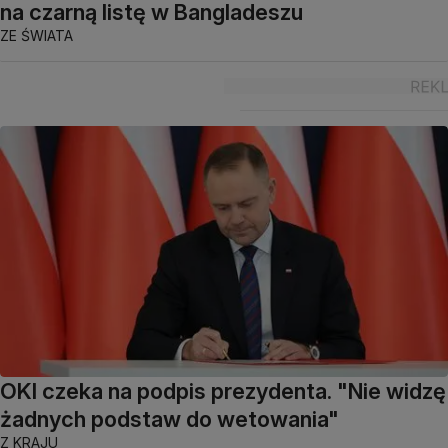
na czarną listę w Bangladeszu
ZE ŚWIATA
OKI czeka na podpis prezydenta. "Nie widzę
żadnych podstaw do wetowania"
Z KRAJU