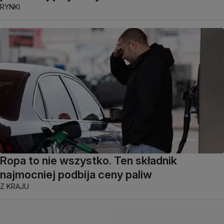
RYNKI
Ropa to nie wszystko. Ten składnik
najmocniej podbija ceny paliw
Z KRAJU