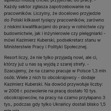
Każdy sektor zgłasza zapotrzebowanie na
pracowników. Liczymy, że docelowo przyjedzie
do Polski kilkaset tysięcy pracowników, zarówno
z niskimi kwalifikacjami do pracy w rolnictwie czy
budownictwie, jak i inżynierowie czy pielęgniarki -
mówi Kazimierz Kuberski, podsekretarz stanu w
Ministerstwie Pracy i Polityki Społecznej.
Resort liczy, że nie tylko przyjadą nowi, ale ci,
którzy już u nas są wyjdą z szarej strefy. -
Szacujemy, że na czarno pracuje w Polsce 1,3 mln
osób. Wiele z nich to obcokrajowcy - dodaje
Kazimierz Kuberski. Na dowód przywołuje liczby:
w 2006 r. pozwolenie na pracę dostało 10 tys.
obcokrajowców, na pracy na czarno przyłapano 3
tys., podczas gdy tylko Ukraińcy dostali blisko 1,5
mln wiz.