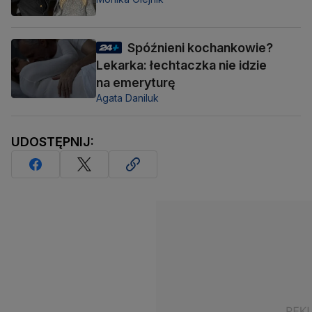
Spóźnieni kochankowie?
Lekarka: łechtaczka nie idzie
na emeryturę
Agata Daniluk
UDOSTĘPNIJ: