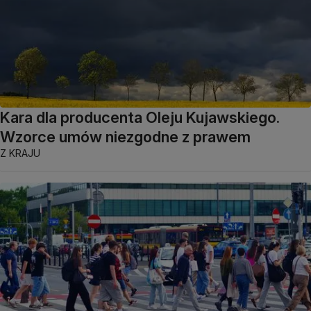
Kara dla producenta Oleju Kujawskiego.
Wzorce umów niezgodne z prawem
Z KRAJU