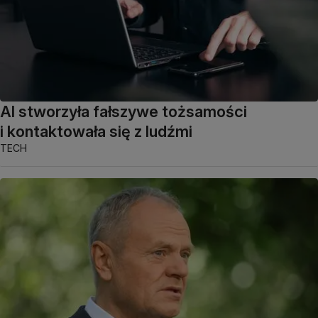
AI stworzyła fałszywe tożsamości
i kontaktowała się z ludźmi
TECH