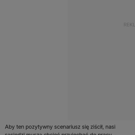
Aby ten pozytywny scenariusz się ziścił, nasi
sąsiedzi muszą chcieć przyjechać do pracy. -