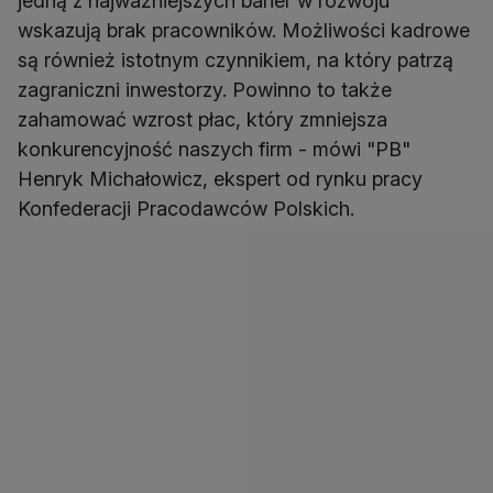
jedną z najważniejszych barier w rozwoju
wskazują brak pracowników. Możliwości kadrowe
są również istotnym czynnikiem, na który patrzą
zagraniczni inwestorzy. Powinno to także
zahamować wzrost płac, który zmniejsza
konkurencyjność naszych firm - mówi "PB"
Henryk Michałowicz, ekspert od rynku pracy
Konfederacji Pracodawców Polskich.