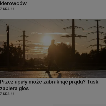
kierowców
Z KRAJU
Przez upały może zabraknąć prądu? Tusk
zabiera głos
Z KRAJU