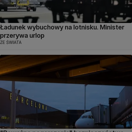
Ładunek wybuchowy na lotnisku. Minister
przerywa urlop
ZE ŚWIATA