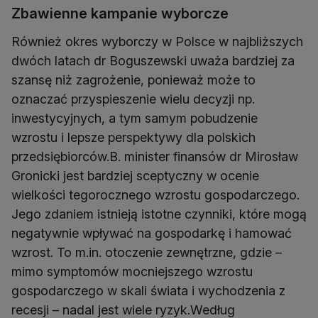
Zbawienne kampanie wyborcze
Również okres wyborczy w Polsce w najbliższych
dwóch latach dr Boguszewski uważa bardziej za
szansę niż zagrożenie, ponieważ może to
oznaczać przyspieszenie wielu decyzji np.
inwestycyjnych, a tym samym pobudzenie
wzrostu i lepsze perspektywy dla polskich
przedsiębiorców.B. minister finansów dr Mirosław
Gronicki jest bardziej sceptyczny w ocenie
wielkości tegorocznego wzrostu gospodarczego.
Jego zdaniem istnieją istotne czynniki, które mogą
negatywnie wpływać na gospodarkę i hamować
wzrost. To m.in. otoczenie zewnętrzne, gdzie –
mimo symptomów mocniejszego wzrostu
gospodarczego w skali świata i wychodzenia z
recesji – nadal jest wiele ryzyk.Według