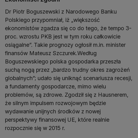
Dr Piotr Boguszewski z Narodowego Banku
Polskiego przypomniał, iż „większość
ekonomistów zgadza się co do tego, że tempo 3-
proc. wzrostu PKB jest w tym roku całkowicie
osiągalne”. Takie prognozy ogłosił m.in. minister
finansów Mateusz Szczurek.Według
Boguszewskiego polska gospodarka przeszła
suchą nogą przez „bardzo trudny okres zagrożeń
globalnych”; udało się uniknąć scenariusza recesji,
a fundamenty gospodarcze, mimo wielu
problemów, są zdrowe. Zgodził się z Hausnerem,
że silnym impulsem rozwojowym będzie
wydawanie unijnych środków z nowej
perspektywy finansowej UE, które realnie
rozpocznie się w 2015 r.