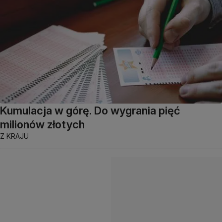
Kumulacja w górę. Do wygrania pięć
milionów złotych
Z KRAJU