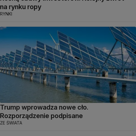
na rynku ropy
RYNKI
Trump wprowadza nowe cło.
Rozporządzenie podpisane
ZE ŚWIATA