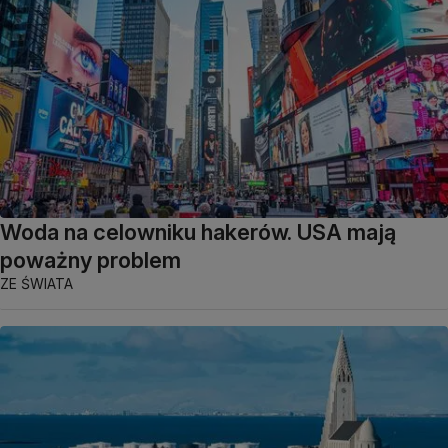
Woda na celowniku hakerów. USA mają
poważny problem
ZE ŚWIATA