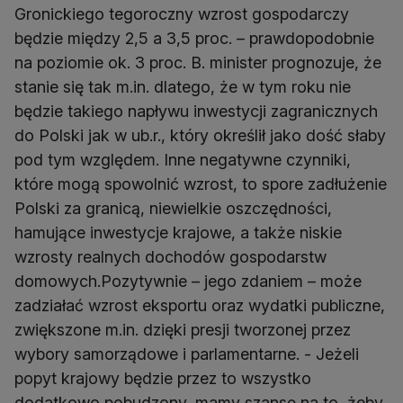
Gronickiego tegoroczny wzrost gospodarczy
będzie między 2,5 a 3,5 proc. – prawdopodobnie
na poziomie ok. 3 proc. B. minister prognozuje, że
stanie się tak m.in. dlatego, że w tym roku nie
będzie takiego napływu inwestycji zagranicznych
do Polski jak w ub.r., który określił jako dość słaby
pod tym względem. Inne negatywne czynniki,
które mogą spowolnić wzrost, to spore zadłużenie
Polski za granicą, niewielkie oszczędności,
hamujące inwestycje krajowe, a także niskie
wzrosty realnych dochodów gospodarstw
domowych.Pozytywnie – jego zdaniem – może
zadziałać wzrost eksportu oraz wydatki publiczne,
zwiększone m.in. dzięki presji tworzonej przez
wybory samorządowe i parlamentarne. - Jeżeli
popyt krajowy będzie przez to wszystko
dodatkowo pobudzony, mamy szansę na to, żeby