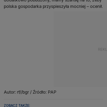
polska gospodarka przyspieszyła mocniej – ocenił.
Autor: rf//bgr / Źródło: PAP
ZOBACZ TAKŻE: