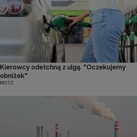
Kierowcy odetchną z ulgą. "Oczekujemy
obniżek"
MOTO