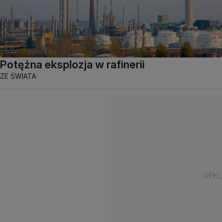
Potężna eksplozja w rafinerii
ZE ŚWIATA