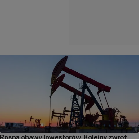
Rosną obawy inwestorów. Kolejny zwrot