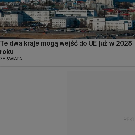
Te dwa kraje mogą wejść do UE już w 2028
roku
ZE ŚWIATA