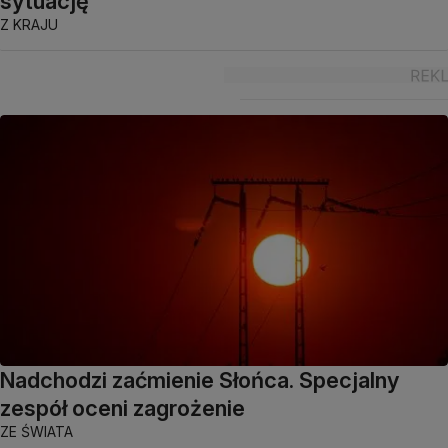
sytuację"
Z KRAJU
Nadchodzi zaćmienie Słońca. Specjalny
zespół oceni zagrożenie
ZE ŚWIATA