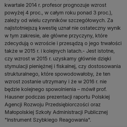
kwartale 2014 r. profesor prognozuje wzrost
powyżej 4 proc., w całym roku ponad 3 proc.),
zależy od wielu czynników szczegółowych. Za
najistotniejszą kwestię uznał nie ostateczny wynik
w tym zakresie, ale główne przyczyny, które
zdecydują o wzroście i przesądzą o jego trwałości
także w 2015 r. i kolejnych latach.- Jest istotne,
czy wzrost w 2015 r. uzyskamy głównie dzięki
stymulacji pieniężnej i fiskalnej, czy dostosowania
strukturalnego, które spowodowałoby, że ten
wzrost zostanie utrzymany i że w 2016 r. nie
będzie kolejnego spowolnienia – mówił prof.
Hausner podczas prezentacji raportu Polskiej
Agencji Rozwoju Przedsiębiorczości oraz
Małopolskiej Szkoły Administracji Publicznej
"Instrument Szybkiego Reagowania".