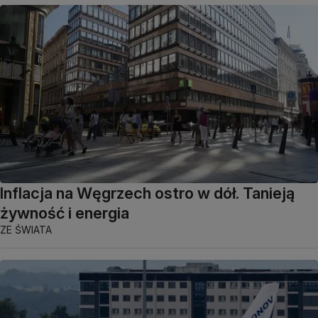
Inflacja na Węgrzech ostro w dół. Tanieją
żywność i energia
ZE ŚWIATA