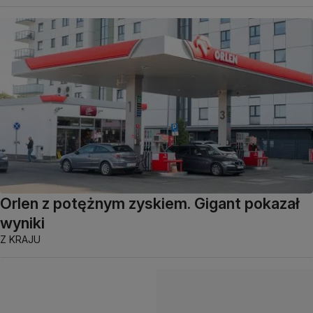
Orlen z potężnym zyskiem. Gigant pokazał
wyniki
Z KRAJU