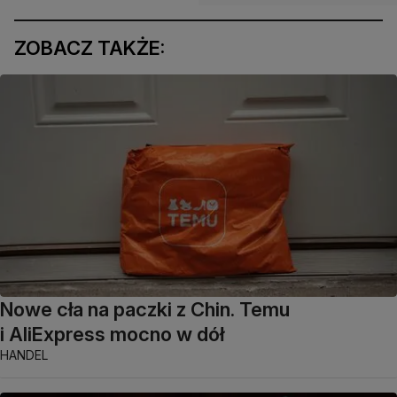
ZOBACZ TAKŻE:
Nowe cła na paczki z Chin. Temu
i AliExpress mocno w dół
HANDEL