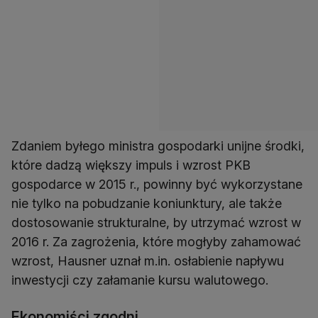
Zdaniem byłego ministra gospodarki unijne środki,
które dadzą większy impuls i wzrost PKB
gospodarce w 2015 r., powinny być wykorzystane
nie tylko na pobudzanie koniunktury, ale także
dostosowanie strukturalne, by utrzymać wzrost w
2016 r. Za zagrożenia, które mogłyby zahamować
wzrost, Hausner uznał m.in. osłabienie napływu
inwestycji czy załamanie kursu walutowego.
Ekonomiści zgodni