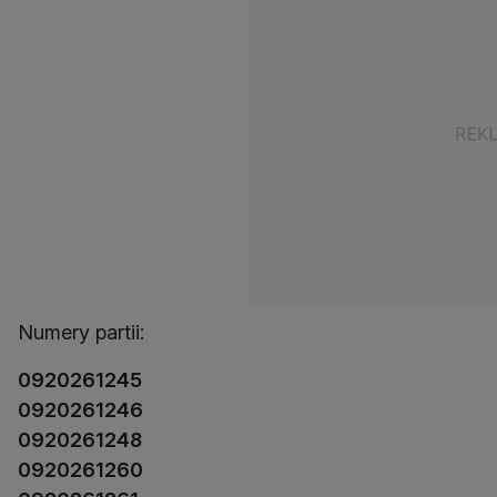
Numery partii:
0920261245
0920261246
0920261248
0920261260