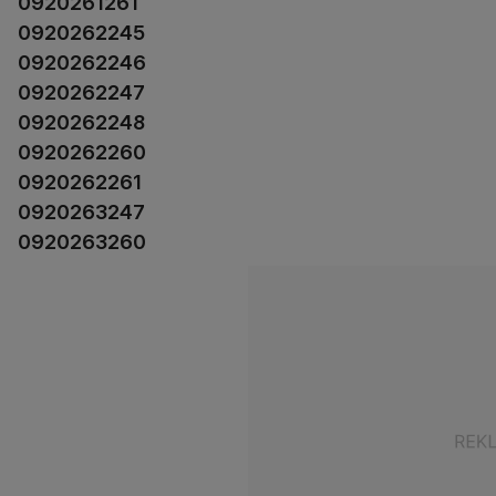
0920261261
0920262245
0920262246
0920262247
0920262248
0920262260
0920262261
0920263247
0920263260