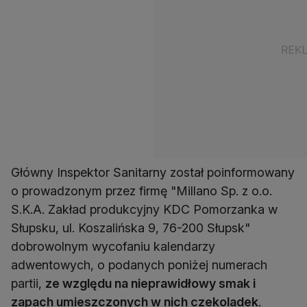
Główny Inspektor Sanitarny został poinformowany
o prowadzonym przez firmę "Millano Sp. z o.o.
S.K.A. Zakład produkcyjny KDC Pomorzanka w
Słupsku, ul. Koszalińska 9, 76-200 Słupsk"
dobrowolnym wycofaniu kalendarzy
adwentowych, o podanych poniżej numerach
partii,
ze względu na nieprawidłowy smak i
zapach umieszczonych w nich czekoladek
.