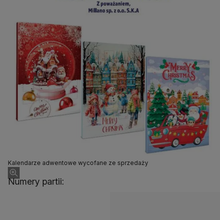
Kalendarze adwentowe wycofane ze sprzedaży
Numery partii: