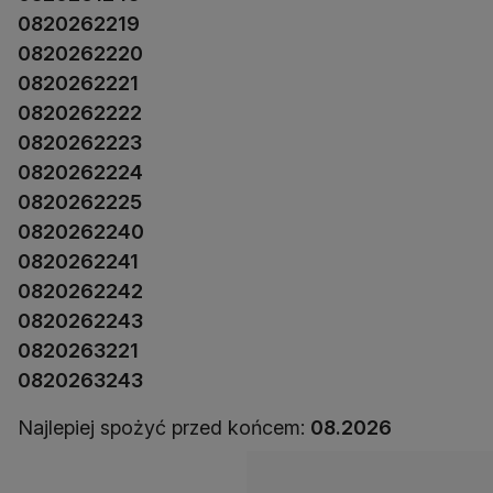
0820262219
0820262220
0820262221
0820262222
0820262223
0820262224
0820262225
0820262240
0820262241
0820262242
0820262243
0820263221
0820263243
Najlepiej spożyć przed końcem:
08.2026