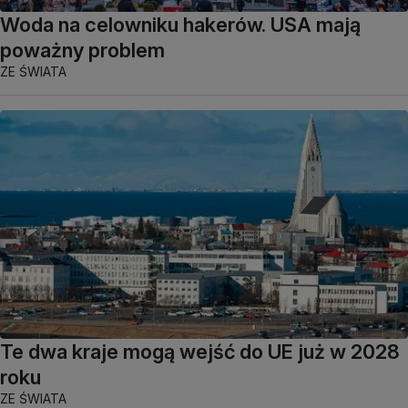
Woda na celowniku hakerów. USA mają
poważny problem
ZE ŚWIATA
Te dwa kraje mogą wejść do UE już w 2028
roku
ZE ŚWIATA