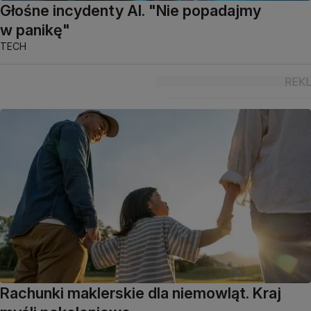
Głośne incydenty AI. "Nie popadajmy
w panikę"
TECH
Rachunki maklerskie dla niemowląt. Kraj