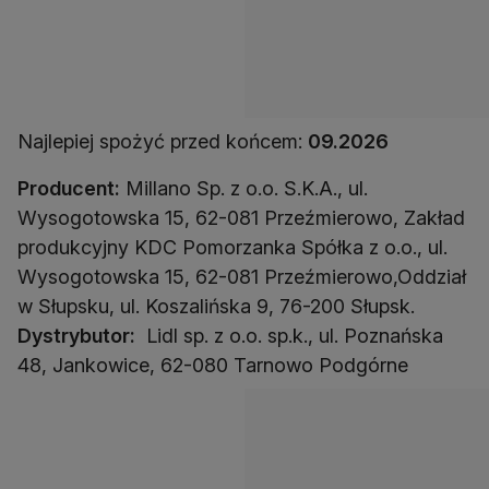
Najlepiej spożyć przed końcem:
09.2026
Producent:
Millano Sp. z o.o. S.K.A., ul.
Wysogotowska 15, 62-081 Przeźmierowo, Zakład
produkcyjny KDC Pomorzanka Spółka z o.o., ul.
Wysogotowska 15, 62-081 Przeźmierowo,Oddział
Dystrybutor:
Lidl sp. z o.o. sp.k., ul. Poznańska
48, Jankowice, 62-080 Tarnowo Podgórne