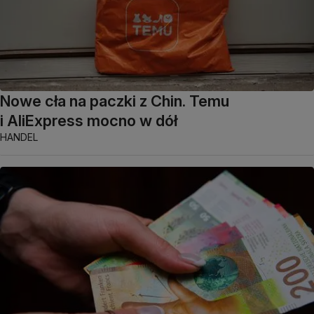
Nowe cła na paczki z Chin. Temu
i AliExpress mocno w dół
HANDEL