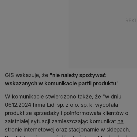
GIS wskazuje, że
"nie należy spożywać
wskazanych w komunikacie partii produktu
".
W komunikacie stwierdzono także, że "w dniu
06.12.2024 firma Lidl sp. z o.o. sp. k. wycofała
produkt ze sprzedaży i poinformowała klientów o
zaistniałej sytuacji zamieszczając komunikat
na
stronie internetowej
oraz stacjonarnie w sklepach.