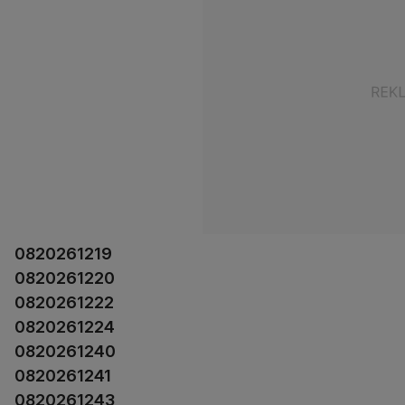
0820261219
0820261220
0820261222
0820261224
0820261240
0820261241
0820261243