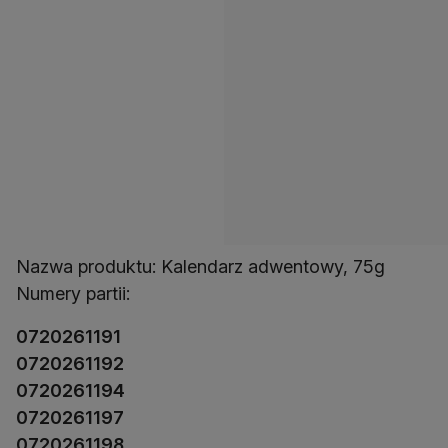
Nazwa produktu: Kalendarz adwentowy, 75g
Numery partii:
0720261191
0720261192
0720261194
0720261197
0720261198