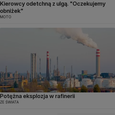
Kierowcy odetchną z ulgą. "Oczekujemy
obniżek"
MOTO
Potężna eksplozja w rafinerii
ZE ŚWIATA