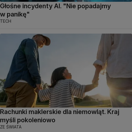
Głośne incydenty AI. "Nie popadajmy
w panikę"
TECH
Rachunki maklerskie dla niemowląt. Kraj
myśli pokoleniowo
ZE ŚWIATA