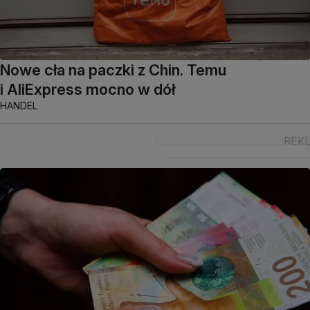
Nowe cła na paczki z Chin. Temu
i AliExpress mocno w dół
HANDEL