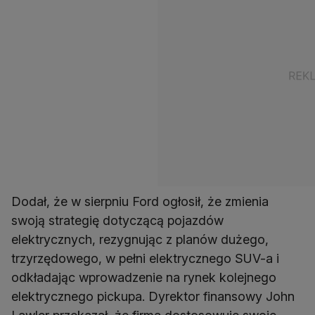
Dodał, że w sierpniu Ford ogłosił, że zmienia
swoją strategię dotyczącą pojazdów
elektrycznych, rezygnując z planów dużego,
trzyrzędowego, w pełni elektrycznego SUV-a i
odkładając wprowadzenie na rynek kolejnego
elektrycznego pickupa. Dyrektor finansowy John