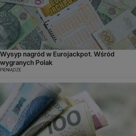
Wysyp nagród w Eurojackpot. Wśród
wygranych Polak
PIENIĄDZE