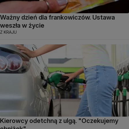
Ważny dzień dla frankowiczów. Ustawa
weszła w życie
Z KRAJU
Kierowcy odetchną z ulgą. "Oczekujemy
obniżek"