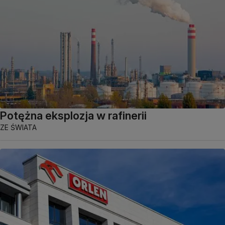
Potężna eksplozja w rafinerii
ZE ŚWIATA