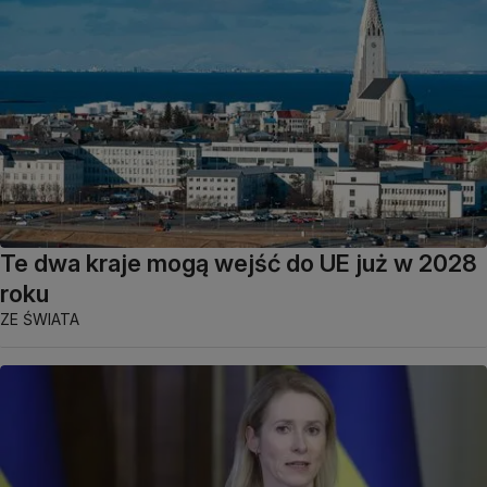
Te dwa kraje mogą wejść do UE już w 2028
roku
ZE ŚWIATA