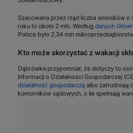
Szacowana przez rząd liczba wniosków o 
roku to około 2 mln. Według
danych Główn
Polsce było 2,34 mln mikroprzedsiębiorstw
Kto może skorzystać z wakacji sk
Dąbrówka przypomniał, że dotyczy to osób 
Informacji o Działalności Gospodarczej (
działalność gospodarczą
albo zatrudniają 
komorników sądowych, o ile spełniają waru