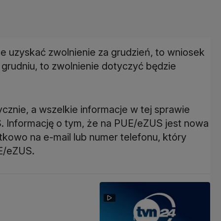
ce uzyskać zwolnienie za grudzień, to wniosek
w grudniu, to zwolnienie dotyczyć będzie
znie, a wszelkie informacje w tej sprawie
. Informację o tym, że na PUE/eZUS jest nowa
owo na e-mail lub numer telefonu, który
UE/eZUS.