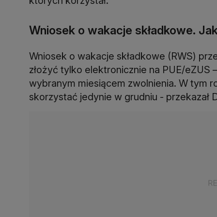
których korzystał.
Wniosek o wakacje składkowe. Jak
Wniosek o wakacje składkowe (RWS) przed
złożyć tylko elektronicznie na PUE/eZUS –
wybranym miesiącem zwolnienia. W tym ro
skorzystać jedynie w grudniu - przekazał