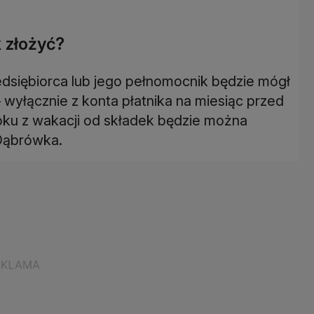
 złożyć?
siębiorca lub jego pełnomocnik będzie mógł
 wyłącznie z konta płatnika na miesiąc przed
ku z wakacji od składek będzie można
 Dąbrówka.