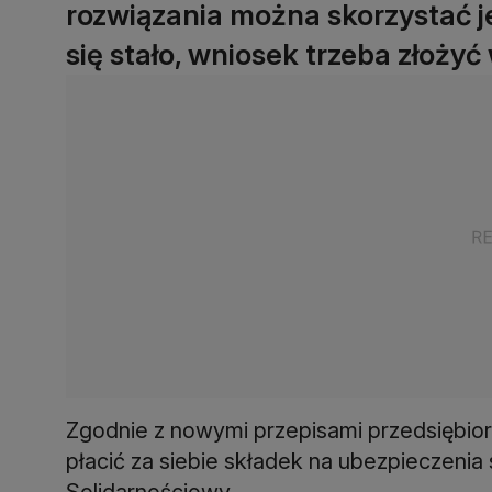
rozwiązania można skorzystać j
się stało, wniosek trzeba złożyć 
Zgodnie z nowymi przepisami przedsiębior
płacić za siebie składek na ubezpieczenia
Solidarnościowy.