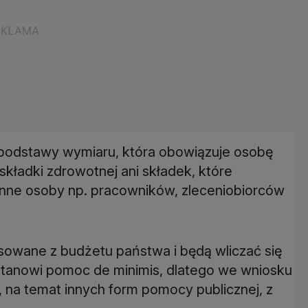
j podstawy wymiaru, która obowiązuje osobę
składki zdrowotnej ani składek, które
inne osoby np. pracowników, zleceniobiorców
nsowane z budżetu państwa i będą wliczać się
 stanowi pomoc de minimis, dlatego we wniosku
 na temat innych form pomocy publicznej, z