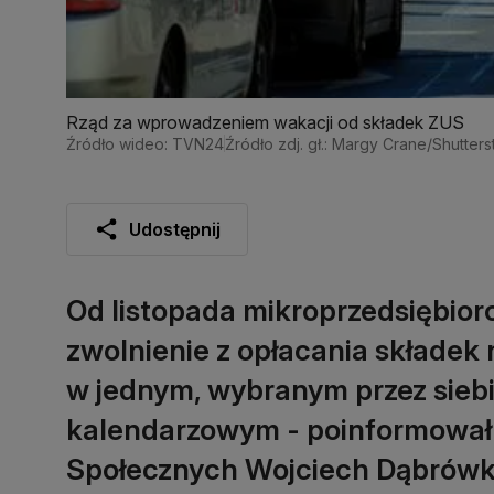
Rząd za wprowadzeniem wakacji od składek ZUS
Źródło wideo: TVN24
Źródło zdj. gł.: Margy Crane/Shutter
Udostępnij
Od listopada mikroprzedsiębior
zwolnienie z opłacania składek
w jednym, wybranym przez sieb
kalendarzowym - poinformował 
Społecznych Wojciech Dąbrówka