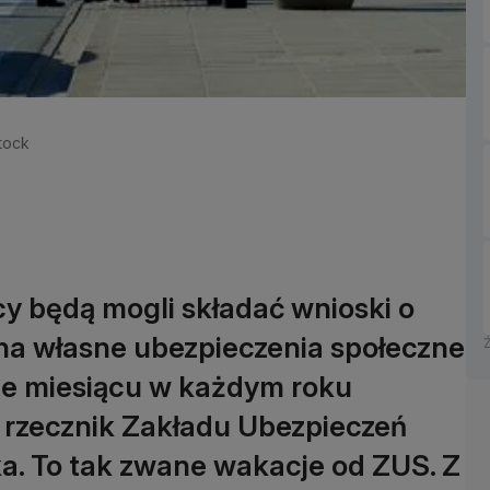
stock
cy będą mogli składać wnioski o
 na własne ubezpieczenia społeczne
ie miesiącu w każdym roku
rzecznik Zakładu Ubezpieczeń
. To tak zwane wakacje od ZUS. Z