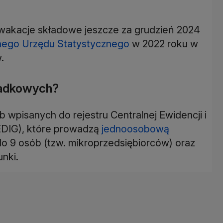
wakacje składowe jeszcze za grudzień 2024
ego Urzędu Statystycznego
w 2022 roku w
.
ładkowych?
wpisanych do rejestru Centralnej Ewidencji i
CEDIG), które prowadzą
jednoosobową
do 9 osób (tzw. mikroprzedsiębiorców) oraz
nki.