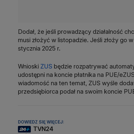
Dodał, że jeśli prowadzący działalność ch
musi złożyć w listopadzie. Jeśli złoży go 
stycznia 2025 r.
Wnioski
ZUS
będzie rozpatrywać automatyc
udostępni na koncie płatnika na PUE/eZUS
wiadomość na ten temat, ZUS wyśle dodatk
przedsiębiorca podał na swoim koncie P
DOWIEDZ SIĘ WIĘCEJ:
TVN24