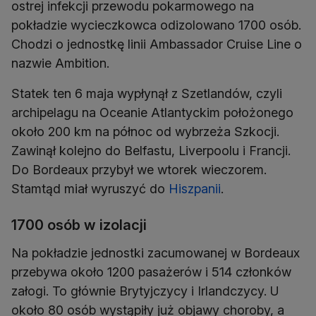
ostrej infekcji przewodu pokarmowego na
pokładzie wycieczkowca odizolowano 1700 osób.
Chodzi o jednostkę linii Ambassador Cruise Line o
nazwie Ambition.
Statek ten 6 maja wypłynął z Szetlandów, czyli
archipelagu na Oceanie Atlantyckim położonego
około 200 km na północ od wybrzeża Szkocji.
Zawinął kolejno do Belfastu, Liverpoolu i Francji.
Do Bordeaux przybył we wtorek wieczorem.
Stamtąd miał wyruszyć do
Hiszpanii
.
1700 osób w izolacji
Na pokładzie jednostki zacumowanej w Bordeaux
przebywa około 1200 pasażerów i 514 członków
załogi. To głównie Brytyjczycy i Irlandczycy. U
około 80 osób wystąpiły już objawy choroby, a