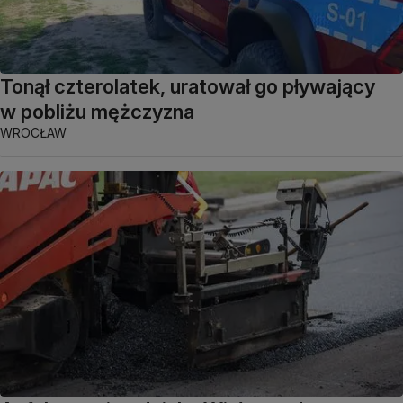
Tonął czterolatek, uratował go pływający
w pobliżu mężczyzna
WROCŁAW