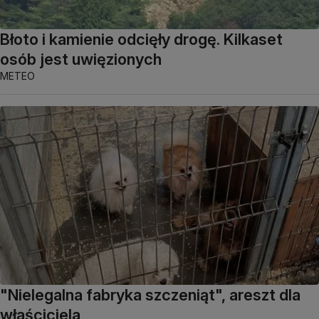
Błoto i kamienie odcięły drogę. Kilkaset
osób jest uwięzionych
METEO
"Nielegalna fabryka szczeniąt", areszt dla
właściciela