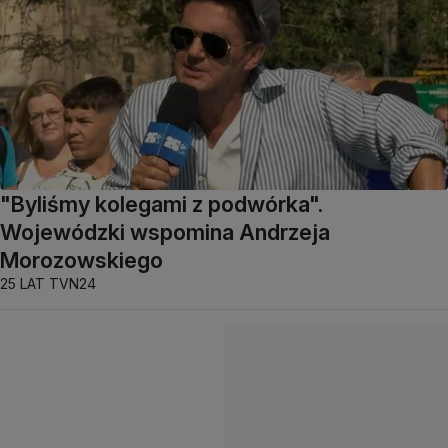
"Byliśmy kolegami z podwórka".
Wojewódzki wspomina Andrzeja
Morozowskiego
25 LAT TVN24