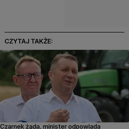
CZYTAJ TAKŻE:
Czarnek żąda, minister odpowiada