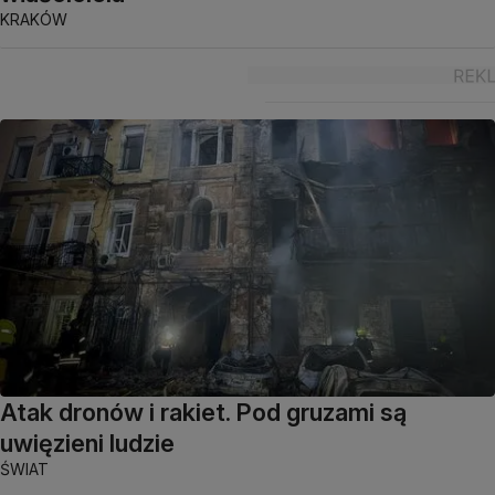
KRAKÓW
Atak dronów i rakiet. Pod gruzami są
uwięzieni ludzie
ŚWIAT