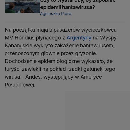
epidemii hantawirusa?
Agnieszka Pióro
Na początku maja u pasażerów wycieczkowca
MV Hondius płynącego z
Argentyny
na Wyspy
Kanaryjskie wykryto zakażenie hantawirusem,
przenoszonym głównie przez gryzonie.
Dochodzenie epidemiologiczne wykazało, że
turyści zawlekli na pokład rzadki gatunek tego
wirusa - Andes, występujący w Ameryce
Południowej.