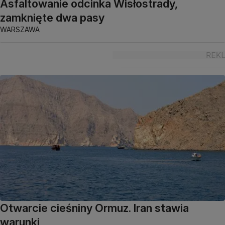
Asfaltowanie odcinka Wisłostrady,
zamknięte dwa pasy
WARSZAWA
Otwarcie cieśniny Ormuz. Iran stawia
warunki