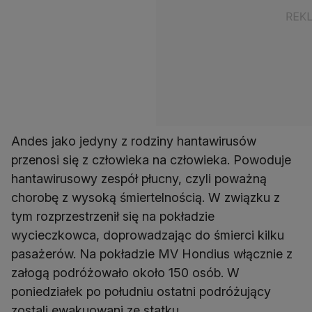
Andes jako jedyny z rodziny hantawirusów
przenosi się z człowieka na człowieka. Powoduje
hantawirusowy zespół płucny, czyli poważną
chorobę z wysoką śmiertelnością. W związku z
tym rozprzestrzenił się na pokładzie
wycieczkowca, doprowadzając do śmierci kilku
pasażerów. Na pokładzie MV Hondius włącznie z
załogą podróżowało około 150 osób. W
poniedziałek po południu ostatni podróżujący
zostali ewakuowani ze statku.