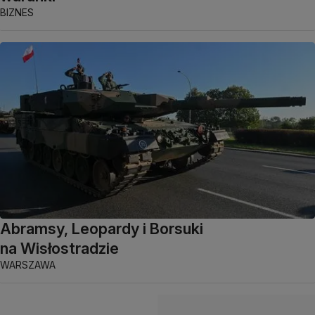
BIZNES
Abramsy, Leopardy i Borsuki
na Wisłostradzie
WARSZAWA