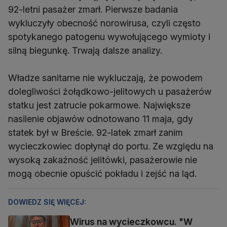
92-letni pasażer zmarł. Pierwsze badania
wykluczyły obecność norowirusa, czyli często
spotykanego patogenu wywołującego wymioty i
silną biegunkę. Trwają dalsze analizy.
Władze sanitarne nie wykluczają, że powodem
dolegliwości żołądkowo-jelitowych u pasażerów
statku jest zatrucie pokarmowe. Największe
nasilenie objawów odnotowano 11 maja, gdy
statek był w Breście. 92-latek zmarł zanim
wycieczkowiec dopłynął do portu. Ze względu na
wysoką zakaźność jelitówki, pasażerowie nie
mogą obecnie opuścić pokładu i zejść na ląd.
DOWIEDZ SIĘ WIĘCEJ:
Wirus na wycieczkowcu. "W